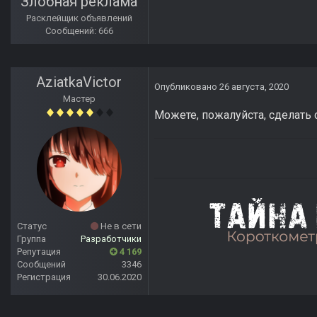
Злобная реклама
Расклейщик объявлений
Сообщений: 666
AziatkaVictor
Опубликовано
26 августа, 2020
Мастер
Можете, пожалуйста, сделать
Статус
Не в сети
Группа
Разработчики
Репутация
4 169
Сообщений
3346
Регистрация
30.06.2020