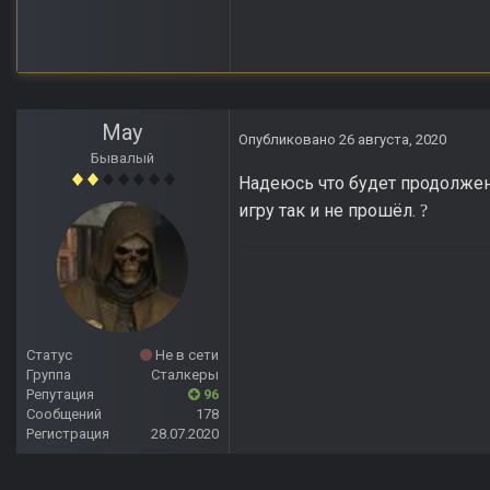
May
Опубликовано
26 августа, 2020
Бывалый
Надеюсь что будет продолжени
игру так и не прошёл.
?
Статус
Не в сети
Группа
Сталкеры
Репутация
96
Сообщений
178
Регистрация
28.07.2020