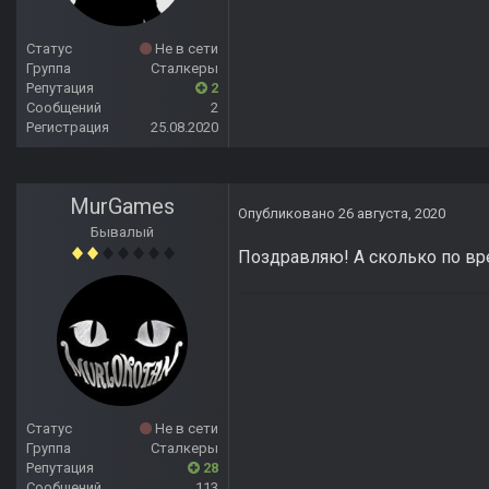
Статус
Не в сети
Группа
Сталкеры
Репутация
2
Сообщений
2
Регистрация
25.08.2020
MurGames
Опубликовано
26 августа, 2020
Бывалый
Поздравляю! А сколько по в
Статус
Не в сети
Группа
Сталкеры
Репутация
28
Сообщений
113