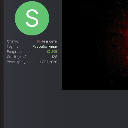
Статус
Не в сети
Группа
Разработчики
Репутация
295
Сообщений
128
Регистрация
17.07.2020