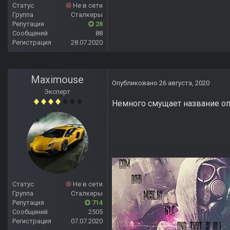
Статус
Не в сети
Группа
Сталкеры
Репутация
28
Сообщений
88
Регистрация
28.07.2020
Maximouse
Опубликовано
26 августа, 2020
Эксперт
Немного смущает название опе
Статус
Не в сети
Группа
Сталкеры
Репутация
714
Сообщений
2505
Регистрация
07.07.2020