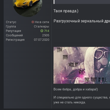
Твоя правда.)
Разгрузочный зеркальный
др
Статус
Не в сети
Группа
Сталкеры
Репутация
714
Сообщений
2505
Регистрация
07.07.2020
Всем бобра, добра и хабара!)
И специально для одного существа, 
уже не стать никогда.