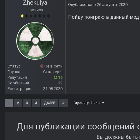
Zhekulya
Опубликовано
26 августа, 2020
Новичок
Пойду поиграю в данный мо
Статус
Не в сети
Группа
Сталкеры
Репутация
16
Сообщений
32
Регистрация
21.08.2020
Страница 1 из 4
1
2
3
4
ДАЛЕЕ
Для публикации сообщений с
Вы должны быть п