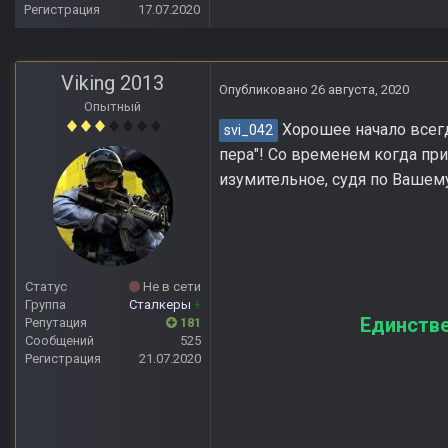
Регистрация
17.07.2020
Viking 2013
Опубликовано
26 августа, 2020
Опытный
Хорошее начало всегд
svi_042
пера"! Со временем когда при
изумительное, судя по Вашему
Статус
Не в сети
Группа
Сталкеры
+
Единстве
Репутация
181
Сообщений
525
Регистрация
21.07.2020