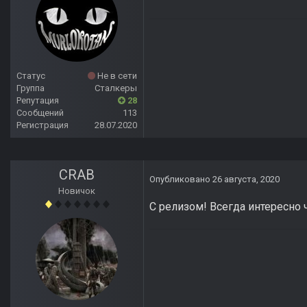
Статус
Не в сети
Группа
Сталкеры
Репутация
28
Сообщений
113
Регистрация
28.07.2020
CRAB
Опубликовано
26 августа, 2020
Новичок
С релизом! Всегда интересно 