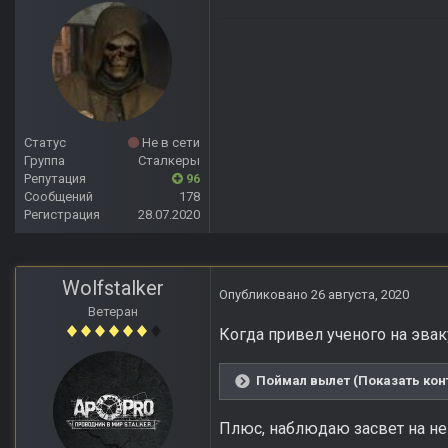
Статус
Не в сети
Группа
Сталкеры
Репутация
96
Сообщений
178
Регистрация
28.07.2020
Wolfstalker
Опубликовано
26 августа, 2020
Ветеран
Когда привел ученого на эва
Поймал вылет (Показать кон
Плюс, наблюдаю засвет на не