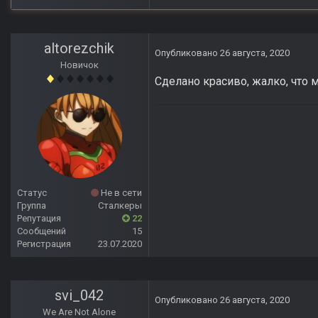
altorezchik
Опубликовано
26 августа, 2020
Новичок
Сделано красиво, жалко, что 
Статус
Не в сети
Группа
Сталкеры
Репутация
22
Сообщений
15
Регистрация
23.07.2020
svi_042
Опубликовано
26 августа, 2020
We Are Not Alone