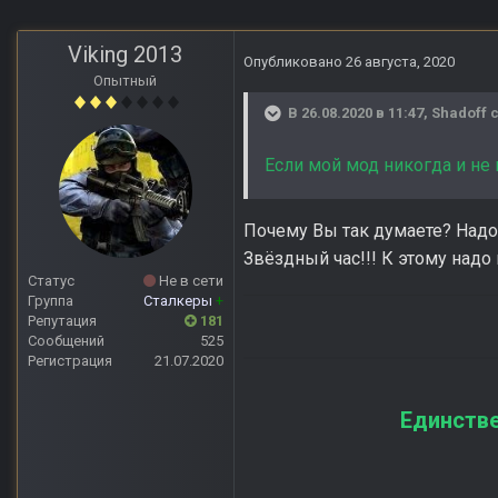
Viking 2013
Опубликовано
26 августа, 2020
Опытный
В 26.08.2020 в 11:47,
Shadoff
с
Если мой мод никогда и не
Почему Вы так думаете? Надо 
Звёздный час!!! К этому надо
Статус
Не в сети
Группа
Сталкеры
+
Репутация
181
Сообщений
525
Регистрация
21.07.2020
Единстве