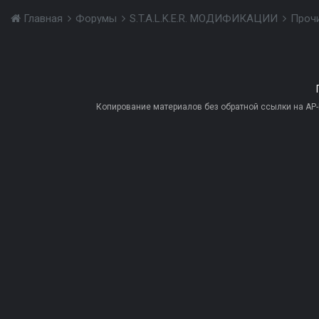
Главная
Форумы
S.T.A.L.K.E.R. МОДИФИКАЦИИ
Проч
Копирование материалов без обратной ссылки на AP-PR