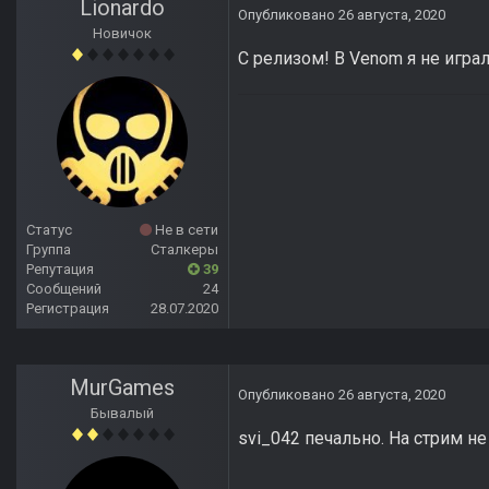
Lionardo
Опубликовано
26 августа, 2020
Новичок
С релизом! В Venom я не играл
Статус
Не в сети
Группа
Сталкеры
Репутация
39
Сообщений
24
Регистрация
28.07.2020
MurGames
Опубликовано
26 августа, 2020
Бывалый
svi_042 печально. На стрим не