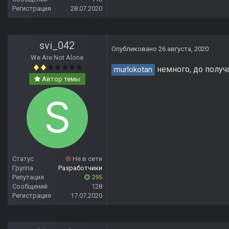
Регистрация
28.07.2020
svi_042
Опубликовано
26 августа, 2020
We Are Not Alone
немного, до получ
murlokotan
Автор темы
Статус
Не в сети
Группа
Разработчики
Репутация
295
Сообщений
128
Регистрация
17.07.2020