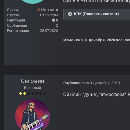
upd: и в ЧН и ЗП в качестве 
Статус
Не в сети
КПК (Показать контент)
Группа
Сталкеры
Репутация
0
Сообщений
2
Регистрация
28.07.2020
Изменено
31 декабря, 2020
пользо
Сеговия
Опубликовано
31 декабря, 2020
Бывалый
Ой блин, "душа", "атмосфера