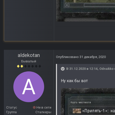
aldekotan
Опубликовано
31 декабря, 2020
Бывалый
В 31.12.2020 в 12:14,
Odnakko
Ну как бы вот
Статус
Не в сети
Группа
Сталкеры