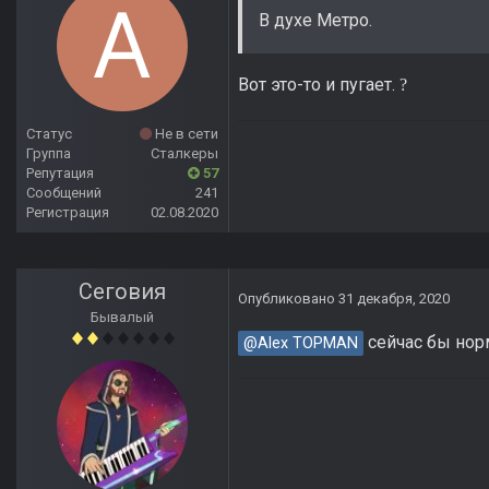
В духе Метро.
Вот это-то и пугает.
?
Статус
Не в сети
Группа
Сталкеры
Репутация
57
Сообщений
241
Регистрация
02.08.2020
Сеговия
Опубликовано
31 декабря, 2020
Бывалый
сейчас бы нор
@Alex TOPMAN