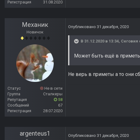
Регистрация
31.08.2020
Механик
Опубликовано
31 декабря, 2020
Новичок
В 31.12.2020 в 13:34,
Сеговия
Может быть ещё в приметы
Не верь в приметы а то они с
Статус
Не в сети
Группа
Сталкеры
Репутация
58
Сообщений
67
Регистрация
28.07.2020
argenteus1
Опубликовано
31 декабря, 2020