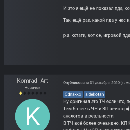
И это я ещё не показал пда, 
Так, ещё раз, какой пда у нас 
p.s. кстати, вот он, игровой пд
Komrad_Art
Опубликовано
31 декабря, 2020
(изм
Новичок
Odnakko
aldekotan
Ну оригинал это ТЧ если что,
Тем более в ЧН и ЗП ui-инте
аналогов в реальности.
В ТЧ всё более очевидно, КПК 