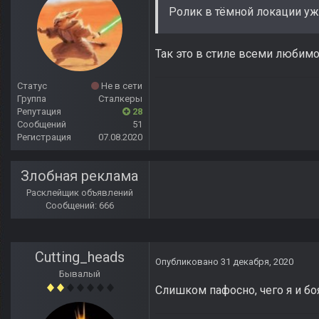
Ролик в тёмной локации уж
Так это в стиле всеми любимо
Статус
Не в сети
Группа
Сталкеры
Репутация
28
Сообщений
51
Регистрация
07.08.2020
Злобная реклама
Расклейщик объявлений
Сообщений: 666
Cutting_heads
Опубликовано
31 декабря, 2020
Бывалый
Слишком пафосно, чего я и боя