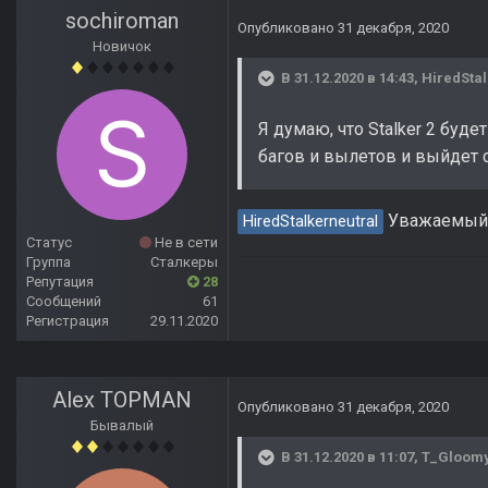
sochiroman
Опубликовано
31 декабря, 2020
Новичок
В 31.12.2020 в 14:43,
HiredStal
Я думаю, что Stalker 2 буд
багов и вылетов и выйдет с
Уважаемый н
HiredStalkerneutral
Статус
Не в сети
Группа
Сталкеры
Репутация
28
Сообщений
61
Регистрация
29.11.2020
Alex TOPMAN
Опубликовано
31 декабря, 2020
Бывалый
В 31.12.2020 в 11:07,
T_Gloom