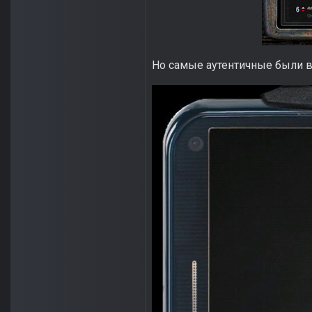
Но самые аутентичные были в