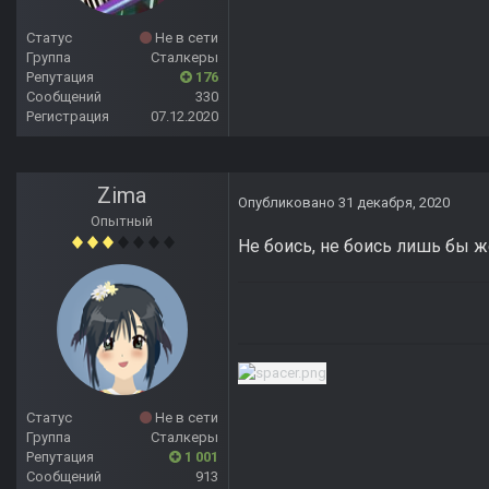
Статус
Не в сети
Группа
Сталкеры
Репутация
176
Сообщений
330
Регистрация
07.12.2020
Zima
Опубликовано
31 декабря, 2020
Опытный
Не боись, не боись лишь бы
Статус
Не в сети
Группа
Сталкеры
Репутация
1 001
Сообщений
913