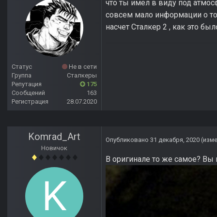
что ты имел в виду под атмос
совсем мало информации о то
насчет Сталкер 2 , как это был
Статус
Не в сети
Группа
Сталкеры
Репутация
175
Сообщений
163
Регистрация
28.07.2020
Komrad_Art
Опубликовано
31 декабря, 2020
(изм
Новичок
В оригинале то же самое? Вы ш