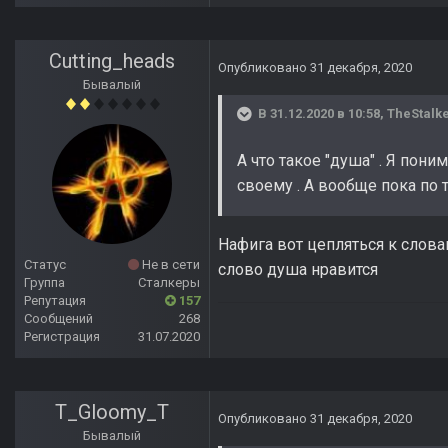
Cutting_heads
Опубликовано
31 декабря, 2020
Бывалый
В 31.12.2020 в 10:58,
TheStalk
А что такое "душа" . Я пони
своему . А вообще пока по 
Нафига вот цепляться к слова
Статус
Не в сети
слово душа нравится
Группа
Сталкеры
Репутация
157
Сообщений
268
Регистрация
31.07.2020
T_Gloomy_T
Опубликовано
31 декабря, 2020
Бывалый