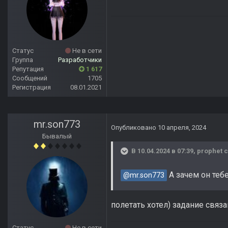
Статус
Не в сети
Группа
Разработчики
Репутация
1 617
Сообщений
1705
Регистрация
08.01.2021
mr.son773
Опубликовано
10 апреля, 2024
Бывалый
В 10.04.2024 в 07:39,
prophet
с
А зачем он тебе
@mr.son773
полетать хотел) задание связ
Статус
Не в сети