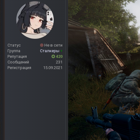
Статус
Не в сети
Группа
Сталкеры
+
Репутация
420
Сообщений
231
Регистрация
15.09.2021