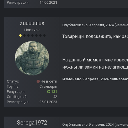
Регистрация
14.06.2021
zuuuuulus
Опубликовано
9 апреля, 2024
(измен
Новичок
Товарищи, подскажите, как ра
На данный момент мне известн
нужны ли замки на нелагающ
Изменено
9 апреля, 2024
пользова
Статус
Не в сети
Группа
Сталкеры
Репутация
131
Сообщений
42
Регистрация
25.01.2023
Serega1972
Опубликовано
9 апреля, 2024
(измен