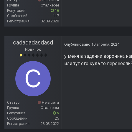
Группа
Сталкеры
Репутация
16
Сообщений
117
Регистрация
02.09.2020
cadadadasdasd
Опубликовано
10 апреля, 2024
Новичок
у меня в задании воронина н
или тут его куда то перенесли
Статус
Не в сети
Группа
Сталкеры
Репутация
5
Сообщений
25
Регистрация
23.03.2022