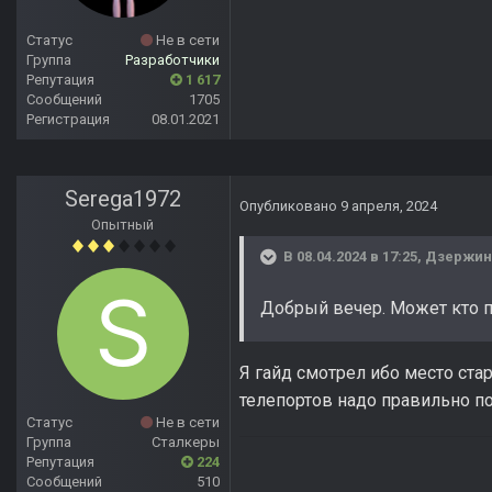
Статус
Не в сети
Группа
Разработчики
Репутация
1 617
Сообщений
1705
Регистрация
08.01.2021
Serega1972
Опубликовано
9 апреля, 2024
Опытный
В 08.04.2024 в 17:25,
Дзержин
Добрый вечер. Может кто п
Я гайд смотрел ибо место ста
телепортов надо правильно по
Статус
Не в сети
Группа
Сталкеры
Репутация
224
Сообщений
510