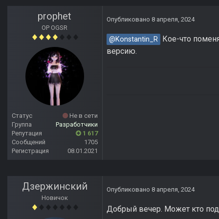
prophet
Опубликовано
8 апреля, 2024
OP OGSR
Кое-что поменя
@Konstantin_R
версию.
Статус
Не в сети
Группа
Разработчики
Репутация
1 617
Сообщений
1705
Регистрация
08.01.2021
Дзержинский
Опубликовано
8 апреля, 2024
Новичок
Добрый вечер. Может кто под