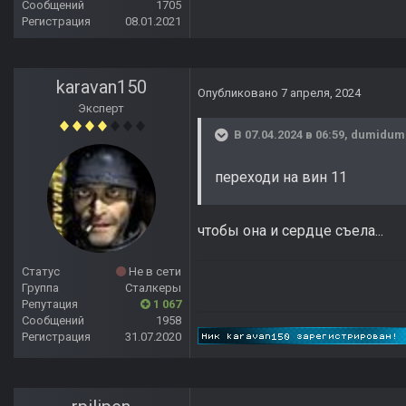
Сообщений
1705
Регистрация
08.01.2021
karavan150
Опубликовано
7 апреля, 2024
Эксперт
В 07.04.2024 в 06:59,
dumidum
переходи на вин 11
чтобы она и сердце съела...
Статус
Не в сети
Группа
Сталкеры
Репутация
1 067
Сообщений
1958
Регистрация
31.07.2020