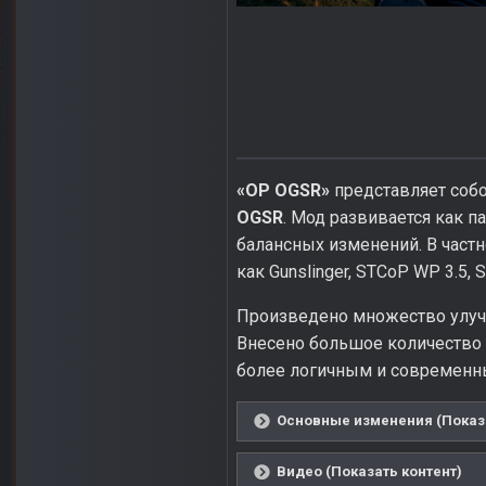
«OP OGSR»
представляет соб
OGSR
. Мод развивается как 
балансных изменений. В частн
как Gunslinger, STCoP WP 3.5, 
Произведено множество улучш
Внесено большое количество 
более логичным и современным
Основные изменения (Показа
Видео (Показать контент)