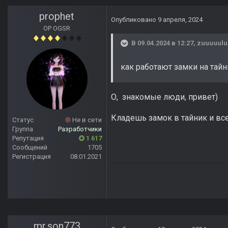
prophet
Опубликовано
9 апреля, 2024
OP OGSR
В 09.04.2024 в 12:27,
zuuuuulu
как работают замки на тай
О, знакомые люди, привет)
Кладешь замок в тайник и все
Статус
Не в сети
Группа
Разработчики
Репутация
1 617
Сообщений
1705
Регистрация
08.01.2021
mr.son773