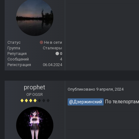
Статус
Не в сети
Группа
Сталкеры
Репутация
0
Сообщений
4
Регистрация
06.04.2024
prophet
Опубликовано
9 апреля, 2024
OP OGSR
По телепортам 
@Дзержинский