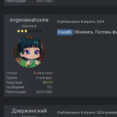
Регистрация
16.07.2023
evgeniawatoxina
Опубликовано
8 апреля, 2024
Опытный
Обновись. Поставь фи
Pavel85
Статус
Не в сети
Группа
Сталкеры
Репутация
479
Сообщений
721
Регистрация
26.07.2020
Дзержинский
Опубликовано
8 апреля, 2024
(измен
Новичок