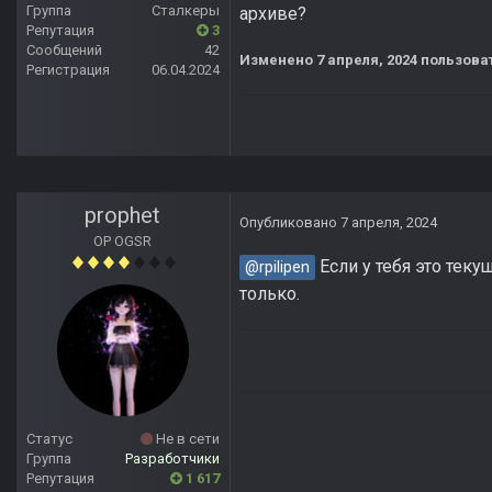
Группа
Сталкеры
архиве?
Репутация
3
Сообщений
42
Изменено
7 апреля, 2024
пользоват
Регистрация
06.04.2024
prophet
Опубликовано
7 апреля, 2024
OP OGSR
Если у тебя это теку
@rpilipen
только.
Статус
Не в сети
Группа
Разработчики
Репутация
1 617