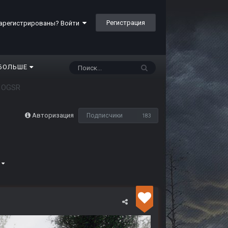
Регистрация
арегистрированы? Войти
БОЛЬШЕ
 OGSR
Авторизация
Подписчики
183
6