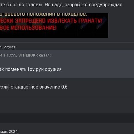
те с ног до головы. Не надо, разраб же предупреждал
ты спустя
4 в 17:55,
STPEIIOK
сказал:
ак поменять fov рук оружия
соли, стандартное значение 0.6
 мая, 2024