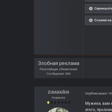
Скриншоты
Ссылки на
Злобная реклама
Расклейщик объявлений
Сообщений: 666
zuuuuulus
Опубликовано
14
Новичок
Мужики, вам н
этого, пролом