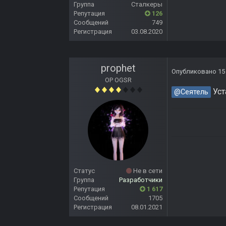
Группа
Сталкеры
Репутация
126
Сообщений
749
Регистрация
03.08.2020
prophet
Опубликовано
15
OP OGSR
Уст
@Сеятель
Статус
Не в сети
Группа
Разработчики
Репутация
1 617
Сообщений
1705
Регистрация
08.01.2021