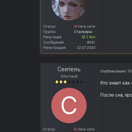
Статус
Не в сети
Группа
Сталкеры
+
Репутация
2 864
Сообщений
8041
Регистрация
22.07.2020
Сеятель
Опубликовано
15
Опытный
Кто знает как
После сна, пр
Статус
Не в сети