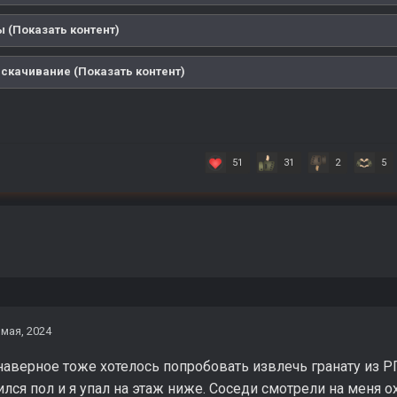
 (Показать контент)
 скачивание (Показать контент)
51
31
2
5
 мая, 2024
аверное тоже хотелось попробовать извлечь гранату из РПГ
ился пол и я упал на этаж ниже. Соседи смотрели на мен