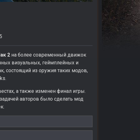
5
ак 2
на более современный движок
ичных визуальных, геймплейных и
к, состоящий из оружия таких модов,
ks.
стах, а также изменен финал игры.
 задачей авторов было сделать мод
к.