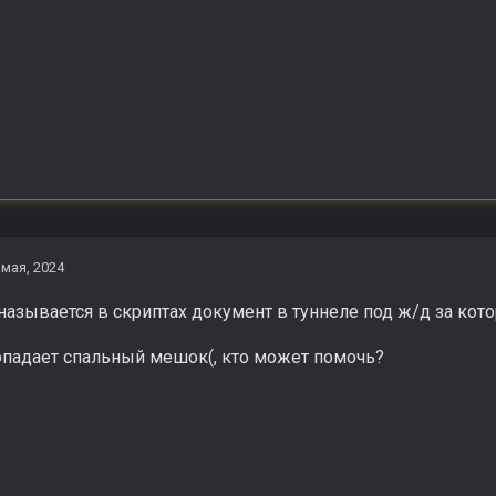
 мая, 2024
 называется в скриптах документ в туннеле под ж/д за ко
опадает спальный мешок(, кто может помочь?