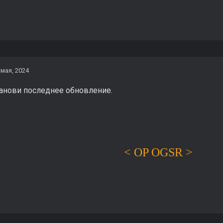
 мая, 2024
анови последнее обновление.
< OP OGSR >