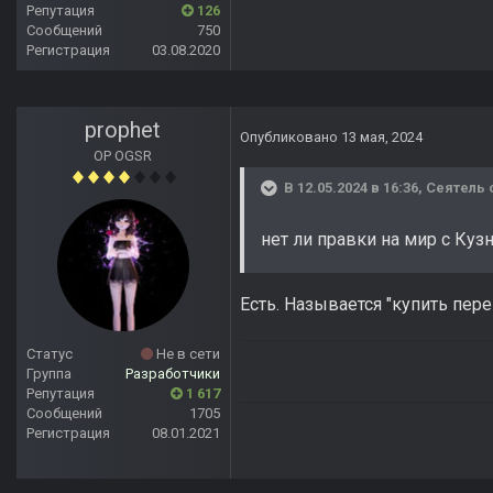
Репутация
126
Сообщений
750
Регистрация
03.08.2020
prophet
Опубликовано
13 мая, 2024
OP OGSR
В 12.05.2024 в 16:36,
Сеятель
нет ли правки на мир с Ку
Есть. Называется "купить пер
Статус
Не в сети
Группа
Разработчики
Репутация
1 617
Сообщений
1705
Регистрация
08.01.2021