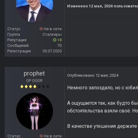
Изменено
12 мая, 2024
пользовате
Статус
Не в сети
Группа
Сталкеры
Репутация
18
Сообщений
70
Регистрация
30.07.2020
prophet
Опубликовано
12 мая, 2024
OP OGSR
Немного запоздало, но с юбил
А ощущается так, как будто б
обстоятельства взяли своё. Но
В качестве утешения держите
Статус
Не в сети