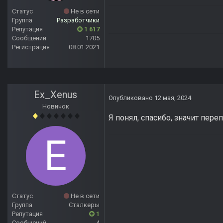
Статус
Не в сети
Группа
Разработчики
Репутация
1 617
Сообщений
1705
Регистрация
08.01.2021
Ex_Xenus
Опубликовано
12 мая, 2024
Новичок
Я понял, спасибо, значит пере
Статус
Не в сети
Группа
Сталкеры
Репутация
1
Сообщений
4