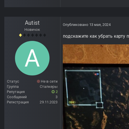
Autist
Опубликовано
13 мая, 2024
Новичок
подскажите как убрать карту 
Статус
Не в сети
Группа
Сталкеры
Репутация
2
Сообщений
3
Регистрация
29.11.2023