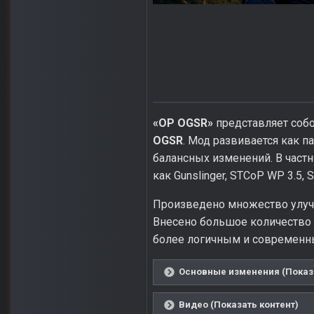
«OP OGSR»
представляет соб
OGSR
. Мод развивается как 
балансных изменений. В частн
как Gunslinger, STCoP WP 3.5, 
Произведено множество улучш
Внесено большое количество 
более логичным и современным
Основные изменения (Показа
Видео (Показать контент)