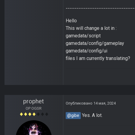
--------------------------------------
Hello
This will change a lot in :
gamedata/script
gamedata/config/gameplay
gamedata/config/ui
files I am currently translating?
prophet
Опубликовано
14 мая, 2024
OP OGSR
Yes. A lot.
@gibe