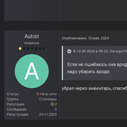
Autist
Опубликовано
13 мая, 2024
Новичок
В 13.05.2024 в 09:22,
Serega19
Если не ошибаюсь она вроде
надо убирать вроде.
убрал через инвентарь, спаси
Статус
Не в сети
Группа
Сталкеры
Репутация
2
Сообщений
3
Регистрация
29.11.2023