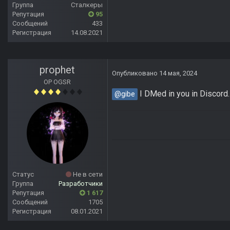
Группа
Сталкеры
Репутация
95
Сообщений
433
Регистрация
14.08.2021
prophet
Опубликовано
14 мая, 2024
OP OGSR
I DMed in you in Discord.
@gibe
Статус
Не в сети
Группа
Разработчики
Репутация
1 617
Сообщений
1705
Регистрация
08.01.2021