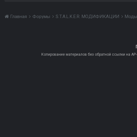
Главная
Форумы
S.T.A.L.K.E.R. МОДИФИКАЦИИ
Моды
Копирование материалов без обратной ссылки на AP-PR