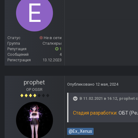
Статус
Не в сети
Группа
Сталкеры
Репутация
1
Сообщений
4
Регистрация
13.12.2023
prophet
Опубликовано
12 мая, 2024
OP OGSR
В 11.02.2021 в 16:12,
prophet
с
Стадия разработки:
ОБТ (Рел
@Ex_Xenus