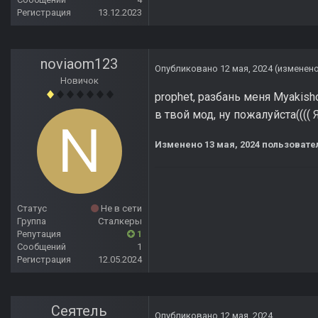
Регистрация
13.12.2023
noviaom123
Опубликовано
12 мая, 2024
(изменен
Новичок
prophet, разбань меня Myakish
в твой мод, ну пожалуйста((((
Изменено
13 мая, 2024
пользовате
Статус
Не в сети
Группа
Сталкеры
Репутация
1
Сообщений
1
Регистрация
12.05.2024
Сеятель
Опубликовано
12 мая, 2024