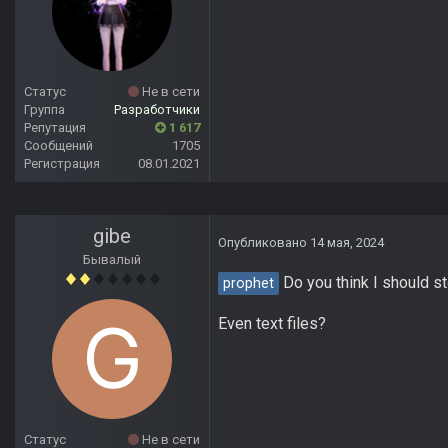
Статус
Не в сети
Группа
Разработчики
Репутация
1 617
Сообщений
1705
Регистрация
08.01.2021
gibe
Опубликовано
14 мая, 2024
Бывалый
Do you think I should st
prophet
Even text files?
Статус
Не в сети