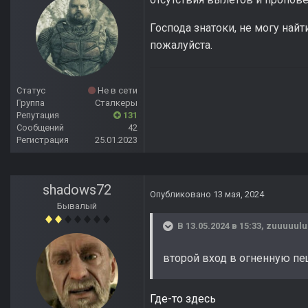
Господа знатоки, не могу найт
пожалуйста.
Статус
Не в сети
Группа
Сталкеры
Репутация
131
Сообщений
42
Регистрация
25.01.2023
shadows72
Опубликовано
13 мая, 2024
Бывалый
В 13.05.2024 в 15:33,
zuuuuulu
второй вход в огненную п
Где-то здесь