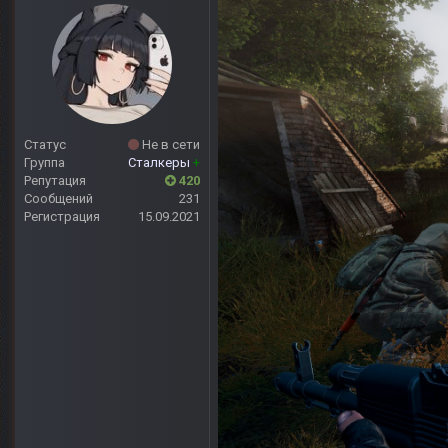
Статус
Не в сети
Группа
Сталкеры
+
Репутация
420
Сообщений
231
Регистрация
15.09.2021