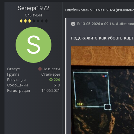
Serega1972
Опубликовано
13 мая, 2024
(изменен
Опытный
В 13.05.2024 в 09:16,
Autist
ска
подскажите как убрать карт
Статус
Не в сети
Группа
Сталкеры
Репутация
224
Сообщений
510
Регистрация
14.06.2021