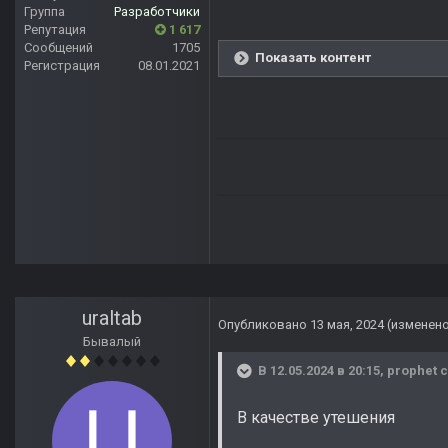
Группа
Разработчики
Репутация
1 617
Сообщений
1705
Показать контент
Регистрация
08.01.2021
uraltab
Опубликовано
13 мая, 2024
(изменен
Бывалый
В 12.05.2024 в 20:15,
prophet
с
В качестве утешения