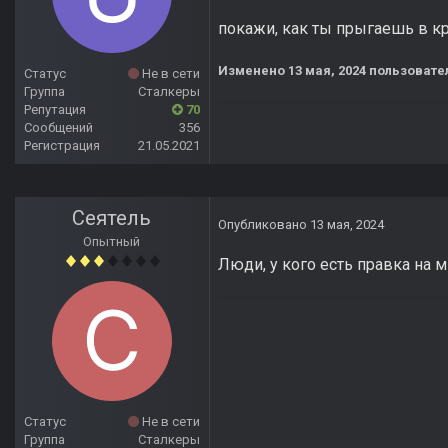
покажи, как ты прыгаешь в кр
Изменено
13 мая, 2024
пользовател
Статус
Не в сети
Группа
Сталкеры
Репутация
70
Сообщений
356
Регистрация
21.05.2021
Сеятель
Опубликовано
13 мая, 2024
Опытный
Люди, у кого есть правка на 
Статус
Не в сети
Группа
Сталкеры