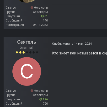
Статус
Не в сети
Группа
Сталкеры
Репутация
51
Сообщений
140
Регистрация
04.11.2023
Сеятель
Опубликовано
14 мая, 2024
Опытный
Кто знает как называется в с
Статус
Не в сети
Группа
Сталкеры
Репутация
126
Сообщений
750