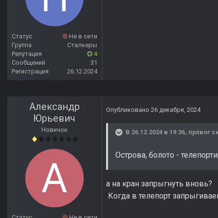
Статус
Не в сети
Группа
Сталкеры
Репутация
4
Сообщений
31
Регистрация
26.12.2024
Александр
Опубликовано
26 декабря, 2024
Юрьевич
Новичок
В 26.12.2024 в 19:36,
прлвог
ск
Острова, болото - телепорт
а на кран запрыгнуть вновь?
Когда в телепорт запрыгиваеш
Статус
Не в сети