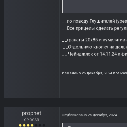
__по поводу Глушителей (урез
__Все прицелы сделать регул
__гранаты 20х85 и кумулятив
__Отдельную кнопку на дальни
__ Чейнджлок от 14.11.24 а фи
Изменено
25 декабря, 2024
пользо
prophet
Опубликовано
25 декабря, 2024
OP OGSR