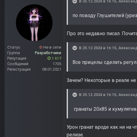
В 25.12.2024 в 16:15,
Алексан
по поводу Глушителей (урез
Про это недавно писал. Почита
Статус
Не в сети
В 25.12.2024 в 16:15,
Алексан
Группа
Разработчики
Репутация
1 617
Все прицелы сделать регу
Сообщений
1705
Регистрация
08.01.2021
Зачем? Некоторые в реале не
В 25.12.2024 в 16:15,
Алексан
гранаты 20х85 и кумулятив
Урон гранат вроде как ни на ч
релизе.