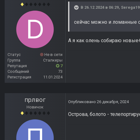
В 26.12.2024 в 06:29,
Serega19
сейчас можно и ломанные с
А я как олень собираю новые
Статус
Не в сети
Группа
Сталкеры
Репутация
7
Сообщений
73
Регистрация
11.01.2024
прлвог
Опубликовано
26 декабря, 2024
Новичок
Острова, болото - телепортир