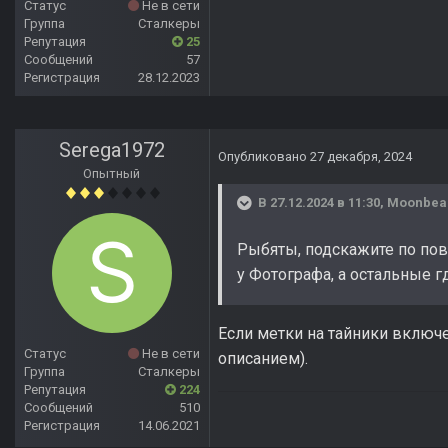
Статус
Не в сети
Группа
Сталкеры
Репутация
25
Сообщений
57
Регистрация
28.12.2023
Serega1972
Опубликовано
27 декабря, 2024
Опытный
В 27.12.2024 в 11:30,
Moonbe
Рыбяты, подскажите по пов
у Фотографа, а остальные 
Если метки на тайники включе
Статус
Не в сети
описанием).
Группа
Сталкеры
Репутация
224
Сообщений
510
Регистрация
14.06.2021