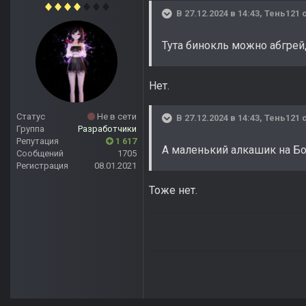
В 27.12.2024 в 14:43,
Тень121
с
Тута бинокль можно абгрей
Нет.
Статус
Не в сети
В 27.12.2024 в 14:43,
Тень121
с
Группа
Разработчики
Репутация
1 617
А маленький алкашик на Бо
Сообщений
1705
Регистрация
08.01.2021
Тоже нет.