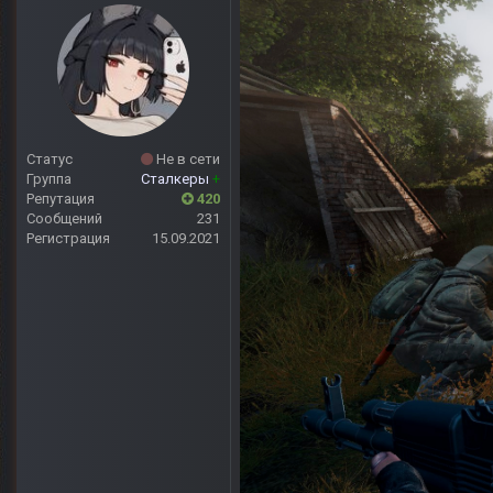
Статус
Не в сети
Группа
Сталкеры
+
Репутация
420
Сообщений
231
Регистрация
15.09.2021