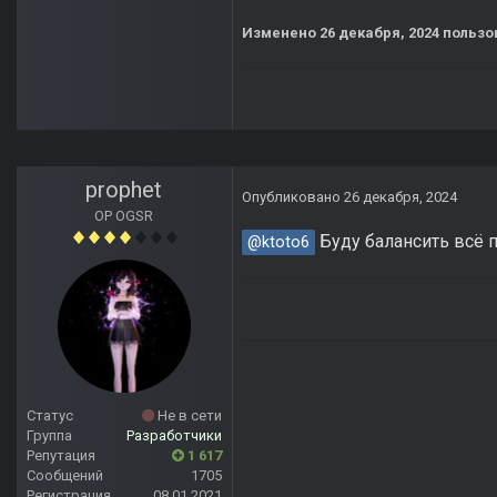
Изменено
26 декабря, 2024
пользов
prophet
Опубликовано
26 декабря, 2024
OP OGSR
Буду балансить всё 
@ktoto6
Статус
Не в сети
Группа
Разработчики
Репутация
1 617
Сообщений
1705
Регистрация
08.01.2021