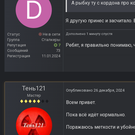
А рыбку ту с кордона про 
Я другую принес и засчитало. 
Дополнено 1 минуту спустя
Статус
Не в сети
Группа
Сталкеры
Ребят, я правильно понимаю,
Репутация
7
Сообщений
73
Регистрация
11.01.2024
Тень121
Опубликовано
26 декабря, 2024
Мастер
Всем привет.
Пока всё идёт нормально.
Поражаюсь меткости и убойнос