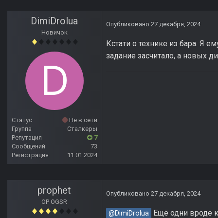
DimiDrolua
Опубликовано
27 декабря, 2024
Новичок
Кстати о технике из бара. Я е
задание засчитало, а новых д
Статус
Не в сети
Группа
Сталкеры
Репутация
7
Сообщений
73
Регистрация
11.01.2024
prophet
Опубликовано
27 декабря, 2024
OP OGSR
Ещё одни вроде к
@DimiDrolua