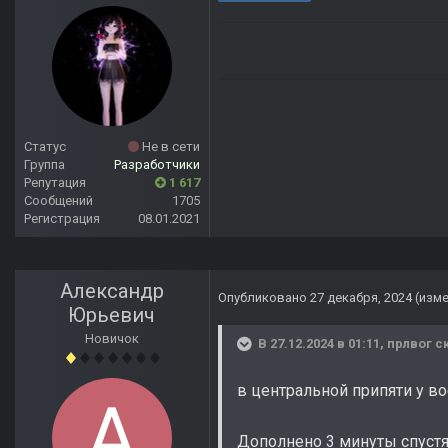
Статус
Не в сети
Группа
Разработчики
Репутация
1 617
Сообщений
1705
Регистрация
08.01.2021
Александр
Опубликовано
27 декабря, 2024
(изм
Юрьевич
Новичок
В 27.12.2024 в 01:11,
прлвог
ск
в центральной припяти у во
Дополнено 3 минуты спуст