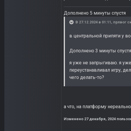
Дополнено 5 минуты спустя
В 27.12.2024 в 01:11,
прлвог
ск
в центральной припяти у во
Дополнено 3 минуты спуст
я уже не запрыгиваю. я уже
переустанавливал игру, дел
чего делать-то?
а что, на платформу нереальн
Изменено
27 декабря, 2024
пользо