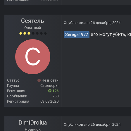
Сеятель
Опубликовано
26 декабря, 2024
Опытный
его могут убить, к
Serega1972
Статус
Не в сети
Группа
Сталкеры
Репутация
126
Сообщений
750
Регистрация
03.08.2020
DimiDrolua
Опубликовано
26 декабря, 2024
Новичок