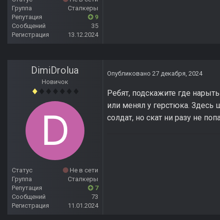
Группа
Сталкеры
Репутация
9
Сообщений
35
Регистрация
13.12.2024
DimiDrolua
Опубликовано
27 декабря, 2024
Новичок
Ребят, подскажите где нарыть
или менял у герстюка. Здесь ш
солдат, но скат ни разу не по
Статус
Не в сети
Группа
Сталкеры
Репутация
7
Сообщений
73
Регистрация
11.01.2024