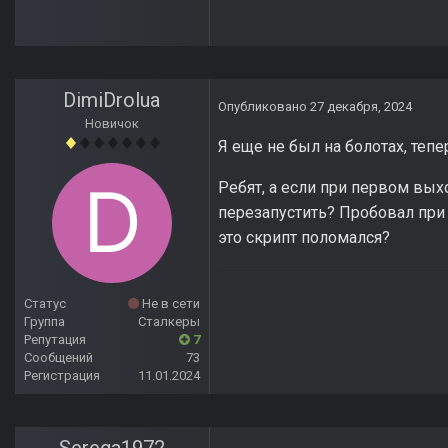
DimiDrolua
Опубликовано
27 декабря, 2024
Новичок
Я еще не был на болотах, теп
Ребят, а если при первом выхо
перезапустить? Пробовал при 
это скрипт поломался?
Статус
Не в сети
Группа
Сталкеры
Репутация
7
Сообщений
73
Регистрация
11.01.2024