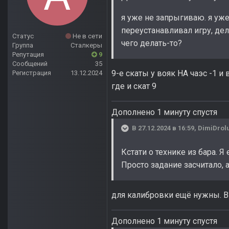
я уже не запрыгиваю. я уже
переустанавливал игру, дел
Статус
Не в сети
чего делать-то?
Группа
Сталкеры
Репутация
9
Сообщений
35
9-е скаты у вояк НА чаэс -1 и
Регистрация
13.12.2024
где и скат 9
Дополнено 1 минуту спустя
В 27.12.2024 в 16:59,
DimiDrol
Кстати о технике из бара. 
Просто задание засчитало, 
для калибровки ещё нужны. В 
Дополнено 1 минуту спустя