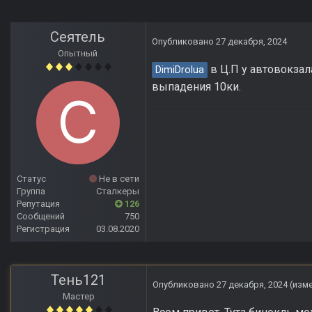
Сеятель
Опубликовано
27 декабря, 2024
Опытный
в Ц.П у автовокзал
DimiDrolua
выпадения 10ки.
Статус
Не в сети
Группа
Сталкеры
Репутация
126
Сообщений
750
Регистрация
03.08.2020
Тень121
Опубликовано
27 декабря, 2024
(изм
Мастер