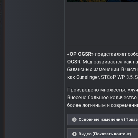
«OP OGSR»
представляет соб
OGSR
. Мод развивается как 
балансных изменений. В частн
как Gunslinger, STCoP WP 3.5, 
Произведено множество улучш
Внесено большое количество 
более логичным и современным
Основные изменения (Показа
Видео (Показать контент)