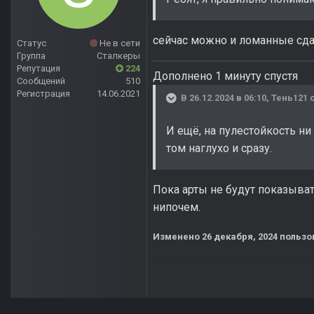
сейчас можно и ломанные сдат
Статус
Не в сети
Группа
Сталкеры
Репутация
224
Дополнено 1 минуту спустя
Сообщений
510
Регистрация
14.06.2021
В 26.12.2024 в 06:10,
Тень121
с
И ещё, на пулестойкость ни 
том наглухо и сразу.
Пока арты не будут показыват
нипочем.
Изменено
26 декабря, 2024
пользо