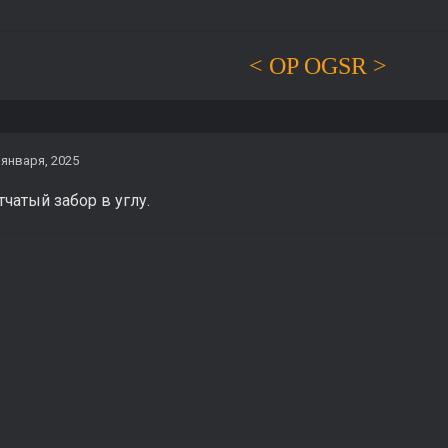
< OP OGSR >
 января, 2025
тчатый забор в углу.