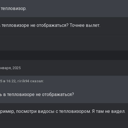
 тепловизор.
 тепловизоре не отображаться? Точнее вылет.
января, 2025
5 в 16:22,
ririk94
сказал:
ь в тепловизоре не отображаться?
пример, посмотри видосы с тепловизором. Я там не видел.