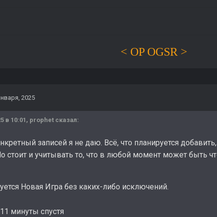
< OP OGSR >
января, 2025
5 в 10:01,
prophet
сказал:
нкретный записей я не даю. Всё, что планируется добавить
о стоит и учитывать то, что в любой момент может быть ч
буется Новая Игра без каких-либо исключений.
11 минуты спустя