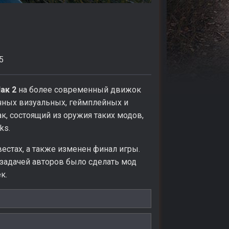
5
ак 2
на более современный движок
ичных визуальных, геймплейных и
к, состоящий из оружия таких модов,
ks.
стах, а также изменен финал игры.
 задачей авторов было сделать мод
к.