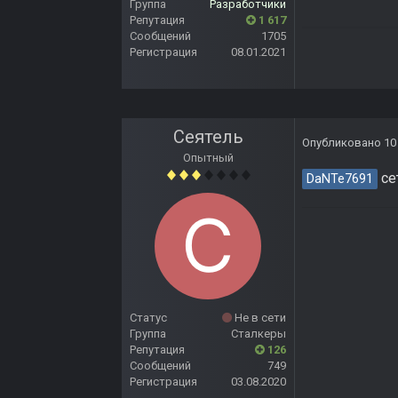
Группа
Разработчики
Репутация
1 617
Сообщений
1705
Регистрация
08.01.2021
Сеятель
Опубликовано
10
Опытный
се
DaNTe7691
Статус
Не в сети
Группа
Сталкеры
Репутация
126
Сообщений
749
Регистрация
03.08.2020