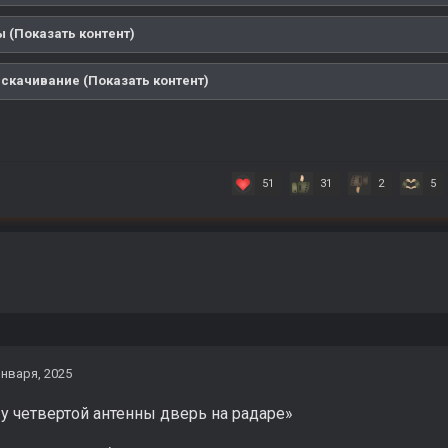
 (Показать контент)
 скачивание (Показать контент)
51
31
2
5
января, 2025
у четвертой антенны дверь на радаре»