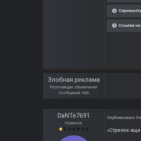
Скриншоты
Ссылки на
Злобная реклама
Расклейщик объявлений
Сообщений: 666
DaNTe7691
Опубликовано
9 
Новичок
«Стрелок ищи 