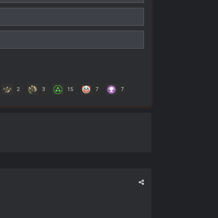
2
3
15
7
7