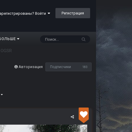
Регистрация
арегистрированы? Войти
БОЛЬШЕ
 OGSR
Авторизация
Подписчики
183
6