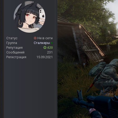
Статус
Не в сети
Группа
Сталкеры
+
Репутация
420
Сообщений
231
Регистрация
15.09.2021