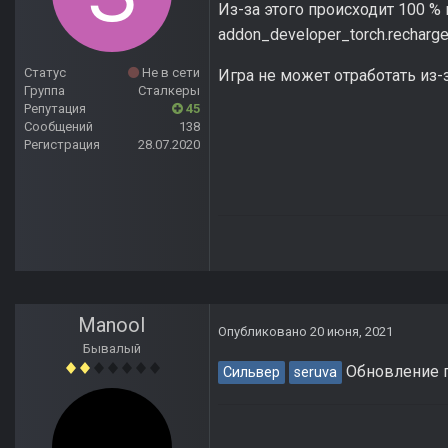
Из-за этого происходит 100 %
addon_developer_torch.recharge
Статус
Не в сети
Игра не может отработать из-з
Группа
Сталкеры
Репутация
45
Сообщений
138
Регистрация
28.07.2020
Manool
Опубликовано
20 июня, 2021
Бывалый
Обновление п
Сильвер
seruva