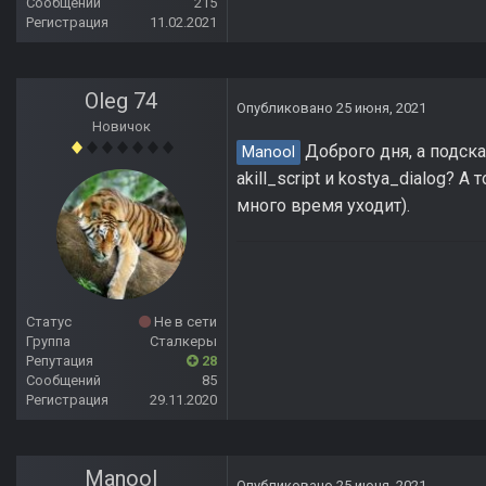
Сообщений
215
Регистрация
11.02.2021
Oleg 74
Опубликовано
25 июня, 2021
Новичок
Доброго дня, а подска
Manool
akill_script и kostya_dialog?
много время уходит).
Статус
Не в сети
Группа
Сталкеры
Репутация
28
Сообщений
85
Регистрация
29.11.2020
Manool
Опубликовано
25 июня, 2021