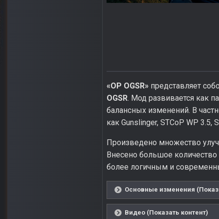
«OP OGSR»
представляет соб
OGSR
. Мод развивается как 
балансных изменений. В частн
как Gunslinger, STCoP WP 3.5, 
Произведено множество улучш
Внесено большое количество 
более логичным и современным
Основные изменения (Показа
Видео (Показать контент)