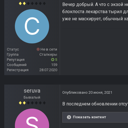
Вечер добрый. А что с экзой 
блокпоста лекарства тырил дл
уже не маскирует, обычный х
Статус
Не в сети
Группа
Сталкеры
Репутация
5
Сообщений
159
Регистрация
28.07.2020
seruva
Опубликовано
20 июня, 2021
Бывалый
В последнем обновлении отсутс
Показать контент