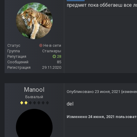
предмет пока оббегаеш все лок
Статус
Не в сети
Группа
Сталкеры
Репутация
28
Сообщений
85
Регистрация
29.11.2020
Manool
Опубликовано
23 июня, 2021
(измене
Бывалый
del
Изменено
24 июня, 2021
пользоват