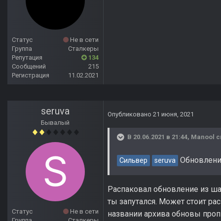
Статус
Не в сети
Группа
Сталкеры
Репутация
134
Сообщений
215
Регистрация
11.02.2021
seruva
Опубликовано
21 июня, 2021
Бывалый
В 20.06.2021 в 21:44,
Manool
с
Обновление
Сильвер
seruva
Распаковал обновление из шап
ты запутался. Может стоит ра
Статус
Не в сети
названии архива обновы пропи
Группа
Сталкеры