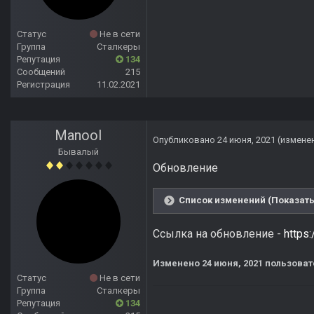
Статус
Не в сети
Группа
Сталкеры
Репутация
134
Сообщений
215
Регистрация
11.02.2021
Manool
Опубликовано
24 июня, 2021
(измене
Бывалый
Обновление
Список изменений (Показать
Ссылка на обновление -
https
Изменено
24 июня, 2021
пользоват
Статус
Не в сети
Группа
Сталкеры
Репутация
134