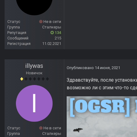
Статус
Не в сети
Группа
Сталкеры
Репутация
134
Сообщений
215
Регистрация
11.02.2021
illywas
Опубликовано
14 июня, 2021
Новичок
Здравствуйте, после установк
возможно ли с этим что-то сд
Статус
Не в сети
Группа
Сталкеры