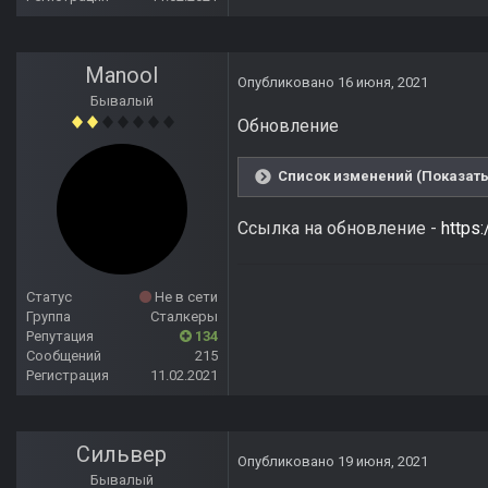
Manool
Опубликовано
16 июня, 2021
Бывалый
Обновление
Список изменений (Показать
Ссылка на обновление -
https
Статус
Не в сети
Группа
Сталкеры
Репутация
134
Сообщений
215
Регистрация
11.02.2021
Сильвер
Опубликовано
19 июня, 2021
Бывалый