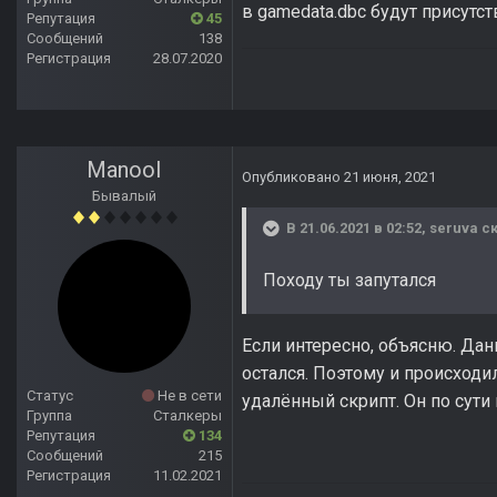
в gamedata.dbc будут присут
Репутация
45
Сообщений
138
Регистрация
28.07.2020
Manool
Опубликовано
21 июня, 2021
Бывалый
В 21.06.2021 в 02:52,
seruva
ск
Походу ты запутался
Если интересно, объясню. Да
остался. Поэтому и происходи
Статус
Не в сети
удалённый скрипт. Он по сути 
Группа
Сталкеры
Репутация
134
Сообщений
215
Регистрация
11.02.2021