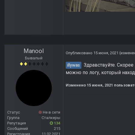
Manool
Опубликовано
15 июня, 2021
(измене
Бывалый
Здравствуйте. Скорее 
illywas
можно по логу, который находи
Изменено
15 июня, 2021
пользоват
Статус
Не в сети
Группа
Сталкеры
Репутация
134
Сообщений
215
Регистрация
11.02.2021