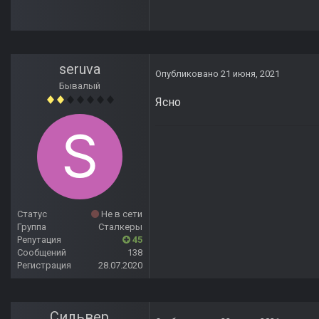
seruva
Опубликовано
21 июня, 2021
Бывалый
Ясно
Статус
Не в сети
Группа
Сталкеры
Репутация
45
Сообщений
138
Регистрация
28.07.2020
Сильвер