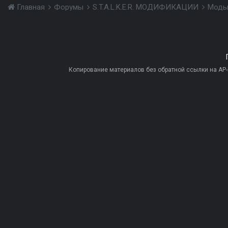
Главная
Форумы
S.T.A.L.K.E.R. МОДИФИКАЦИИ
Моды
Копирование материалов без обратной ссылки на AP-PR