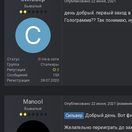
Опубликовано
22 июня, 2021
Бывалый
день добрый. первый заход в В
Голограмма?? Так понимаю, ну
Статус
Не в сети
Группа
Сталкеры
Репутация
5
Сообщений
159
Регистрация
28.07.2020
Manool
Опубликовано
22 июня, 2021
(измене
Бывалый
Добрый день. Вот фикс
Сильвер
Желательно переиграть до зах