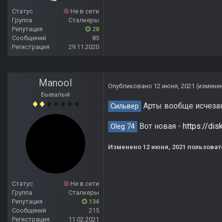
Статус
Не в сети
Группа
Сталкеры
Репутация
28
Сообщений
85
Регистрация
29.11.2020
Manool
Опубликовано
12 июня, 2021
(измене
Бывалый
Арты вообще исчеза
Сильвер
Вот новая -
https://di
Oleg 74
Изменено
12 июня, 2021
пользоват
Статус
Не в сети
Группа
Сталкеры
Репутация
134
Сообщений
215
Регистрация
11.02.2021