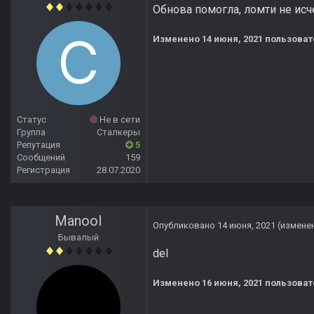
Обнова помогла, ломти не исч
Изменено
14 июня, 2021
пользоват
Статус
Не в сети
Группа
Сталкеры
Репутация
5
Сообщений
159
Регистрация
28.07.2020
Manool
Опубликовано
14 июня, 2021
(измене
Бывалый
del
Изменено
16 июня, 2021
пользоват