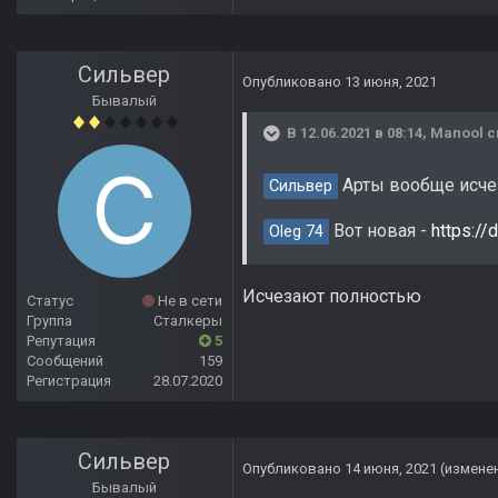
Сильвер
Опубликовано
13 июня, 2021
Бывалый
В 12.06.2021 в 08:14,
Manool
с
Арты вообще исче
Сильвер
Вот новая -
https://
Oleg 74
Исчезают полностью
Статус
Не в сети
Группа
Сталкеры
Репутация
5
Сообщений
159
Регистрация
28.07.2020
Сильвер
Опубликовано
14 июня, 2021
(измене
Бывалый