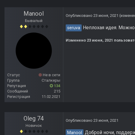
Manool
Опубликовано
23 июня, 2021
(измене
Бывалый
Неплохая идея. Можно
seruva
Изменено
23 июня, 2021
пользоват
Статус
Не в сети
Группа
Сталкеры
Репутация
134
Сообщений
215
Регистрация
11.02.2021
Oleg 74
Опубликовано
23 июня, 2021
Новичок
Доброй ночи, поддерж
Manool