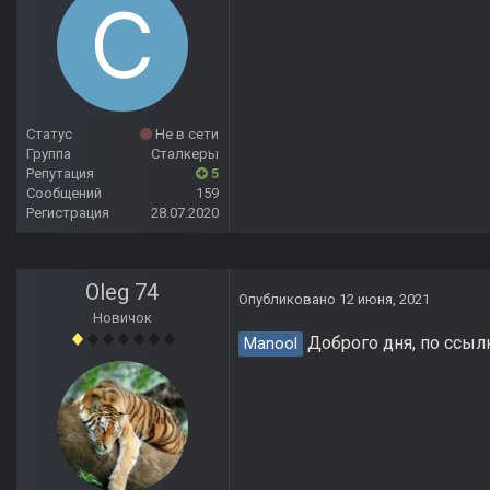
Статус
Не в сети
Группа
Сталкеры
Репутация
5
Сообщений
159
Регистрация
28.07.2020
Oleg 74
Опубликовано
12 июня, 2021
Новичок
Доброго дня, по ссылк
Manool