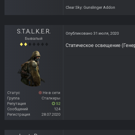
Clear Sky: Gunslinger Addon
S.T.A.L.K.E.R.
Опубликовано
31 июля, 2020
Бывалый
Статическое освещение (Генерат
Статус
Не в сети
Группа
Сталкеры
Репутация
52
Сообщений
124
Регистрация
28.07.2020