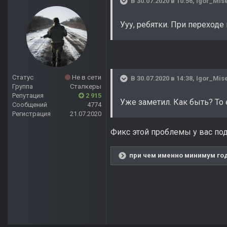
В 30.07.2020 в 10:56,
Igor_Mis
Ууу, ребятки. При переходе
Статус
Не в сети
В 30.07.2020 в 14:38,
Igor_Mis
Группа
Сталкеры
Репутация
2 915
Уже заметил. Как быть? То е
Сообщений
4774
Регистрация
21.07.2020
Фикс этой проблемы у вас под 
при чем именно минимум год