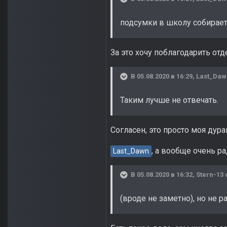
подсумки в школу собирает
За это хочу поблагодарить от
В 05.08.2020 в 16:29,
Last_Daw
Таким лучше не отвечать.
Согласен, это просто моя дур
, а вообще очень ра
Last_Dawn
В 05.08.2020 в 16:32,
Stern-13
(вроде не заметно), но не 