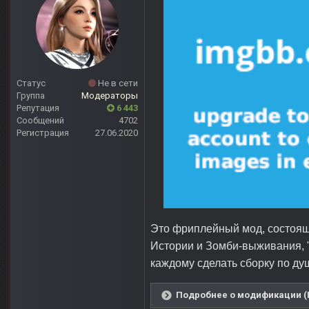
Статус
Не в сети
Группа
Модераторы
Репутация
6 443
Сообщений
4702
Регистрация
27.06.2020
Это фриплейный мод, состоящи
Истории и Зомби-выживания, 
каждому сделать сборку по ду
Подробнее о модификации (П