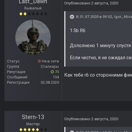
Last_Dawn
Опубликовано
2 августа, 2020
Бывалый
В 31.07.2020 в 09:02,
Igor_Mis
1.5b R6
Дополнено 1 минуту спустя
Если честно, я не ожидал си
Статус
Не в сети
Группа
Сталкеры
Репутация
73
Как тебе r6 со сторонними ф
Сообщений
154
Регистрация
02.08.2020
Stern-13
Опубликовано
2 августа, 2020
Мастер