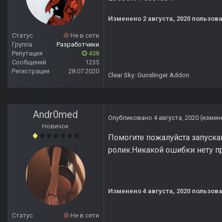
Изменено
2 августа, 2020
пользова
Статус
Не в сети
Группа
Разработчики
Репутация
438
Сообщений
1235
Регистрация
28.07.2020
Clear Sky: Gunslinger Addon
Andr0med
Опубликовано
4 августа, 2020
(измен
Новичок
Помогите пожалуйста запуска
ролик.Никакой ошибки нету пр
Изменено
4 августа, 2020
пользова
Статус
Не в сети