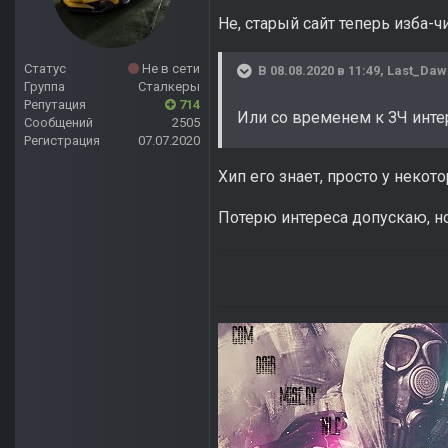
Не, старый сайт теперь изба-чи
Статус
Не в сети
В 08.08.2020 в 11:49,
Last_Daw
Группа
Сталкеры
Репутация
714
Или со временем к ЗЧ инте
Сообщений
2505
Регистрация
07.07.2020
Хип его знает, просто у некот
Потерю интереса допускаю, но