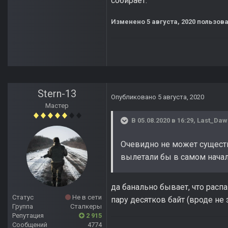
собирает.
Изменено
5 августа, 2020
пользова
Stern-13
Опубликовано
5 августа, 2020
Мастер
В 05.08.2020 в 16:29,
Last_Daw
Очевидно не может существ
вылетали бы в самом нача
да банально бывает, что расп
Статус
Не в сети
пару десятков байт (вроде не 
Группа
Сталкеры
Репутация
2 915
Сообщений
4774