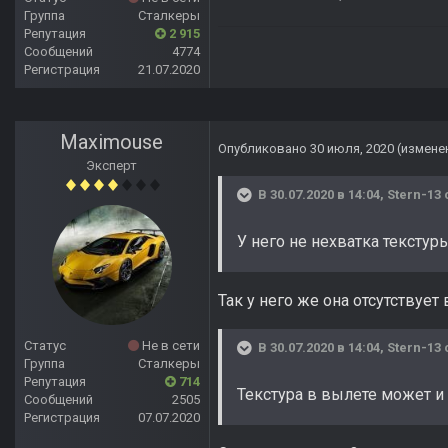
Группа
Сталкеры
Репутация
2 915
Сообщений
4774
Регистрация
21.07.2020
Maximouse
Опубликовано
30 июля, 2020
(измене
Эксперт
В 30.07.2020 в 14:04,
Stern-13
У него не нехватка текстуры
Так у него же она отсутствует 
Статус
Не в сети
В 30.07.2020 в 14:04,
Stern-13
Группа
Сталкеры
Репутация
714
Текстура в вылете может и
Сообщений
2505
Регистрация
07.07.2020