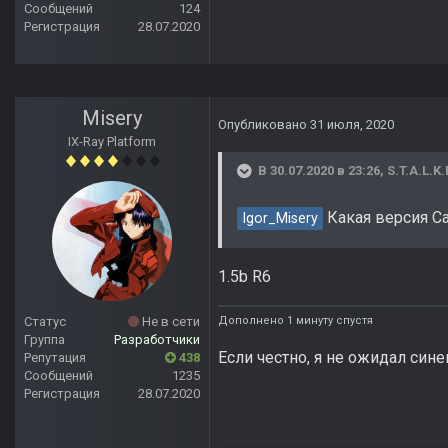
Сообщений
124
Регистрация
28.07.2020
Misery
Опубликовано
31 июля, 2020
IX-Ray Platform
В 30.07.2020 в 23:26,
S.T.A.L.K.
Какая версия Cal
Igor_Misery
1.5b R6
Дополнено 1 минуту спустя
Статус
Не в сети
Группа
Разработчики
Если честно, я не ожидал сине
Репутация
438
Сообщений
1235
Регистрация
28.07.2020