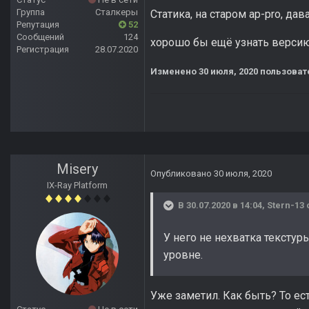
Группа
Сталкеры
Статика, на старом ap-pro, да
Репутация
52
Сообщений
124
хорошо бы ещё узнать версию C
Регистрация
28.07.2020
Изменено
30 июля, 2020
пользовател
Misery
Опубликовано
30 июля, 2020
IX-Ray Platform
В 30.07.2020 в 14:04,
Stern-13
У него не нехватка текстур
уровне.
Уже заметил. Как быть? То ес