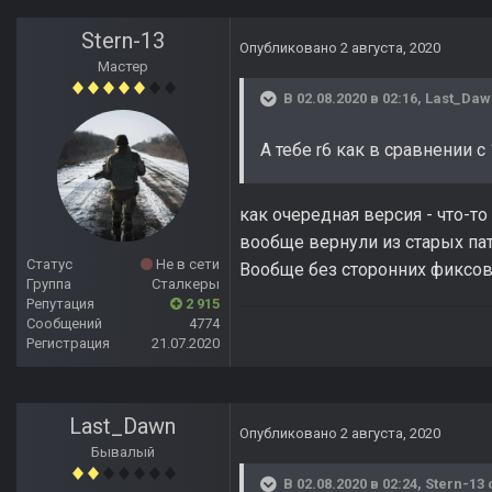
Stern-13
Опубликовано
2 августа, 2020
Мастер
В 02.08.2020 в 02:16,
Last_Daw
А тебе r6 как в сравнении с 
как очередная версия - что-то
вообще вернули из старых пат
Статус
Не в сети
Вообще без сторонних фиксов 
Группа
Сталкеры
Репутация
2 915
Сообщений
4774
Регистрация
21.07.2020
Last_Dawn
Опубликовано
2 августа, 2020
Бывалый
В 02.08.2020 в 02:24,
Stern-13