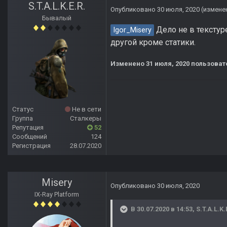
S.T.A.L.K.E.R.
Опубликовано
30 июля, 2020
(измене
Бывалый
Дело не в текстур
Igor_Misery
другой кроме статики.
Изменено
31 июля, 2020
пользовател
Статус
Не в сети
Группа
Сталкеры
Репутация
52
Сообщений
124
Регистрация
28.07.2020
Misery
Опубликовано
30 июля, 2020
IX-Ray Platform
В 30.07.2020 в 14:53,
S.T.A.L.K.