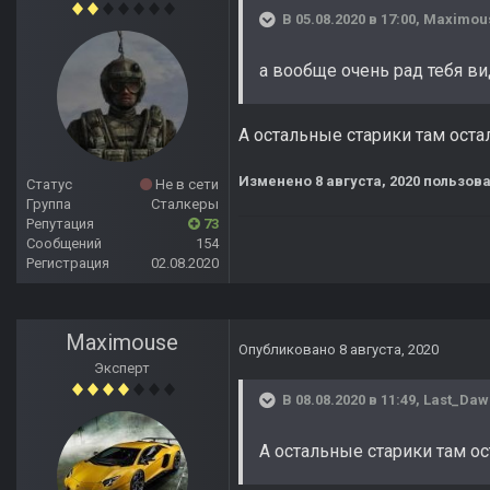
В 05.08.2020 в 17:00,
Maximou
а вообще очень рад тебя ви
А остальные старики там оста
Изменено
8 августа, 2020
пользова
Статус
Не в сети
Группа
Сталкеры
Репутация
73
Сообщений
154
Регистрация
02.08.2020
Maximouse
Опубликовано
8 августа, 2020
Эксперт
В 08.08.2020 в 11:49,
Last_Daw
А остальные старики там ос