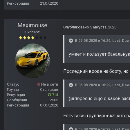
Регистрация
21.07.2020
Maximouse
Опубликовано
5 августа, 2020
Эксперт
В 05.08.2020 в 16:29,
Last_Daw
умеет и пользует банальну
Последний вроде на борту, но 
Статус
Не в сети
В 05.08.2020 в 16:29,
Last_Daw
Группа
Сталкеры
Репутация
714
(интересно ещё о какой зас
Сообщений
2505
Регистрация
07.07.2020
Есть такая группировка, котор
В 05.08.2020 в 16:29,
Last_Daw