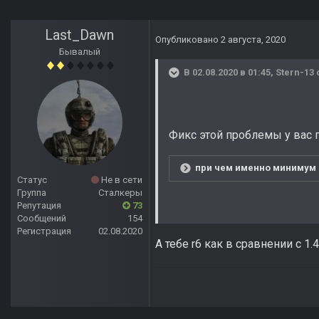
Last_Dawn
Опубликовано
2 августа, 2020
Бывалый
В 02.08.2020 в 01:45,
Stern-13
Фикс этой проблемы у вас п
при чем именно минимум г
Статус
Не в сети
Группа
Сталкеры
Репутация
73
Сообщений
154
Регистрация
02.08.2020
А тебе r6 как в сравнении с 1.4