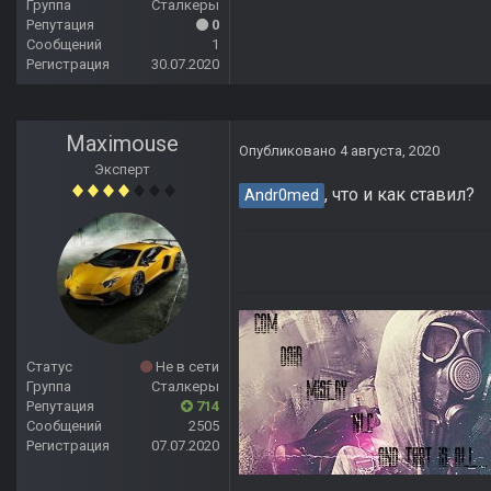
Группа
Сталкеры
Репутация
0
Сообщений
1
Регистрация
30.07.2020
Maximouse
Опубликовано
4 августа, 2020
Эксперт
, что и как ставил?
Andr0med
Статус
Не в сети
Группа
Сталкеры
Репутация
714
Сообщений
2505
Регистрация
07.07.2020