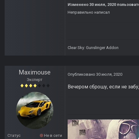
Изменено
30 июля, 2020
пользовате
Неправильно написал
Clear Sky: Gunslinger Addon
Maximouse
Опубликовано
30 июля, 2020
Эксперт
Вечером сброшу, если не забу
Статус
Не в сети