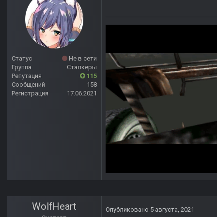
Статус
Не в сети
Группа
Сталкеры
Репутация
115
Сообщений
158
Регистрация
17.06.2021
WolfHeart
Опубликовано
5 августа, 2021