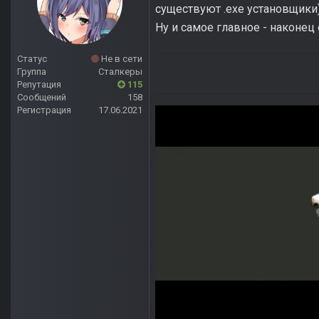
существуют .exe установщики
Ну и самое главное - наконец 
Статус
Не в сети
Группа
Сталкеры
Репутация
115
Сообщений
158
Регистрация
17.06.2021