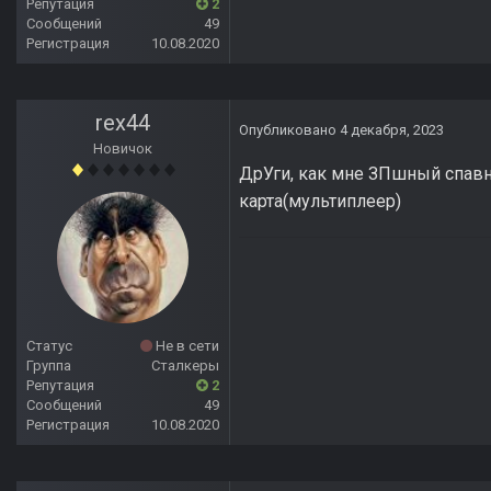
Репутация
2
Сообщений
49
Регистрация
10.08.2020
rex44
Опубликовано
4 декабря, 2023
Новичок
ДрУги, как мне ЗПшный спавн 
карта(мультиплеер)
Статус
Не в сети
Группа
Сталкеры
Репутация
2
Сообщений
49
Регистрация
10.08.2020