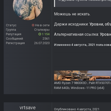
Можешь не искать.
Держи исходники:
Уровни, об
Статус
Не в сети
Группа
Сталкеры
Альтернативная ссылка:
Уровн
Репутация
1 154
Сообщений
2561
Регистрация
26.07.2020
Изменено
4 августа, 2021
пользова
AMD Ryzen 7 9800X3D ; Palit RTX5070T
RAM 64Gb; Windows -11 PRO (х64)
vrtsave
Опубликовано
4 августа, 2021