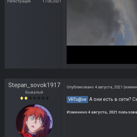
Регистрация
17.06.2021
Stepan_sovok1917
Опубликовано
4 августа, 2021
(измен
Бывалый
А они есть в сети? 
VRTs@ve
Изменено
4 августа, 2021
пользова