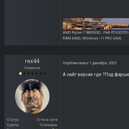
AMD Ryzen 7 9800X3D ; Palit RTX5070T
RAM 64Gb; Windows -11 PRO (х64)
rex44
Опубликовано
1 декабря, 2023
Новичок
А лайт версия где ?Под фарш
Статус
Не в сети
Группа
Сталкеры