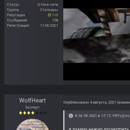
Статус
Не в сети
Группа
Сталкеры
Репутация
115
Сообщений
158
Регистрация
17.06.2021
WolfHeart
Опубликовано
4 августа, 2021
(измен
Эксперт
В 04.08.2021 в 17:17,
VRTs@ve
я думаю нужно посмотреть,