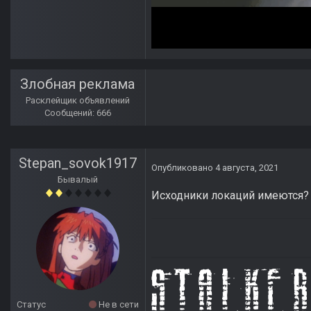
Злобная реклама
Расклейщик объявлений
Сообщений: 666
Stepan_sovok1917
Опубликовано
4 августа, 2021
Бывалый
Исходники локаций имеются? А
Статус
Не в сети