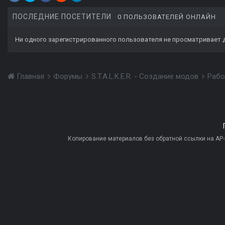
ПОСЛЕДНИЕ ПОСЕТИТЕЛИ
0 ПОЛЬЗОВАТЕЛЕЙ ОНЛАЙН
Ни одного зарегистрированного пользователя не просматривает 
Главная
Форумы
S.T.A.L.K.E.R. - Создание модов
Рабо
Копирование материалов без обратной ссылки на AP-PR