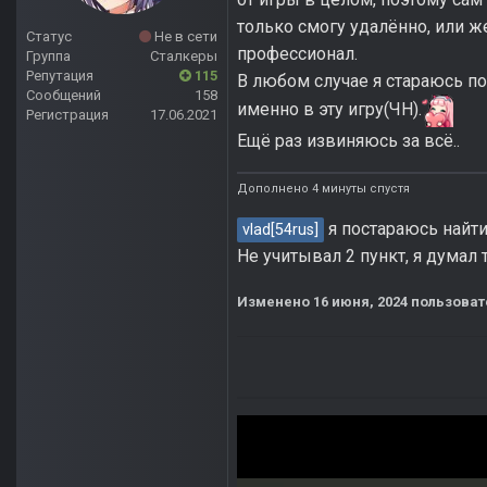
только смогу удалённо, или же
Статус
Не в сети
профессионал.
Группа
Сталкеры
Репутация
115
В любом случае я стараюсь по
Сообщений
158
именно в эту игру(ЧН).
Регистрация
17.06.2021
Ещё раз извиняюсь за всё..
Дополнено 4 минуты спустя
я постараюсь найти
vlad[54rus]
Не учитывал 2 пункт, я думал 
Изменено
16 июня, 2024
пользоват