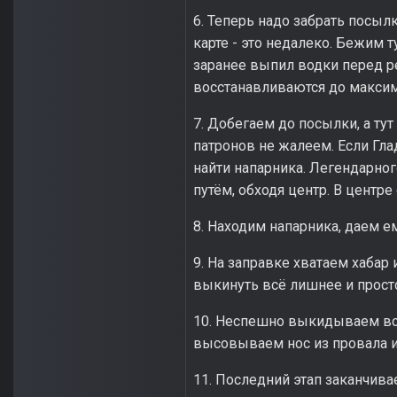
6. Теперь надо забрать посыл
карте - это недалеко. Бежим т
заранее выпил водки перед ре
восстанавливаются до макси
7. Добегаем до посылки, а тут
патронов не жалеем. Если Гла
найти напарника. Легендарног
путём, обходя центр. В центре
8. Находим напарника, даем ем
9. На заправке хватаем хабар
выкинуть всё лишнее и просто
10. Неспешно выкидываем всё
высовываем нос из провала и
11. Последний этап заканчива