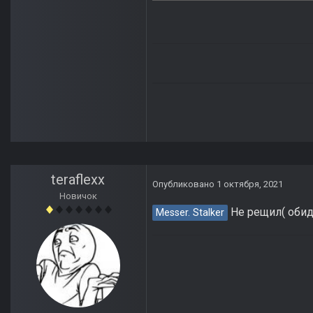
teraflexx
Опубликовано
1 октября, 2021
Новичок
Не рещил( обид
Messer. Stalker