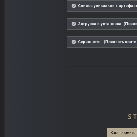
Список уникальных артефакто
Загрузка и установка: (Показ
Скриншоты: (Показать конте
Как оформить 