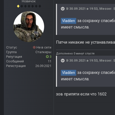
Новичок
В 30.09.2021 в 19:53,
Messer. S
за сохранку спасибо
Vladilen
имеет смысла.
Патчи никакие не устанавлива
Статус
Не в сети
Группа
Сталкеры
Дополнено 0 минут спустя
Репутация
3
В 30.09.2021 в 19:53,
Messer. S
Сообщений
11
Регистрация
26.09.2021
за сохранку спасибо
Vladilen
имеет смысла.
зов припяти если что 1602