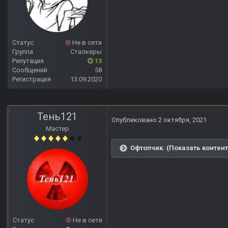
Статус
Не в сети
Группа
Сталкеры
Репутация
13
Сообщений
58
Регистрация
13.09.2020
Тень121
Опубликовано
2 октября, 2021
Мастер
Офтопчик. (Показать контент
Статус
Не в сети