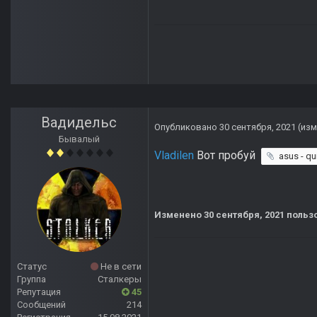
Вадидельс
Опубликовано
30 сентября, 2021
(из
Бывалый
Vladilen
Вот пробуй
asus - qu
Изменено
30 сентября, 2021
польз
Статус
Не в сети
Группа
Сталкеры
Репутация
45
Сообщений
214