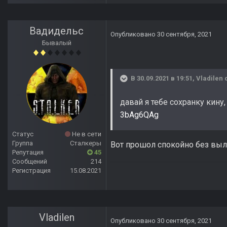
Вадидельс
Опубликовано
30 сентября, 2021
Бывалый
В 30.09.2021 в 19:51,
Vladilen
с
давай я тебе сохранку кину
3bAg6QAg
Статус
Не в сети
Группа
Сталкеры
Вот прошол спокойно без выл
Репутация
45
Сообщений
214
Регистрация
15.08.2021
Vladilen
Опубликовано
30 сентября, 2021