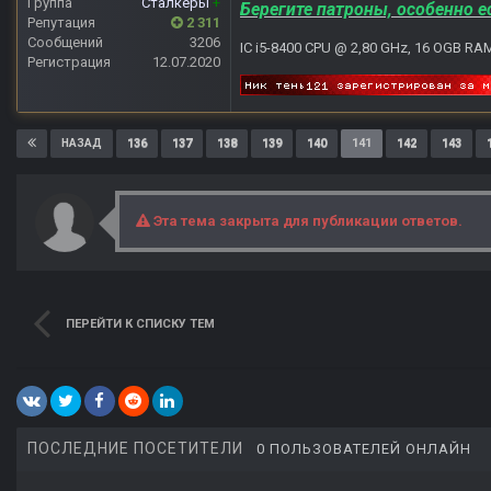
Группа
Сталкеры
+
Берегите патроны, особенно е
Репутация
2 311
Сообщений
3206
IC i5-8400 CPU @ 2,80 GHz, 16 OGB RA
Регистрация
12.07.2020
136
137
138
139
140
141
142
143
НАЗАД
Эта тема закрыта для публикации ответов.
ПЕРЕЙТИ К СПИСКУ ТЕМ
ПОСЛЕДНИЕ ПОСЕТИТЕЛИ
0 ПОЛЬЗОВАТЕЛЕЙ ОНЛАЙН