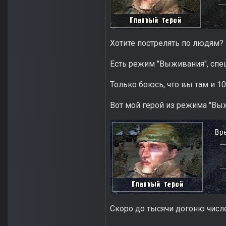
Хотите пострелять по людям? 
Есть режим "Выживания", спе
Только боюсь, что вы там и 10
Вот мой герой из режима "Выж
Скоро до тысячи догоню числ