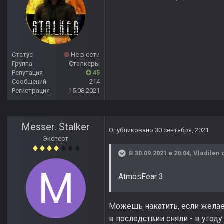
Статус
Не в сети
Группа
Сталкеры
Репутация
45
Сообщений
214
Регистрация
15.08.2021
Messer. Stalker
Опубликовано
30 сентября, 2021
Эксперт
В 30.09.2021 в 20:04,
Vladilen
с
AtmosFear 3
Можешь накатить, если желае
в последствии сняли - в угод