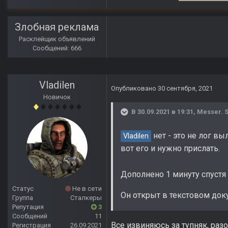
Злобная реклама
Расклейщик объявлений
Сообщений: 666
Vladilen
Опубликовано
30 сентября, 2021
Новичок
В 30.09.2021 в 19:31,
Messer. S
нет - это не лог вы
Vladilen
вот его и нужно прислать.
Дополнено 1 минуту спустя
Статус
Не в сети
Он открыт в текстовом док
Группа
Сталкеры
Репутация
3
Сообщений
11
Все извиняюсь за тупняк, разо
Регистрация
26.09.2021