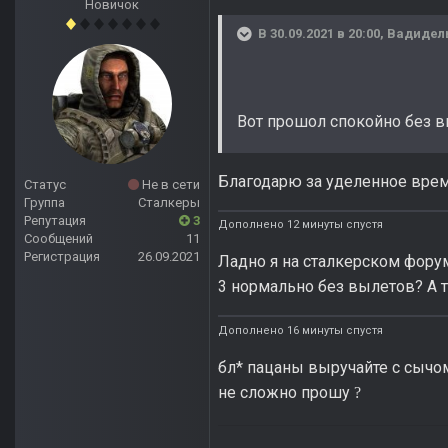
Новичок
В 30.09.2021 в 20:00,
Вадидел
Вот прошол спокойно без в
Благодарю за уделенное время
Статус
Не в сети
Группа
Сталкеры
Репутация
3
Дополнено 12 минуты спустя
Сообщений
11
Регистрация
26.09.2021
Ладно я на сталкерском фору
3 нормально без вылетов? А т
Дополнено 16 минуты спустя
бл* пацаны выручайте с сычом
не сложно прошу
?