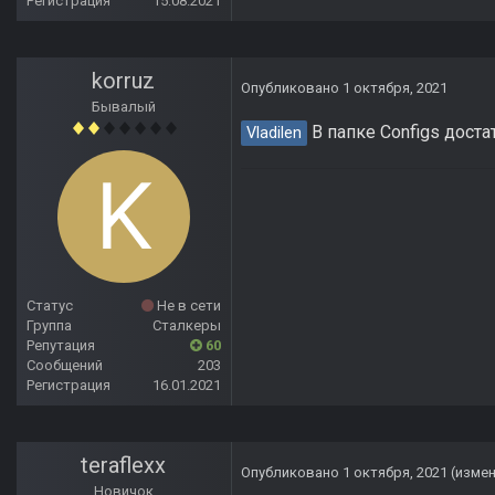
Регистрация
15.08.2021
korruz
Опубликовано
1 октября, 2021
Бывалый
В папке Configs доста
Vladilen
Статус
Не в сети
Группа
Сталкеры
Репутация
60
Сообщений
203
Регистрация
16.01.2021
teraflexx
Опубликовано
1 октября, 2021
(изме
Новичок