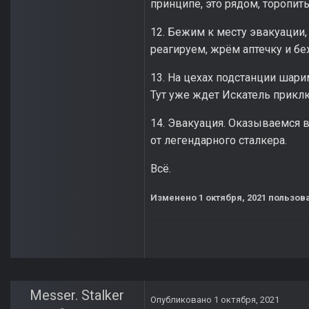
принципе, это рядом, торопить
12. Бежим к месту эвакуации,
реагируем, жрём аптечку и б
13. На цехах подстанции шари
Тут уже ждет Искатель приклю
14. Эвакуация. Оказываемся в
от легендарного сталкера.
Всё.
Изменено
1 октября, 2021
пользова
Messer. Stalker
Опубликовано
1 октября, 2021