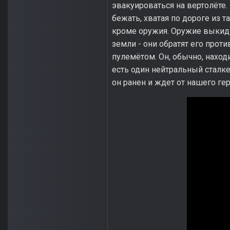
эвакуироваться на вертолёте.
бежать, хватая по дороге из 
кроме оружия. Оружие выкиды
земли - они обратят его проти
пулемётом. Он, обычно, наход
есть один нейтральный сталке
он ранен и ждет от нашего гер