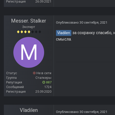
Регистрация
26.09.2021
Messer. Stalker
Опубликовано
30 сентября, 2021
Эксперт
за сохранку спасибо, 
Vladilen
смысла.
Статус
Не в сети
Группа
Сталкеры
Репутация
887
Сообщений
1724
Регистрация
25.09.2020
Vladilen
Опубликовано
30 сентября, 2021