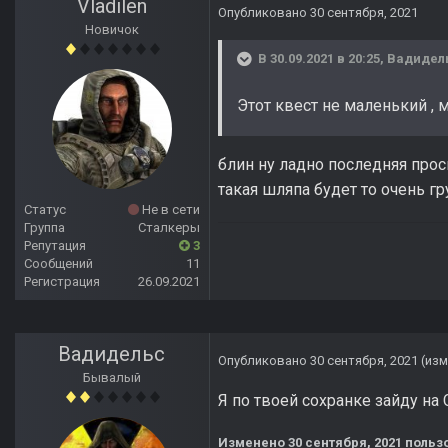
Vladilen
Опубликовано
30 сентября, 2021
Новичок
В 30.09.2021 в 20:25,
Вадидел
Этот квест не маленький , 
блин ну ладно последняя прос
такая шляпа будет то очень гр
Статус
Не в сети
Группа
Сталкеры
Репутация
3
Сообщений
11
Регистрация
26.09.2021
Вадидельс
Опубликовано
30 сентября, 2021
(из
Бывалый
Я по твоей сохранке зайду на 
Изменено
30 сентября, 2021
польз