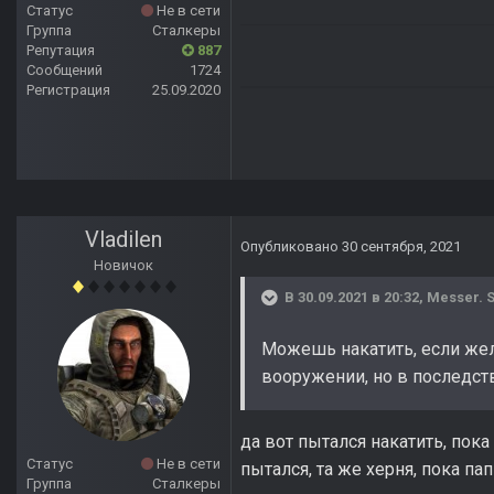
Статус
Не в сети
Группа
Сталкеры
Репутация
887
Сообщений
1724
Регистрация
25.09.2020
Vladilen
Опубликовано
30 сентября, 2021
Новичок
В 30.09.2021 в 20:32,
Messer. S
Можешь накатить, если жел
вооружении, но в последств
да вот пытался накатить, пока
Статус
Не в сети
пытался, та же херня, пока па
Группа
Сталкеры