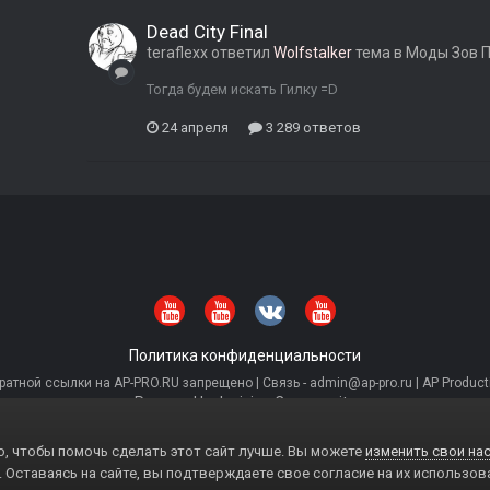
Dead City Final
teraflexx
ответил
Wolfstalker
тема в
Моды Зов 
Тогда будем искать Гилку =D
24 апреля
3 289 ответов
Политика конфиденциальности
тной ссылки на AP-PRO.RU запрещено | Связь - admin@ap-pro.ru | AP Producti
Powered by Invision Community
, чтобы помочь сделать этот сайт лучше. Вы можете
изменить свои нас
. Оставаясь на сайте, вы подтверждаете свое согласие на их использов