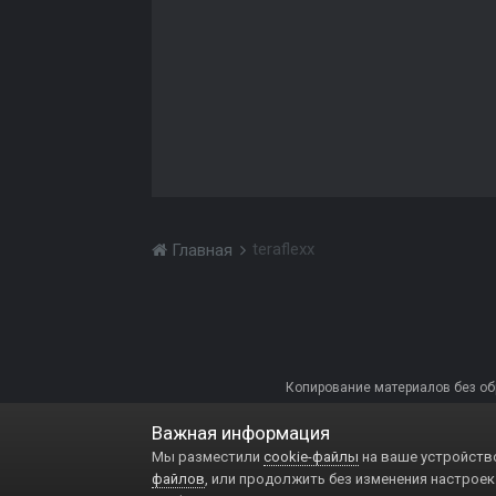
teraflexx
Главная
Копирование материалов без обра
Важная информация
Мы разместили
cookie-файлы
на ваше устройство
файлов
, или продолжить без изменения настроек