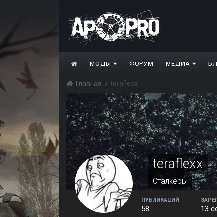
МОДЫ
ФОРУМ
МЕДИА
Б
teraflexx
Главная
teraflexx
Сталкеры
ПУБЛИКАЦИЙ
ЗАРЕ
58
13 с