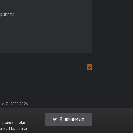
Припяти
on ©, 2009-2026 |
Я принимаю
тройки cookie-
ание.
Политика