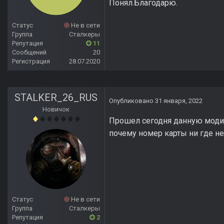
Понял.Благодарю.
Статус
Не в сети
Группа
Сталкеры
Репутация
11
Сообщений
20
Регистрация
28.07.2020
STALKER_26_RUS
Опубликовано
31 января, 2022
Новичок
Прошел сегодня данную модиф
почему номер карты ни где не
Статус
Не в сети
Группа
Сталкеры
Репутация
2