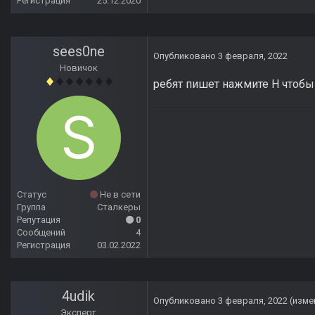
Регистрация
25.12.2020
sees0ne
Опубликовано
3 февраля, 2022
Новичок
ребят пишет нажмите H чтобы 
Статус
Не в сети
Группа
Сталкеры
Репутация
0
Сообщений
4
Регистрация
03.02.2022
4udik
Опубликовано
3 февраля, 2022
(изме
Эксперт