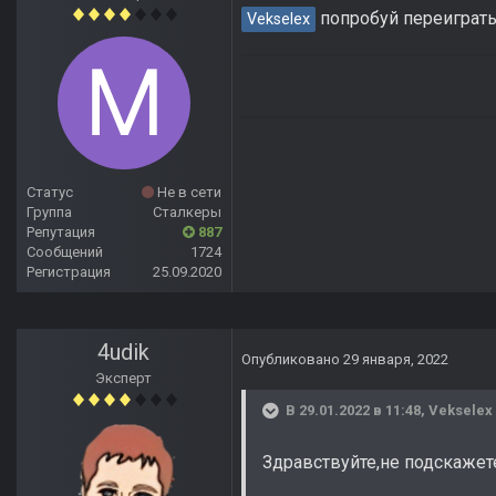
попробуй переиграть
Vekselex
Статус
Не в сети
Группа
Сталкеры
Репутация
887
Сообщений
1724
Регистрация
25.09.2020
4udik
Опубликовано
29 января, 2022
Эксперт
В 29.01.2022 в 11:48,
Vekselex
Здравствуйте,не подскажете