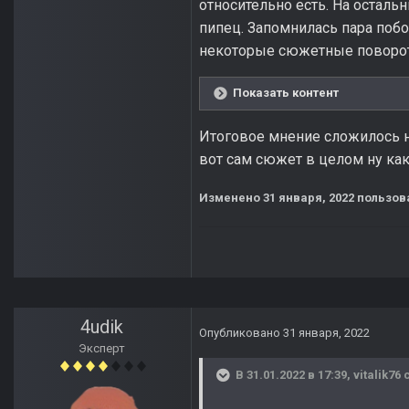
относительно есть. На осталь
пипец. Запомнилась пара побо
некоторые сюжетные поворо
Показать контент
Итоговое мнение сложилось н
вот сам сюжет в целом ну как
Изменено
31 января, 2022
пользова
4udik
Опубликовано
31 января, 2022
Эксперт
В 31.01.2022 в 17:39,
vitalik76
с