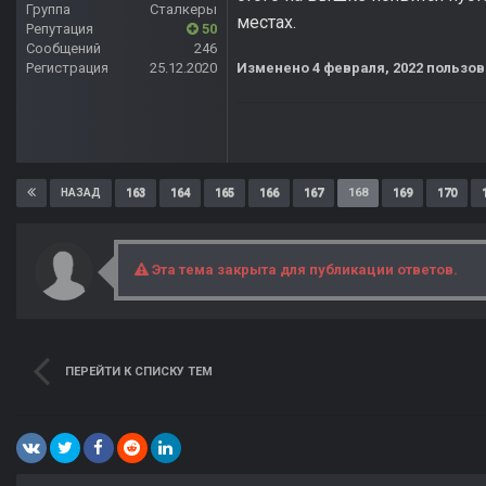
Группа
Сталкеры
местах.
Репутация
50
Сообщений
246
Регистрация
25.12.2020
Изменено
4 февраля, 2022
пользова
163
164
165
166
167
168
169
170
НАЗАД
Эта тема закрыта для публикации ответов.
ПЕРЕЙТИ К СПИСКУ ТЕМ