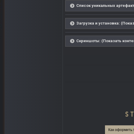
Список уникальных артефакто
Загрузка и установка: (Показ
Скриншоты: (Показать конте
Как оформить 