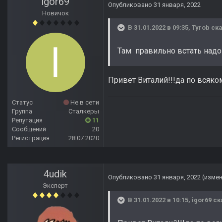
igor69
Опубликовано
31 января, 2022
Новичок
В 31.01.2022 в 09:35,
Tyrob
ска
Там правильно встать надо
Привет Виталий!!!да по всяк
Статус
Не в сети
Группа
Сталкеры
Репутация
11
Сообщений
20
Регистрация
28.07.2020
4udik
Опубликовано
31 января, 2022
(изме
Эксперт
В 31.01.2022 в 10:15,
igor69
ск