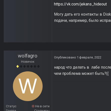
https://vk.com/jekans_hideout
Могу дать его контакты в Disk
подачи, например, было испр
wolfagro
Опубликовано
1 февраля, 2022
Новичок
народ что делать в лабе посл
чем проблема может быть?((
Статус
Не в сети
Группа
Сталкеры