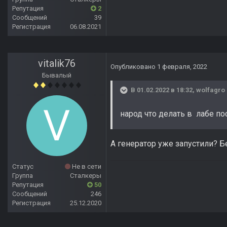
Репутация
2
Сообщений
39
Регистрация
06.08.2021
vitalik76
Опубликовано
1 февраля, 2022
Бывалый
В 01.02.2022 в 18:32,
wolfagro
народ что делать в лабе по
А генератор уже запустили? Б
Статус
Не в сети
Группа
Сталкеры
Репутация
50
Сообщений
246
Регистрация
25.12.2020