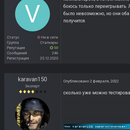
боюсь только переигрывать. 
было невозможно, но они оба б
получится.
Статус
Не в сети
Группа
Сталкеры
Репутация
50
Сообщений
246
Регистрация
25.12.2020
karavan150
Опубликовано
2 февраля, 2022
Эксперт
сколько уже можно тестироват