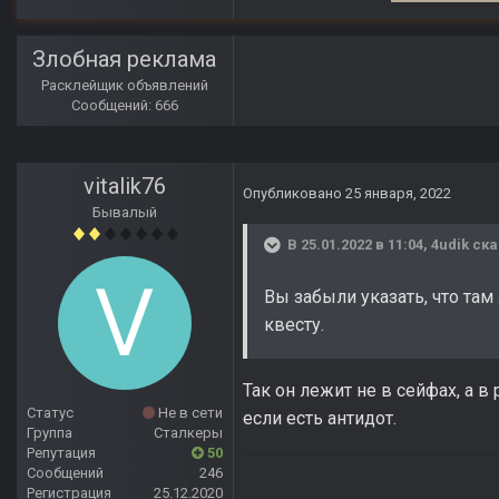
Злобная реклама
Расклейщик объявлений
Сообщений: 666
vitalik76
Опубликовано
25 января, 2022
Бывалый
В 25.01.2022 в 11:04,
4udik
ска
Вы забыли указать, что та
квесту.
Так он лежит не в сейфах, а 
Статус
Не в сети
если есть антидот.
Группа
Сталкеры
Репутация
50
Сообщений
246
Регистрация
25.12.2020