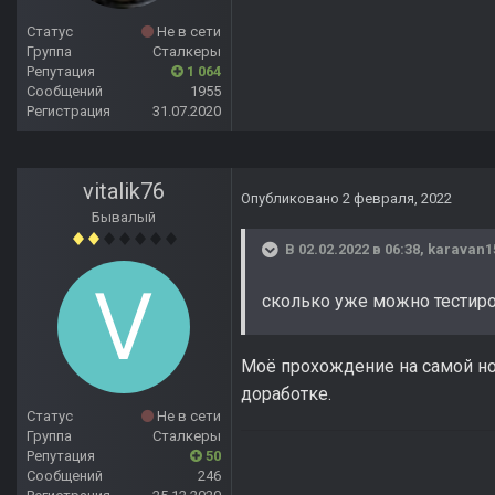
Статус
Не в сети
Группа
Сталкеры
Репутация
1 064
Сообщений
1955
Регистрация
31.07.2020
vitalik76
Опубликовано
2 февраля, 2022
Бывалый
В 02.02.2022 в 06:38,
karavan1
сколько уже можно тестир
Моё прохождение на самой нов
доработке.
Статус
Не в сети
Группа
Сталкеры
Репутация
50
Сообщений
246