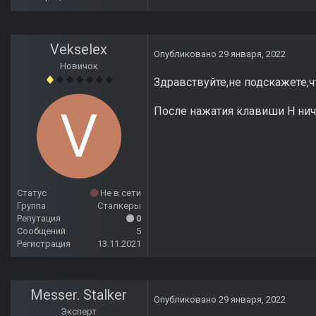
Vekselex
Опубликовано
29 января, 2022
Новичок
Здравствуйте,не подскажете,ч
После нажатия клавиши H ниче
Статус
Не в сети
Группа
Сталкеры
Репутация
0
Сообщений
5
Регистрация
13.11.2021
Messer. Stalker
Опубликовано
29 января, 2022
Эксперт