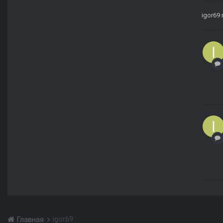
igor69
igor69
Главная