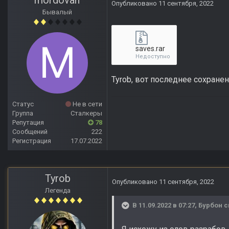
mordovan
Опубликовано
11 сентября, 2022
Бывалый
saves.rar
Недоступно
Tyrob, вот последнее сохране
Статус
Не в сети
Группа
Сталкеры
Репутация
78
Сообщений
222
Регистрация
17.07.2022
Tyrob
Опубликовано
11 сентября, 2022
Легенда
В 11.09.2022 в 07:27,
Бурбон
с