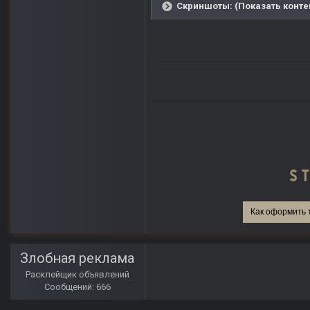
Скриншоты: (Показать конте
Как оформить 
Злобная реклама
Расклейщик объявлений
Сообщений: 666