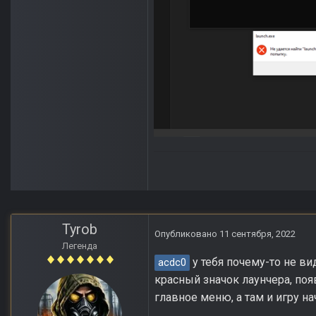
Tyrob
Опубликовано
11 сентября, 2022
Легенда
у тебя почему-то не ви
acdc0
красный значок лаунчера, по
главное меню, а там и игру н