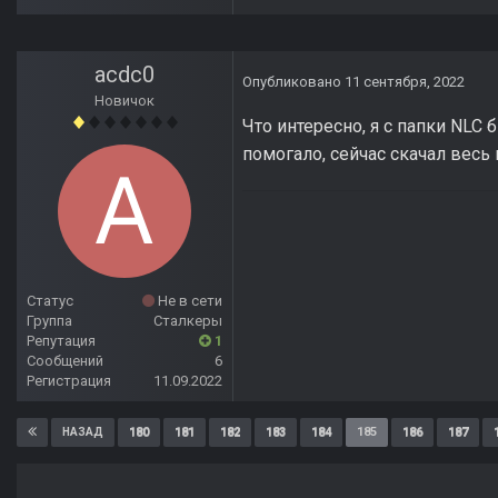
acdc0
Опубликовано
11 сентября, 2022
Новичок
Что интересно, я с папки NLC 
помогало, сейчас скачал весь 
Статус
Не в сети
Группа
Сталкеры
Репутация
1
Сообщений
6
Регистрация
11.09.2022
180
181
182
183
184
185
186
187
НАЗАД