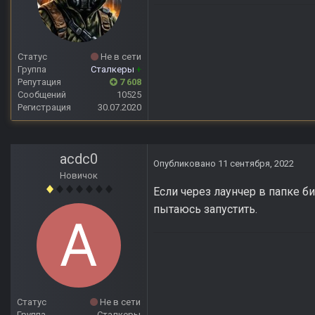
Статус
Не в сети
Группа
Сталкеры
+
Репутация
7 608
Сообщений
10525
Регистрация
30.07.2020
acdc0
Опубликовано
11 сентября, 2022
Новичок
Если через лаунчер в папке б
пытаюсь запустить.
Статус
Не в сети
Группа
Сталкеры