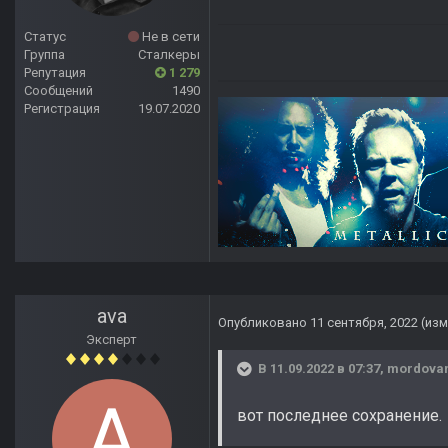
Статус
Не в сети
Группа
Сталкеры
Репутация
1 279
Сообщений
1490
Регистрация
19.07.2020
ava
Опубликовано
11 сентября, 2022
(из
Эксперт
В 11.09.2022 в 07:37,
mordova
вот последнее сохранение