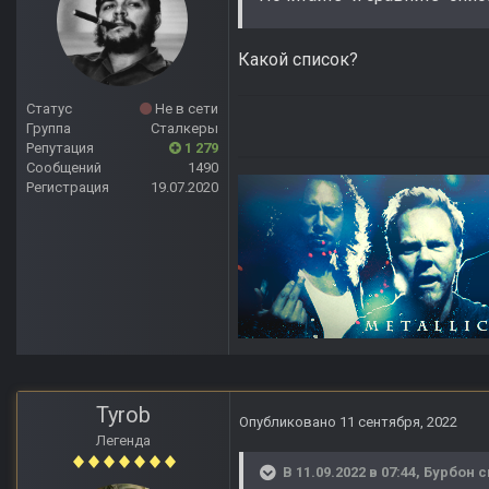
Какой список?
Статус
Не в сети
Группа
Сталкеры
Репутация
1 279
Сообщений
1490
Регистрация
19.07.2020
Tyrob
Опубликовано
11 сентября, 2022
Легенда
В 11.09.2022 в 07:44,
Бурбон
с