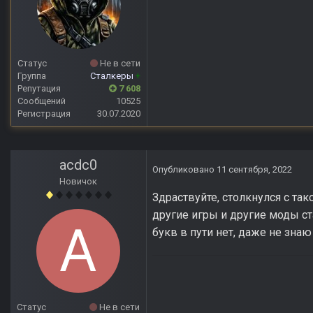
Статус
Не в сети
Группа
Сталкеры
+
Репутация
7 608
Сообщений
10525
Регистрация
30.07.2020
acdc0
Опубликовано
11 сентября, 2022
Новичок
Здраствуйте, столкнулся с та
другие игры и другие моды ст
букв в пути нет, даже не зна
Статус
Не в сети