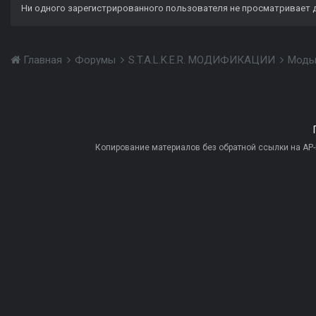
Ни одного зарегистрированного пользователя не просматривает 
Главная
Форумы
S.T.A.L.K.E.R. МОДИФИКАЦИИ
Моды
Копирование материалов без обратной ссылки на AP-PR