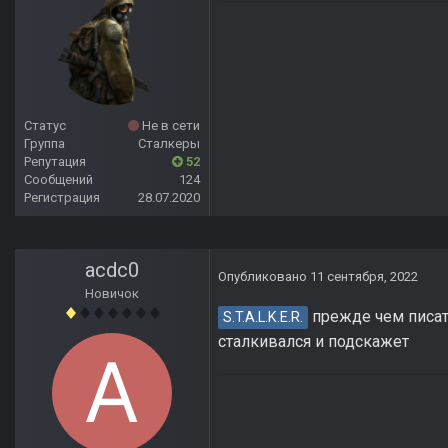
Статус
Не в сети
Группа
Сталкеры
Репутация
52
Сообщений
124
Регистрация
28.07.2020
acdc0
Опубликовано
11 сентября, 2022
Новичок
прежде чем писать
S.T.A.L.K.E.R.
сталкивался и подскажет