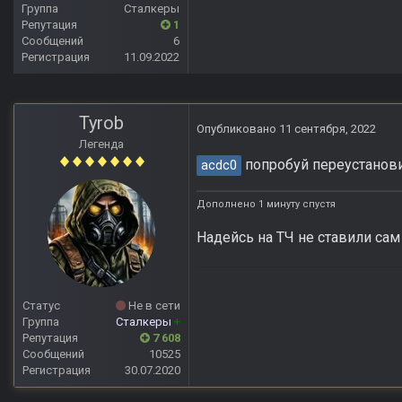
Группа
Сталкеры
Репутация
1
Сообщений
6
Регистрация
11.09.2022
Tyrob
Опубликовано
11 сентября, 2022
Легенда
попробуй переустановит
acdc0
Дополнено 1 минуту спустя
Надейсь на ТЧ не ставили сам
Статус
Не в сети
Группа
Сталкеры
+
Репутация
7 608
Сообщений
10525
Регистрация
30.07.2020