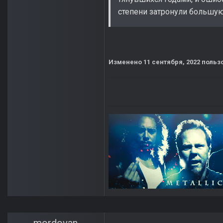
степени затронули большую
Изменено
11 сентября, 2022
польз