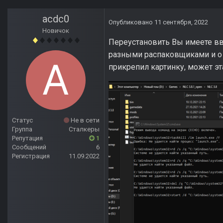
acdc0
Опубликовано
11 сентября, 2022
Новичок
Переустановить Вы имеете вв
разными распаковщиками и о а
прикрепил картинку, может эт
Статус
Не в сети
Группа
Сталкеры
Репутация
1
Сообщений
6
Регистрация
11.09.2022