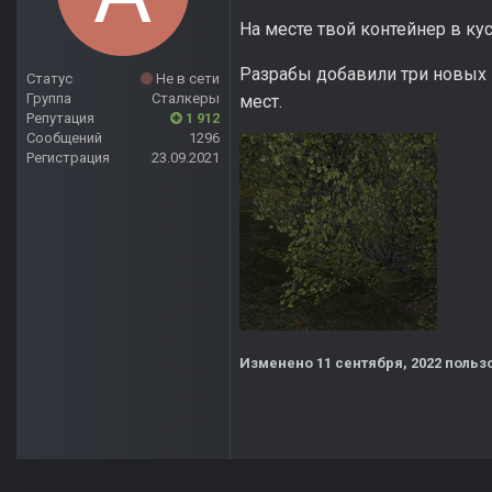
На месте твой контейнер в кус
Разрабы добавили три новых м
Статус
Не в сети
Группа
Сталкеры
мест.
Репутация
1 912
Сообщений
1296
Регистрация
23.09.2021
Изменено
11 сентября, 2022
пользо