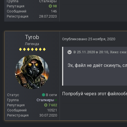
Группа
Сталкеры
Репутация
98
Сообщений
146
Регистрация
28.07.2020
Tyrob
Опубликовано
25 ноября, 2020
Легенда
В 25.11.2020 в 20:10,
Хикс
ска
Эх, файл не даёт скинуть,
Попробуй через этот файлоо
Статус
В сети
Группа
Сталкеры
+
Репутация
7 602
Сообщений
10521
Регистрация
30.07.2020