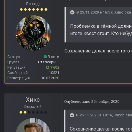
Легенда
В 25.11.2020 в 16:57,
Хикс
ска
Проблемка в тёмной долине 
итоге квест стоит. Кто ниб
Сохранение делал после того
Статус
В сети
Группа
Сталкеры
+
Репутация
7 602
Сообщений
10521
Регистрация
30.07.2020
Хикс
Опубликовано
25 ноября, 2020
Бывалый
В 25.11.2020 в 18:16,
Tyrob
ска
Сохранение делал после то