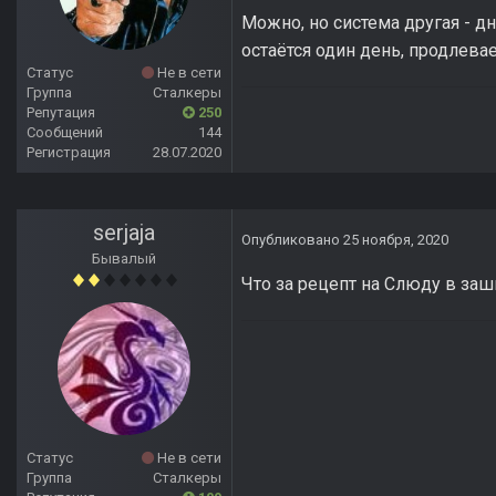
Можно, но система другая - д
остаётся один день, продлева
Статус
Не в сети
Группа
Сталкеры
Репутация
250
Сообщений
144
Регистрация
28.07.2020
serjaja
Опубликовано
25 ноября, 2020
Бывалый
Что за рецепт на Слюду в за
Статус
Не в сети
Группа
Сталкеры