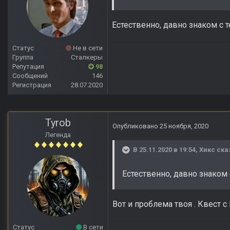
Естественно, давно знаком с те
Статус
Не в сети
Группа
Сталкеры
Репутация
98
Сообщений
146
Регистрация
28.07.2020
Tyrob
Опубликовано
25 ноября, 2020
Легенда
В 25.11.2020 в 19:54,
Хикс
ска
Естественно, давно знаком с
Вот и проблема твоя . Квест с
Статус
В сети