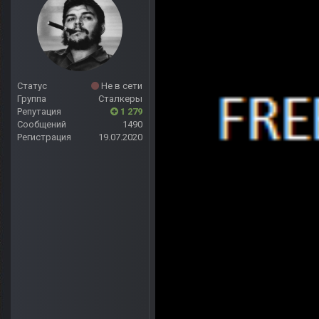
Статус
Не в сети
Группа
Сталкеры
Репутация
1 279
Сообщений
1490
Регистрация
19.07.2020