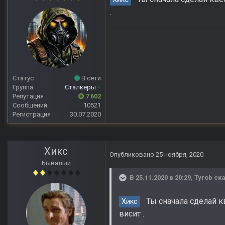
.
Статус
В сети
Группа
Сталкеры
+
Репутация
7 602
Сообщений
10521
Регистрация
30.07.2020
Хикс
Опубликовано
25 ноября, 2020
Бывалый
В 25.11.2020 в 20:29,
Tyrob
ска
Ты сначала сделай кве
Хикс
висит .