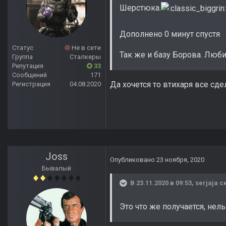
Шерстюка.
Дополнено 0 минут спустя
Статус
Не в сети
Так же и базу Борова. Люб
Группа
Сталкеры
Репутация
33
Сообщений
171
Да хочется то втихаря все сде
Регистрация
04.08.2020
Joss
Опубликовано
23 ноября, 2020
Бывалый
В 23.11.2020 в 09:53,
serjaja
ск
Это что же получается, нел