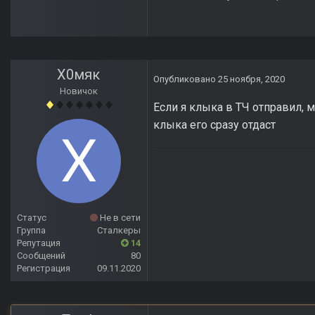
Х0мяк
Опубликовано
25 ноября, 2020
Новичок
Если я клыка в ТЧ отправил, м
клыка его сразу отдаст
Статус
Не в сети
Группа
Сталкеры
Репутация
14
Сообщений
80
Регистрация
09.11.2020