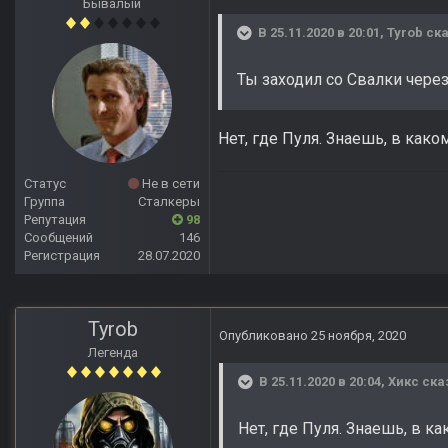
Бывалый
В 25.11.2020 в 20:01,
Tyrob
ска
Ты заходил со Свалки чере
Нет, где Пуля. Знаешь, в како
Статус
Не в сети
Группа
Сталкеры
Репутация
98
Сообщений
146
Регистрация
28.07.2020
Tyrob
Опубликовано
25 ноября, 2020
Легенда
В 25.11.2020 в 20:04,
Хикс
ска
Нет, где Пуля. Знаешь, в к