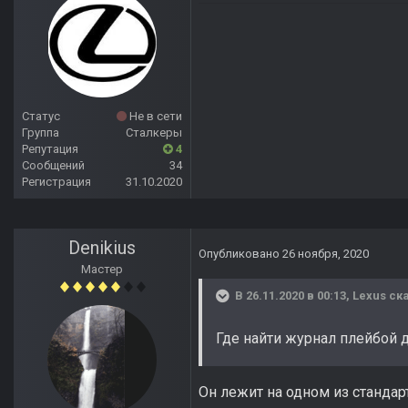
Статус
Не в сети
Группа
Сталкеры
Репутация
4
Сообщений
34
Регистрация
31.10.2020
Denikius
Опубликовано
26 ноября, 2020
Мастер
В 26.11.2020 в 00:13,
Lexus
ска
Где найти журнал плейбой 
Он лежит на одном из стандар