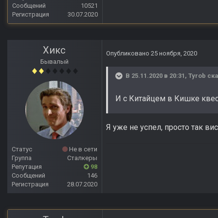
Сообщений
10521
Регистрация
30.07.2020
Хикс
Опубликовано
25 ноября, 2020
Бывалый
В 25.11.2020 в 20:31,
Tyrob
ска
И с Китайцем в Кишке квест
Я уже не успел, просто так ви
Статус
Не в сети
Группа
Сталкеры
Репутация
98
Сообщений
146
Регистрация
28.07.2020