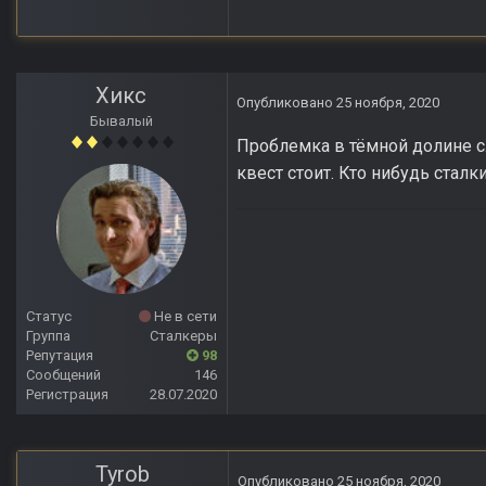
Хикс
Опубликовано
25 ноября, 2020
Бывалый
Проблемка в тёмной долине сл
квест стоит. Кто нибудь сталк
Статус
Не в сети
Группа
Сталкеры
Репутация
98
Сообщений
146
Регистрация
28.07.2020
Tyrob
Опубликовано
25 ноября, 2020