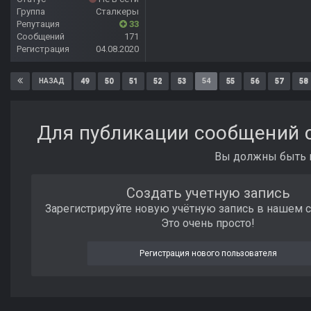
Группа
Сталкеры
Репутация
33
Сообщений
171
Регистрация
04.08.2020
49
50
51
52
53
54
55
56
57
58
НАЗАД
Для публикации сообщений с
Вы должны быть п
Создать учетную запись
Зарегистрируйте новую учётную запись в нашем 
Это очень просто!
Регистрация нового пользователя