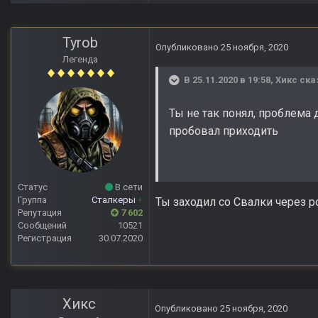
Tyrob
Опубликовано
25 ноября, 2020
Легенда
В 25.11.2020 в 19:58,
Хикс
ска
Ты не так понял, проблема 
пробовал приходить
Статус
В сети
Группа
Сталкеры
+
Ты заходил со Свалки через 
Репутация
7 602
Сообщений
10521
Регистрация
30.07.2020
Хикс
Опубликовано
25 ноября, 2020