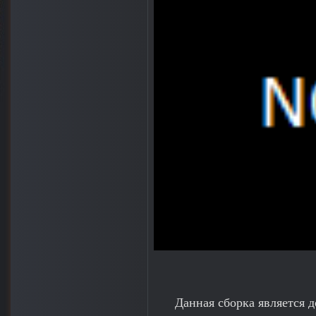
Данная сборка является 