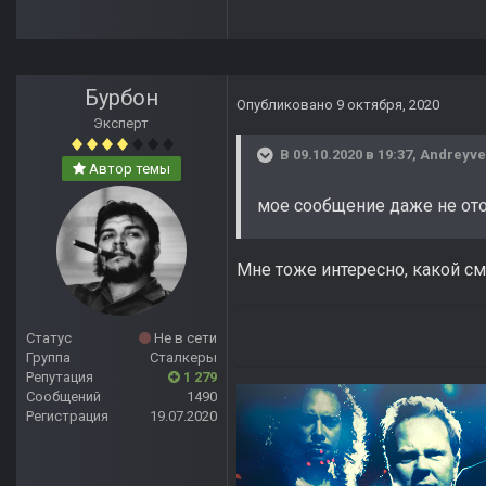
Бурбон
Опубликовано
9 октября, 2020
Эксперт
В 09.10.2020 в 19:37,
Andreyve
Автор темы
мое сообщение даже не отоб
Мне тоже интересно, какой смы
Статус
Не в сети
Группа
Сталкеры
Репутация
1 279
Сообщений
1490
Регистрация
19.07.2020