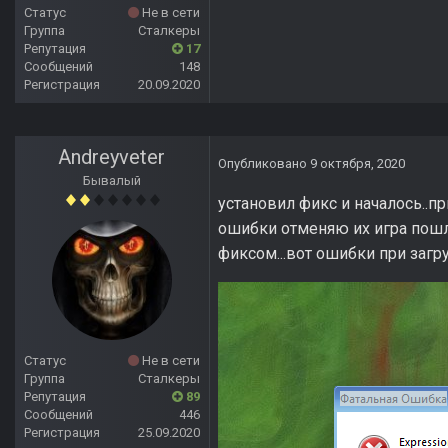
Статус
Не в сети
Группа
Сталкеры
Репутация
17
Сообщений
148
Регистрация
20.09.2020
Andreyveter
Опубликовано
9 октября, 2020
Бывалый
установил фикс и началось..п
ошибки отменяю их игра пошла
фиксом...вот ошибки при загр
Статус
Не в сети
Группа
Сталкеры
Репутация
89
Сообщений
446
Регистрация
25.09.2020