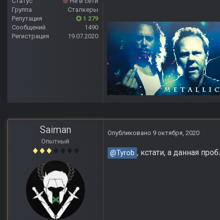
Статус
Не в сети
Группа
Сталкеры
Репутация
1 279
Сообщений
1490
Регистрация
19.07.2020
Saiman
Опубликовано
9 октября, 2020
Опытный
, кстати, а данная пр
@Tyrob