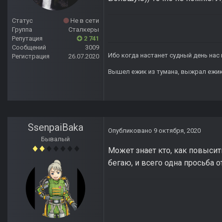
Статус
Не в сети
Группа
Сталкеры
Репутация
2 741
Сообщений
3009
Ибо когда настанет судный день нас 
Регистрация
26.07.2020
Вышел ежик из тумана, выжрал ежик п
SsenpaiBaka
Опубликовано
9 октября, 2020
Бывалый
Может знает кто, как повысит
бегаю, и всего одна просьба о