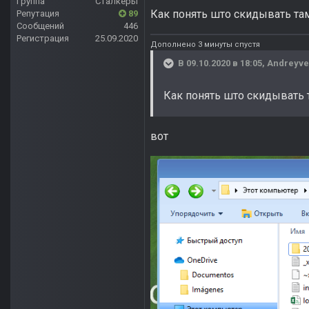
Группа
Сталкеры
Как понять што скидывать там
Репутация
89
Сообщений
446
Регистрация
25.09.2020
Дополнено 3 минуты спустя
В 09.10.2020 в 18:05,
Andreyve
Как понять што скидывать т
вот