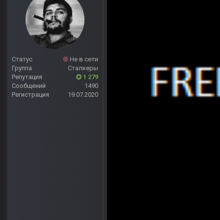
Статус
Не в сети
Группа
Сталкеры
Репутация
1 279
Сообщений
1490
Регистрация
19.07.2020