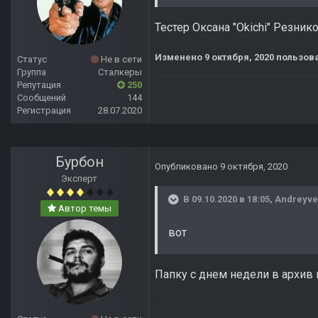
Тестер Оксана "Okichi" Резник
Изменено
9 октября, 2020
пользова
Статус
Не в сети
Группа
Сталкеры
Репутация
250
Сообщений
144
Регистрация
28.07.2020
Бурбон
Опубликовано
9 октября, 2020
Эксперт
В 09.10.2020 в 18:05,
Andreyve
Автор темы
вот
Папку с днем недели в архив