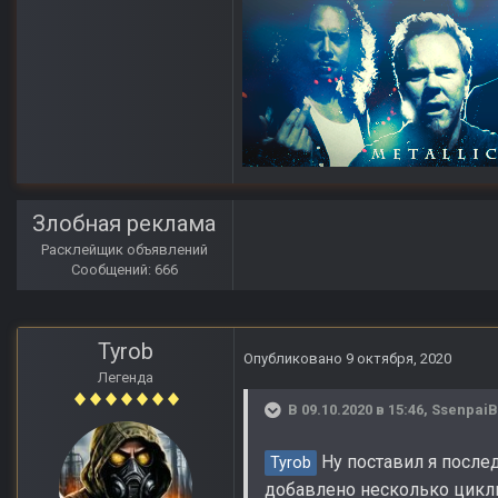
Злобная реклама
Расклейщик объявлений
Сообщений: 666
Tyrob
Опубликовано
9 октября, 2020
Легенда
В 09.10.2020 в 15:46,
Ssenpai
Ну поставил я послед
Tyrob
добавлено несколько цикли