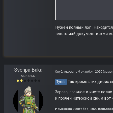
Нужен полный лог . Находится
текстовый документ и жми вс
SsenpaiBaka
Опубликовано
9 октября, 2020
(изме
Бывалый
Так кроме этих двоих е
Tyrob
Зараза, главное в инете полн
и прочей читерской хни, а вот
Изменено
9 октября, 2020
пользова