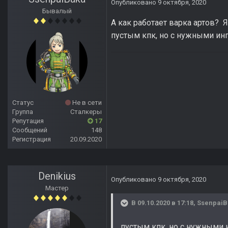
Опубликовано
9 октября, 2020
Бывалый
А как работает варка артов? 
пустым кпк, но с нужными инг
Статус
Не в сети
Группа
Сталкеры
Репутация
17
Сообщений
148
Регистрация
20.09.2020
Denikius
Опубликовано
9 октября, 2020
Мастер
В 09.10.2020 в 17:18,
SsenpaiB
пустым кпк, но с нужными 