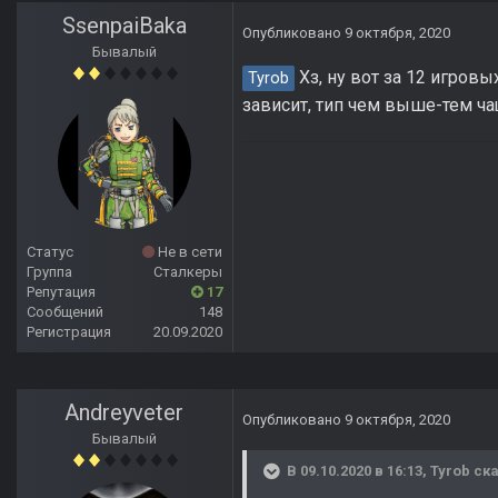
SsenpaiBaka
Опубликовано
9 октября, 2020
Бывалый
Хз, ну вот за 12 игровы
Tyrob
зависит, тип чем выше-тем ча
Статус
Не в сети
Группа
Сталкеры
Репутация
17
Сообщений
148
Регистрация
20.09.2020
Andreyveter
Опубликовано
9 октября, 2020
Бывалый
В 09.10.2020 в 16:13,
Tyrob
ска