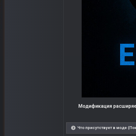
Модификация расширяе
Что присутствует в моде (По