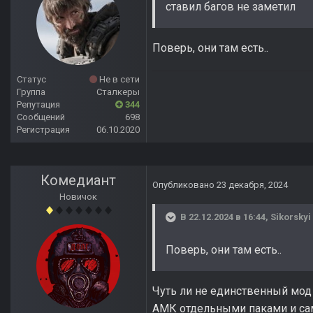
ставил багов не заметил
Поверь, они там есть..
Статус
Не в сети
Группа
Сталкеры
Репутация
344
Сообщений
698
Регистрация
06.10.2020
Комедиант
Опубликовано
23 декабря, 2024
Новичок
В 22.12.2024 в 16:44,
Sikorskyi
Поверь, они там есть..
Чуть ли не единственный мод
АМК отдельными паками и сам