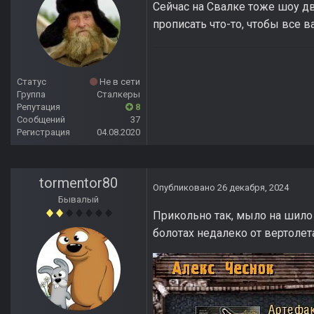
Сейчас на Свалке тоже шоу дв
прописать что-то, чтобы все 
Статус
Не в сети
Группа
Сталкеры
Репутация
8
Сообщений
37
Регистрация
04.08.2020
tormentor80
Опубликовано
26 декабря, 2024
Бывалый
Прикольно так, мыло на шило 
болотах недалеко от вертолет