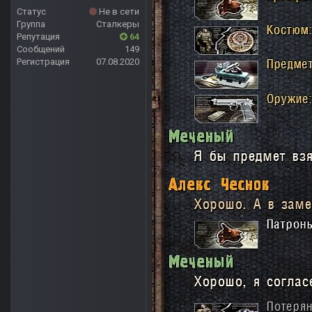
Статус
Не в сети
Группа
Сталкеры
Репутация
64
Сообщений
149
Регистрация
07.08.2020