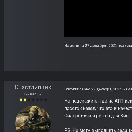
Изменено
27 декабря, 2024
пользов
Счастливчик
Опубликовано
27 декабря, 2024
(изм
Бывалый
Не подскажите, где на АТП ис
просто сказал, что это в кач
Сидоровича и ружья для Хип
P.S. Не могу выполнить задан