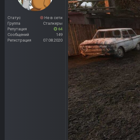
Статус
Не в сети
Группа
Сталкеры
Репутация
64
Сообщений
149
Регистрация
07.08.2020