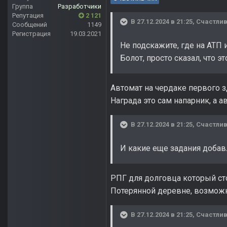
Группа
Разработчики
Репутация
2 121
В 27.12.2024 в 21:25,
Счастли
Сообщений
1149
Регистрация
19.03.2021
Не подскажите, где на АТП 
Болот, просто сказал, что э
Автомат на чердаке первого з
Награда это сам напарник, а а
В 27.12.2024 в 21:25,
Счастли
И какие еще задания добав
РПГ для долговца который сто
Потерянной деревне, возможн
В 27.12.2024 в 21:25,
Счастли