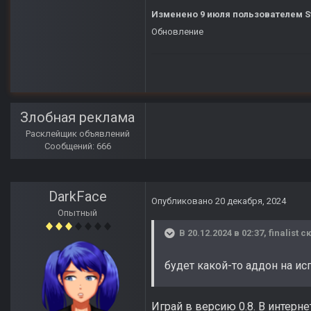
Изменено
9 июля
пользователем S
Обновление
Злобная реклама
Расклейщик объявлений
Сообщений: 666
DarkFace
Опубликовано
20 декабря, 2024
Опытный
В 20.12.2024 в 02:37,
finalist
ск
будет какой-то аддон на 
Играй в версию 0.8. В интерн