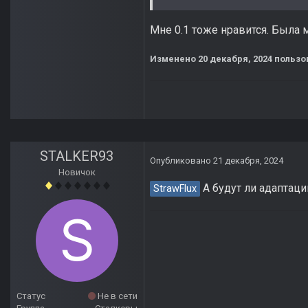
Мне 0.1 тоже нравится. Была м
Изменено
20 декабря, 2024
пользов
STALKER93
Опубликовано
21 декабря, 2024
Новичок
А будут ли адаптации
StrawFlux
Статус
Не в сети