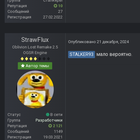
Группа
Сталкеры
Репутация
10
Сообщений
27
Регистрация
27.02.2022
StrawFlux
Опубликовано
21 декабря, 2024
Oblivion Lost Remake 2.5
OGSR Engine
мало вероятно.
STALKER93
Автор темы
Статус
В сети
Группа
Разработчики
Репутация
2 121
Сообщений
1149
Регистрация
19.03.2021