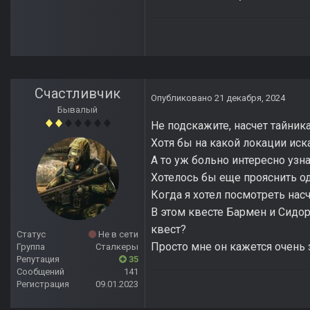
Счастливчик
Опубликовано
21 декабря, 2024
Бывалый
Не подскажите, насчет тайник
Хотя бы на какой локации иска
А то уж больно интересно узна
Хотелось бы еще прояснить о
Когда я хотел посмотреть нас
В этом квесте Бармен и Сидоро
квест?
Статус
Не в сети
Просто мне он кажется очень 
Группа
Сталкеры
Репутация
35
Сообщений
141
Регистрация
09.01.2023