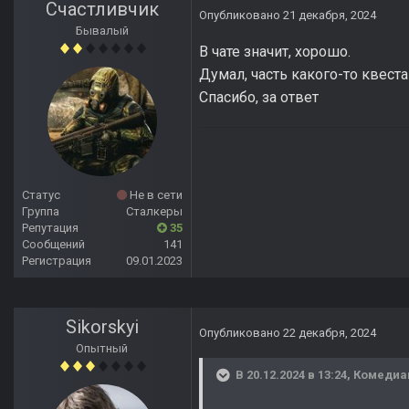
Счастливчик
Опубликовано
21 декабря, 2024
Бывалый
В чате значит, хорошо.
Думал, часть какого-то квест
Спасибо, за ответ
Статус
Не в сети
Группа
Сталкеры
Репутация
35
Сообщений
141
Регистрация
09.01.2023
Sikorskyi
Опубликовано
22 декабря, 2024
Опытный
В 20.12.2024 в 13:24,
Комедиа