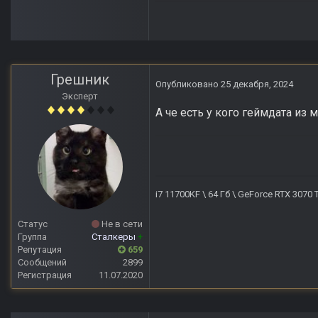
Грешник
Опубликовано
25 декабря, 2024
Эксперт
А че есть у кого геймдата из 
i7 11700KF \ 64 Гб \ GeForce RTX 3070
Статус
Не в сети
Группа
Сталкеры
+
Репутация
659
Сообщений
2899
Регистрация
11.07.2020