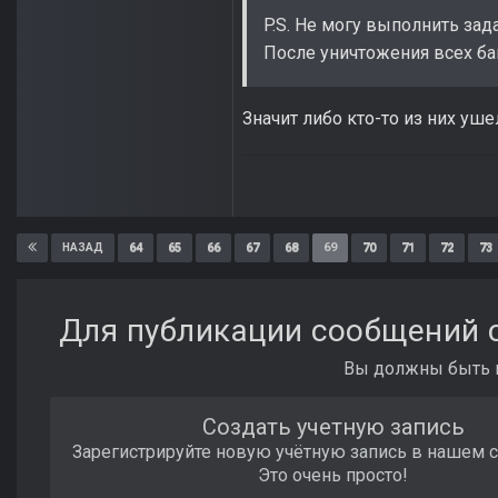
P.S. Не могу выполнить зад
После уничтожения всех ба
Значит либо кто-то из них уше
64
65
66
67
68
69
70
71
72
73
НАЗАД
Для публикации сообщений с
Вы должны быть п
Создать учетную запись
Зарегистрируйте новую учётную запись в нашем 
Это очень просто!