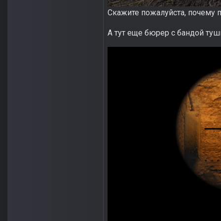
Скажите пожалуйста, почему 
А тут еще бюрер с бандой туш