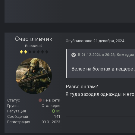
Счастливчик
Опубликовано
21 декабря, 2024
Бывалый
В 21.12.2024 в 20:23,
Комедиа
Велес на болотах в пещере
Разве он там?
Я туда заходил однажды и его
Статус
Не в сети
Группа
Сталкеры
Репутация
35
Сообщений
141
Регистрация
09.01.2023