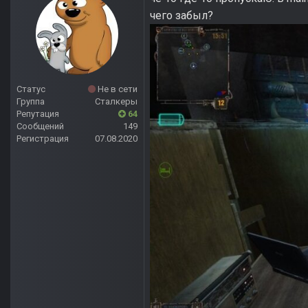
чего забыл?
Статус
Не в сети
Группа
Сталкеры
Репутация
64
Сообщений
149
Регистрация
07.08.2020