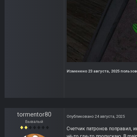
Изменено
23 августа, 2025
пользов
tormentor80
Опубликовано
24 августа, 2025
Бывалый
Счетчик патронов поправил, 
чё-то где-то пропускаю. В mai