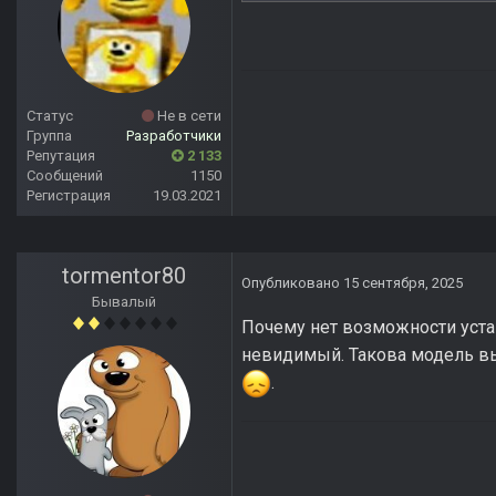
Статус
Не в сети
Группа
Разработчики
Репутация
2 133
Сообщений
1150
Регистрация
19.03.2021
tormentor80
Опубликовано
15 сентября, 2025
Бывалый
Почему нет возможности уста
невидимый. Такова модель вы
.