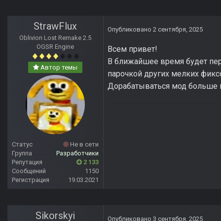
StrawFlux
Опубликовано
2 сентября, 2025
Oblivion Lost Remake 2.5
OGSR Engine
Всем привет!
В ближайшее время будет пер
Автор темы
парочкой других мелких фикс
Дорабатываться мод больше не
Статус
Не в сети
Группа
Разработчики
Репутация
2 133
Сообщений
1150
Регистрация
19.03.2021
Sikorskyi
Опубликовано
3 сентября, 2025