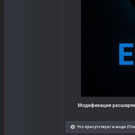
Модификация расширяе
Что присутствует в моде (По