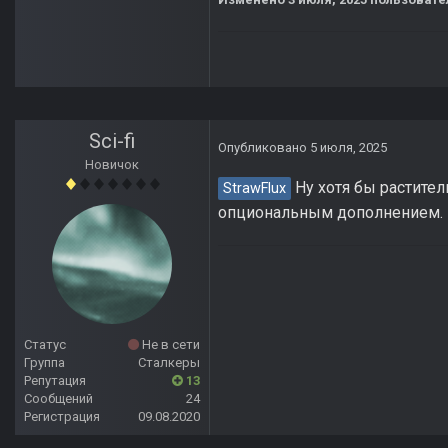
Sci-fi
Опубликовано
5 июля, 2025
Новичок
Ну хотя бы растител
StrawFlux
опциональным дополнением.
Статус
Не в сети
Группа
Сталкеры
Репутация
13
Сообщений
24
Регистрация
09.08.2020