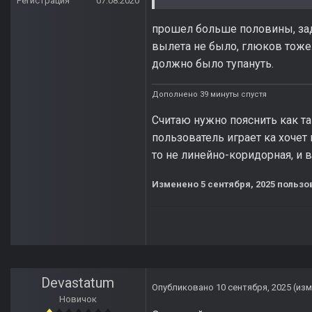
Регистрация
07.08.2020
прошел больше половины, зад
вылета не было, глюков тоже. 
должно было тупануть.
Дополнено 39 минуты спустя
Считаю нужно пояснить как так
пользователь играет ка хочет
то не линейно-коридорная, и в
Изменено
5 сентября, 2025
пользов
Devastatum
Опубликовано
10 сентября, 2025
(из
Новичок