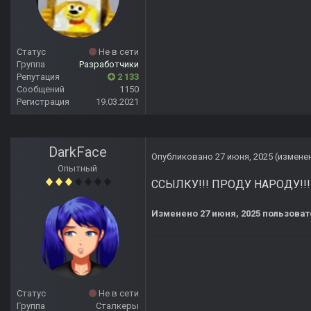
Статус
Не в сети
Группа
Разработчики
Репутация
2 133
Сообщений
1150
Регистрация
19.03.2021
DarkFace
Опубликовано
27 июня, 2025
(измене
Опытный
ССЫЛКУ!!! ПРОДУ НАРОДУ!!!
Изменено
27 июня, 2025
пользоват
Статус
Не в сети
Группа
Сталкеры