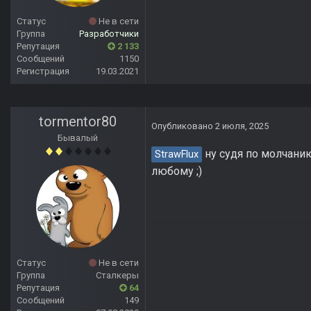
Статус
Не в сети
Группа
Разработчики
Репутация
2 133
Сообщений
1150
Регистрация
19.03.2021
tormentor80
Опубликовано
2 июля, 2025
Бывалый
ну судя по молчанию, 
StrawFlux
любому ;)
Статус
Не в сети
Группа
Сталкеры
Репутация
64
Сообщений
149