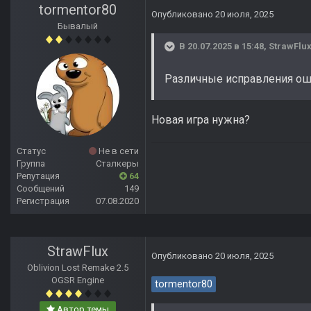
tormentor80
Опубликовано
20 июля, 2025
Бывалый
В 20.07.2025 в 15:48,
StrawFlu
Различные исправления о
Новая игра нужна?
Статус
Не в сети
Группа
Сталкеры
Репутация
64
Сообщений
149
Регистрация
07.08.2020
StrawFlux
Опубликовано
20 июля, 2025
Oblivion Lost Remake 2.5
OGSR Engine
tormentor80
Автор темы