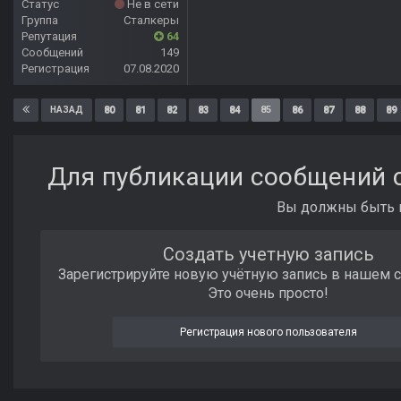
Статус
Не в сети
Группа
Сталкеры
Репутация
64
Сообщений
149
Регистрация
07.08.2020
80
81
82
83
84
85
86
87
88
89
НАЗАД
Для публикации сообщений с
Вы должны быть п
Создать учетную запись
Зарегистрируйте новую учётную запись в нашем 
Это очень просто!
Регистрация нового пользователя