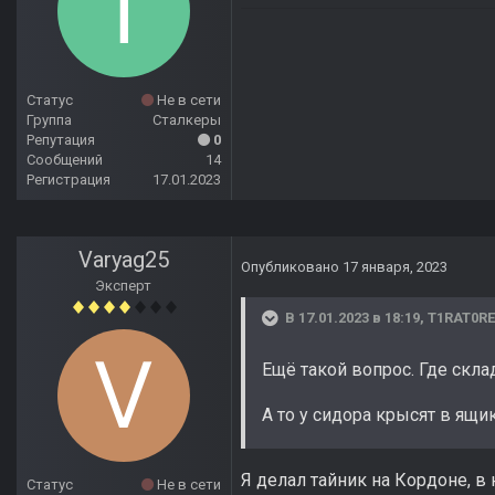
Статус
Не в сети
Группа
Сталкеры
Репутация
0
Сообщений
14
Регистрация
17.01.2023
Varyag25
Опубликовано
17 января, 2023
Эксперт
В 17.01.2023 в 18:19,
T1RAT0RE
Ещё такой вопрос. Где скла
А то у сидора крысят в ящи
Я делал тайник на Кордоне, в 
Статус
Не в сети