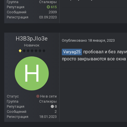
Группа
Сталкеры
Репутация
615
Сообщений
2009
Регистрация
03.09.2020
H3B3pJIo3e
Опубликовано
18 января, 2023
Новичок
пробовал и без лаунч
Varyag25
просто закрываются все окна
Статус
Не в сети
Группа
Сталкеры
Репутация
0
Сообщений
2
Регистрация
18.01.2023