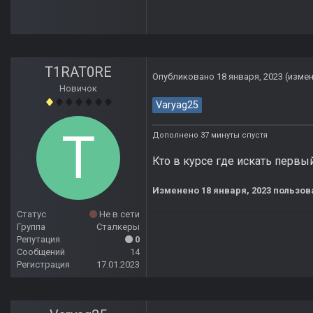
T1RAT0RE
Опубликовано
18 января, 2023
(изме
Новичок
Varyag25
Дополнено 37 минуты спустя
Кто в курсе где искать первы
Изменено
18 января, 2023
пользов
Статус
Не в сети
Группа
Сталкеры
Репутация
0
Сообщений
14
Регистрация
17.01.2023