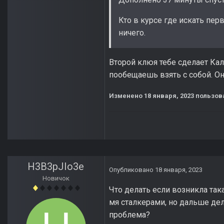
Кто в курсе где искать пер
ничего.
Второй клюя тебе сделает Кала
пообещаешь взять с собой. Он
Изменено
18 января, 2023
пользов
H3B3pJIo3e
Опубликовано
18 января, 2023
Новичок
Что делать если возникла так
мя сталкерами, но дальше дел
проблема?