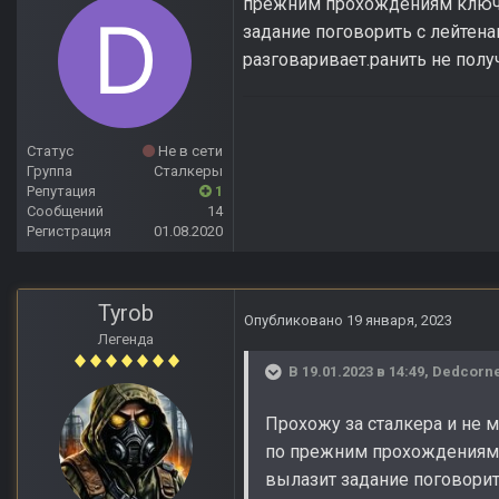
прежним прохождениям ключа 
задание поговорить с лейтенан
разговаривает.ранить не получ
Статус
Не в сети
Группа
Сталкеры
Репутация
1
Сообщений
14
Регистрация
01.08.2020
Tyrob
Опубликовано
19 января, 2023
Легенда
В 19.01.2023 в 14:49,
Dedcorn
Прохожу за сталкера и не 
по прежним прохождениям 
вылазит задание поговорить