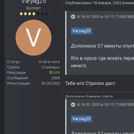
Varyag25
Опубликовано
18 января, 2023
(изме
Эксперт
В 18.01.2023 в 10:17,
T1RAT0RE
Varyag25
Дополнено 37 минуты спус
Кто в курсе где искать пер
Статус
Не в сети
ничего.
Группа
Сталкеры
Репутация
615
Сообщений
2009
Тебе его Стрелок даст.
Регистрация
03.09.2020
Дополнено 9 минуты спустя
В 18.01.2023 в 10:17,
T1RAT0RE
Varyag25
Дополнено 37 минуты спус