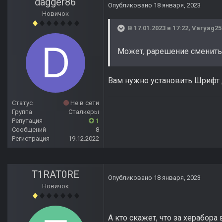
dagger86
Опубликовано
18 января, 2023
Новичок
В 17.01.2023 в 17:22,
Varyag25
Может, рарешение сменить?
Вам нужно установить Шрифт 
Статус
Не в сети
Группа
Сталкеры
Репутация
1
Сообщений
8
Регистрация
19.12.2022
T1RAT0RE
Опубликовано
18 января, 2023
Новичок
А кто скажет, что за херабор