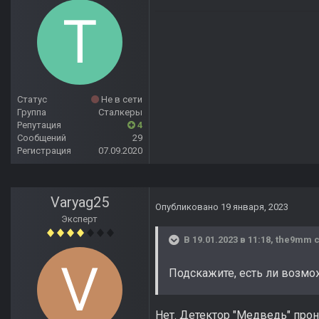
Статус
Не в сети
Группа
Сталкеры
Репутация
4
Сообщений
29
Регистрация
07.09.2020
Varyag25
Опубликовано
19 января, 2023
Эксперт
В 19.01.2023 в 11:18,
the9mm
с
Подскажите, есть ли возмож
Нет. Детектор "Медведь" про