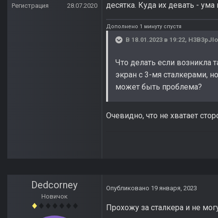
десятка. Куда их девать - ума
Регистрация
28.07.2020
Дополнено 1 минуту спустя
В 18.01.2023 в 19:22,
H3B3pJIo
Что делать если возникла т
экран с 3-мя сталкерами, н
может быть проблема?
Очевидно, что не хватает стор
Dedcorney
Опубликовано
19 января, 2023
Новичок
Прохожу за сталкера и не мог