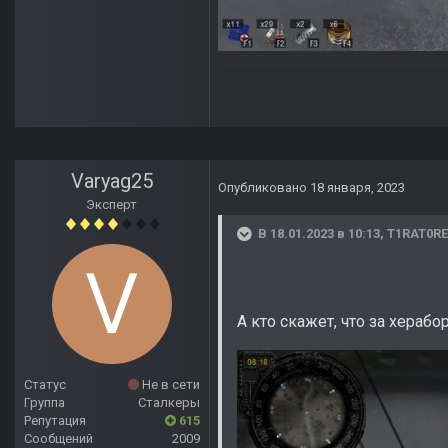
Varyag25
Опубликовано
18 января, 2023
Эксперт
В 18.01.2023 в 10:13,
T1RAT0RE
А кто скажет, что за хераб
Статус
Не в сети
Группа
Сталкеры
Репутация
615
Сообщений
2009