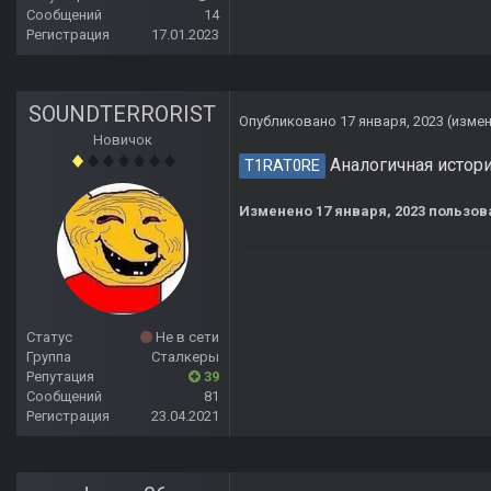
Сообщений
14
Регистрация
17.01.2023
SOUNDTERRORIST
Опубликовано
17 января, 2023
(изме
Новичок
Аналогичная истори
T1RAT0RE
Изменено
17 января, 2023
пользов
Статус
Не в сети
Группа
Сталкеры
Репутация
39
Сообщений
81
Регистрация
23.04.2021