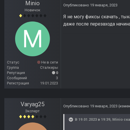
Minio
Опубликовано
19 января, 2023
Новичок
Я не могу фиксы скачать , тык
даже после перезахода начин
Статус
Не в сети
Группа
Сталкеры
Репутация
0
Сообщений
3
Регистрация
19.01.2023
Varyag25
Опубликовано
19 января, 2023
(изме
Эксперт
В 19.01.2023 в 19:39,
Minio
ска