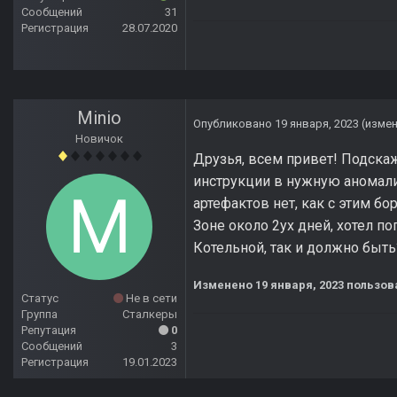
Сообщений
31
Регистрация
28.07.2020
Minio
Опубликовано
19 января, 2023
(изме
Новичок
Друзья, всем привет! Подска
инструкции в нужную аномали
артефактов нет, как с этим бо
Зоне около 2ух дней, хотел по
Котельной, так и должно быть
Изменено
19 января, 2023
пользов
Статус
Не в сети
Группа
Сталкеры
Репутация
0
Сообщений
3
Регистрация
19.01.2023