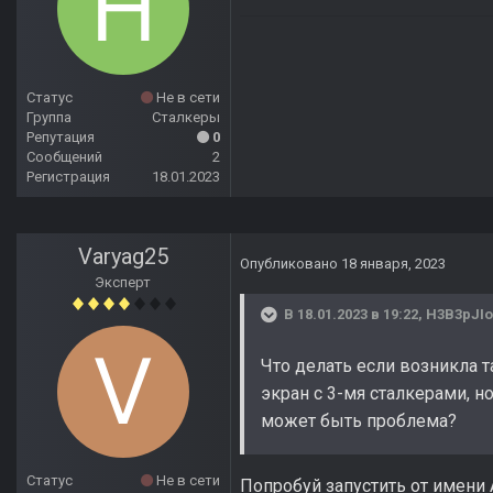
Статус
Не в сети
Группа
Сталкеры
Репутация
0
Сообщений
2
Регистрация
18.01.2023
Varyag25
Опубликовано
18 января, 2023
Эксперт
В 18.01.2023 в 19:22,
H3B3pJIo
Что делать если возникла т
экран с 3-мя сталкерами, н
может быть проблема?
Статус
Не в сети
Попробуй запустить от имени 