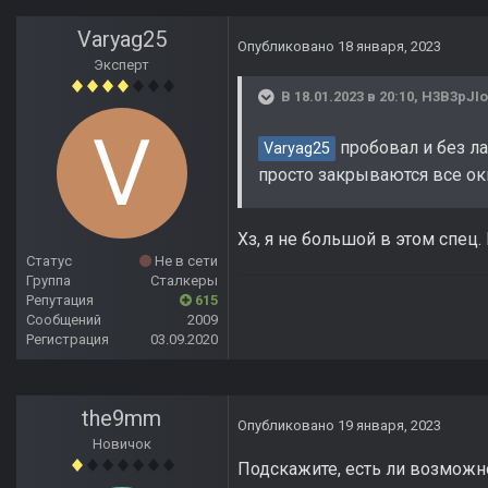
Varyag25
Опубликовано
18 января, 2023
Эксперт
В 18.01.2023 в 20:10,
H3B3pJIo
пробовал и без ла
Varyag25
просто закрываются все ок
Хз, я не большой в этом спец.
Статус
Не в сети
Группа
Сталкеры
Репутация
615
Сообщений
2009
Регистрация
03.09.2020
the9mm
Опубликовано
19 января, 2023
Новичок
Подскажите, есть ли возможно