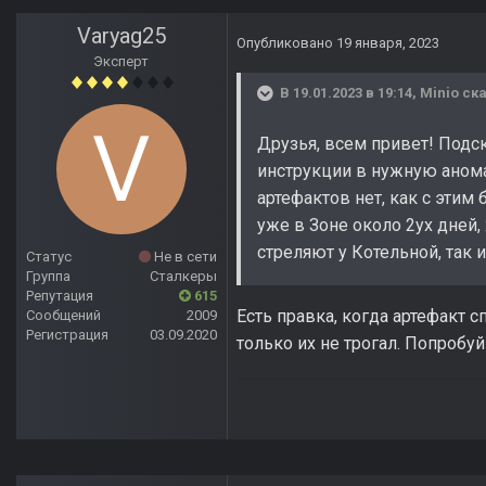
Varyag25
Опубликовано
19 января, 2023
Эксперт
В 19.01.2023 в 19:14,
Minio
ска
Друзья, всем привет! Подс
инструкции в нужную анома
артефактов нет, как с этим 
уже в Зоне около 2ух дней,
стреляют у Котельной, так 
Статус
Не в сети
Группа
Сталкеры
Репутация
615
Есть правка, когда артефакт 
Сообщений
2009
Регистрация
03.09.2020
только их не трогал. Попробуй