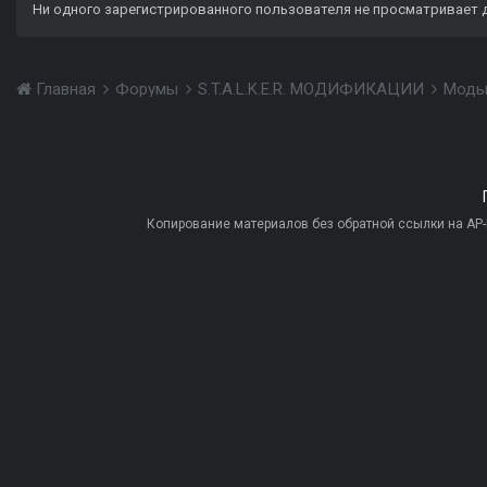
Ни одного зарегистрированного пользователя не просматривает 
Главная
Форумы
S.T.A.L.K.E.R. МОДИФИКАЦИИ
Моды
Копирование материалов без обратной ссылки на AP-PR