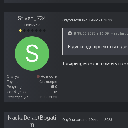
Stiven_734
Опубликовано
19 июня, 2023
Новичок
В 19.06.2023 в 16:09,
Hardtmut
В дискорде проекта всё для
Товарищ, можете помочь пож
Статус
Не в сети
Группа
Сталкеры
Репутация
0
Сообщений
15
Регистрация
19.06.2023
NaukaDelaetBogati
Опубликовано
19 июня, 2023
m