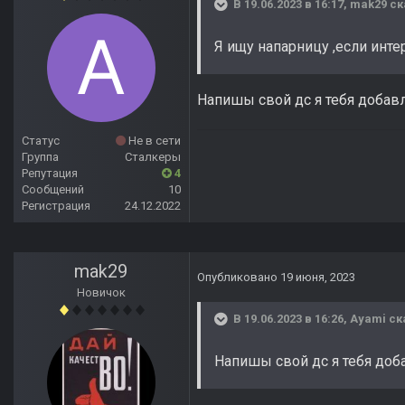
В 19.06.2023 в 16:17,
mak29
ск
Я ищу напарницу ,если инте
Напишы свой дс я тебя доба
Статус
Не в сети
Группа
Сталкеры
Репутация
4
Сообщений
10
Регистрация
24.12.2022
mak29
Опубликовано
19 июня, 2023
Новичок
В 19.06.2023 в 16:26,
Ayami
ск
Напишы свой дс я тебя до