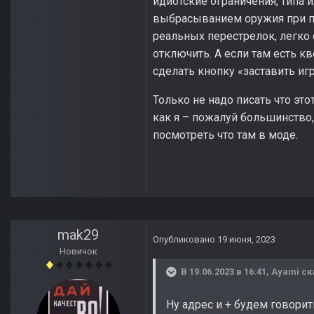
идиотские ограничения, типа
выбрасыванием оружия при по
реальных перестрелок, легко
отключить. А если там есть к
сделать кнопку «заставить игр
Только не надо писать что это
как я – пожалуй большинство
посмотреть что там в моде.
mak29
Опубликовано
19 июня, 2023
Новичок
В 19.06.2023 в 16:41,
Ayami
ск
Ну адрес и + будем говорит