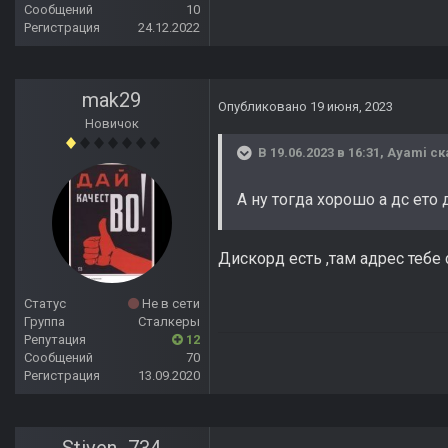
Сообщений
10
Регистрация
24.12.2022
mak29
Опубликовано
19 июня, 2023
Новичок
В 19.06.2023 в 16:31,
Ayami
ск
А ну тогда хорошо а дс ето
Дискорд есть ,там адрес тебе 
Статус
Не в сети
Группа
Сталкеры
Репутация
12
Сообщений
70
Регистрация
13.09.2020