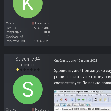
Статус
Не в сети
Группа
Сталкеры
Репутация
0
Сообщений
1
Регистрация
19.06.2023
Stiven_734
Опубликовано
19 июня, 2023
Новичок
Здравствуйте! При запуске л
решил скачать уже готовую иг
соответствует. Помогите пожа
Статус
Не в сети