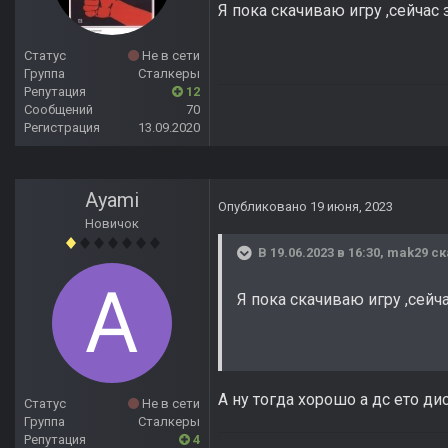
Я пока скачиваю игру ,сейчас з
Статус
Не в сети
Группа
Сталкеры
Репутация
12
Сообщений
70
Регистрация
13.09.2020
Ayami
Опубликовано
19 июня, 2023
Новичок
В 19.06.2023 в 16:30,
mak29
ск
Я пока скачиваю игру ,сейча
А ну тогда хорошо а дс ето ди
Статус
Не в сети
Группа
Сталкеры
Репутация
4