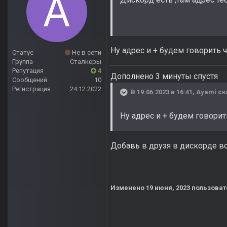
Ну адрес и + будем говорить 
Статус
Не в сети
Группа
Сталкеры
Репутация
4
Дополнено 3 минуты спустя
Сообщений
10
Регистрация
24.12.2022
В 19.06.2023 в 16:41,
Ayami
ск
Ну адрес и + будем говорит
Добавь в друзя в дискорде во
Изменено
19 июня, 2023
пользоват