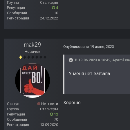
Группа
Сталкеры
Репутация
4
Сообщений
10
Регистрация
24.12.2022
mak29
Опубликовано
19 июня, 2023
Новичок
В 19.06.2023 в 16:49,
Ayami
ск
У меня нет ватсапа
Хорошо
Статус
Не в сети
Группа
Сталкеры
Репутация
12
Сообщений
70
Регистрация
13.09.2020