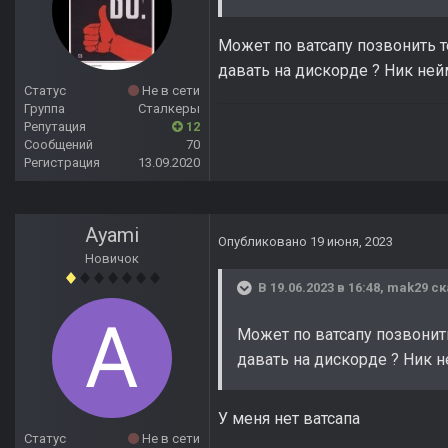
Может по ватсапу позвонить 
давать на дискорде ? Ник ней
Статус
Не в сети
Группа
Сталкеры
Репутация
12
Сообщений
70
Регистрация
13.09.2020
Ayami
Опубликовано
19 июня, 2023
Новичок
В 19.06.2023 в 16:48,
mak29
ск
Может по ватсапу позвонит
давать на дискорде ? Ник н
У меня нет ватсапа
Статус
Не в сети