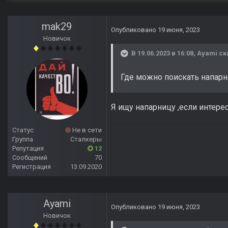
mak29
Опубликовано
19 июня, 2023
Новичок
В 19.06.2023 в 16:08,
Ayami
ск
Где можно поискать напарн
Я ищу напарницу ,если интере
Статус
Не в сети
Группа
Сталкеры
Репутация
12
Сообщений
70
Регистрация
13.09.2020
Ayami
Опубликовано
19 июня, 2023
Новичок