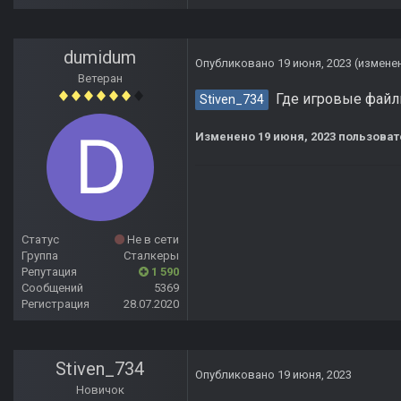
dumidum
Опубликовано
19 июня, 2023
(измене
Ветеран
Где игровые файл
Stiven_734
Изменено
19 июня, 2023
пользоват
Статус
Не в сети
Группа
Сталкеры
Репутация
1 590
Сообщений
5369
Регистрация
28.07.2020
Stiven_734
Опубликовано
19 июня, 2023
Новичок