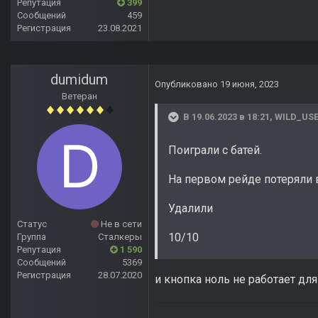
Репутация
399
Сообщений
459
Регистрация
23.08.2021
dumidum
Опубликовано
19 июня, 2023
Ветеран
В 19.06.2023 в 18:21,
WILD_US
Поиграли с батей.
На первом рейде потеряли 
Удалили
Статус
Не в сети
10/10
Группа
Сталкеры
Репутация
1 590
Сообщений
5369
Регистрация
28.07.2020
и кнопка ноль не работает дл