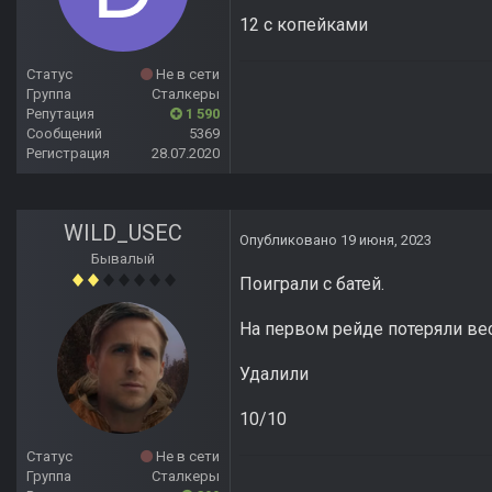
12 с копейками
Статус
Не в сети
Группа
Сталкеры
Репутация
1 590
Сообщений
5369
Регистрация
28.07.2020
WILD_USEC
Опубликовано
19 июня, 2023
Бывалый
Поиграли с батей.
На первом рейде потеряли вес
Удалили
10/10
Статус
Не в сети
Группа
Сталкеры