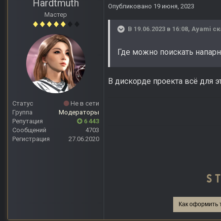
Hardtmuth
Опубликовано
19 июня, 2023
Мастер
В 19.06.2023 в 16:08,
Ayami
ск
Где можно поискать напарн
В дискорде проекта всё для э
Статус
Не в сети
Группа
Модераторы
Репутация
6 443
Сообщений
4703
Регистрация
27.06.2020
Как оформить 