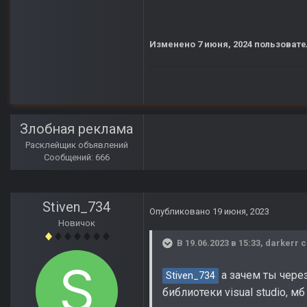
Изменено
7 июня, 2024
пользовате
Злобная реклама
Расклейщик объявлений
Сообщений: 666
Stiven_734
Опубликовано
19 июня, 2023
Новичок
В 19.06.2023 в 15:33,
darkerr
с
а зачем ты через
Stiven_734
библиотеки visual studio, м