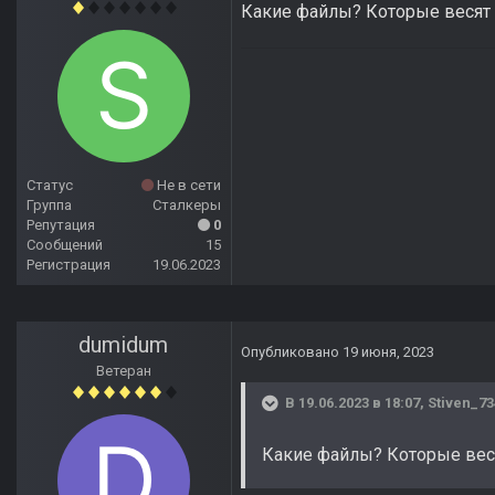
Какие файлы? Которые весят 8
Статус
Не в сети
Группа
Сталкеры
Репутация
0
Сообщений
15
Регистрация
19.06.2023
dumidum
Опубликовано
19 июня, 2023
Ветеран
В 19.06.2023 в 18:07,
Stiven_73
Какие файлы? Которые веся