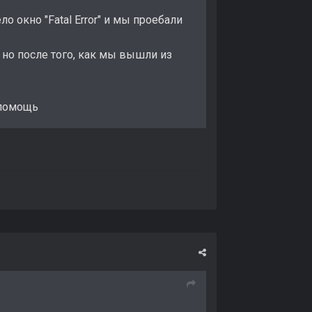
о окно "Fatal Error" и мы проебали
но после того, как мы вышли из
а помощь