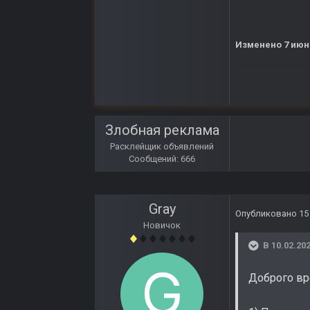
Изменено
7 июн
Злобная реклама
Расклейщик объявлений
Сообщений: 666
Gray
Опубликовано
15
Новичок
В 10.02.202
Доброго вр