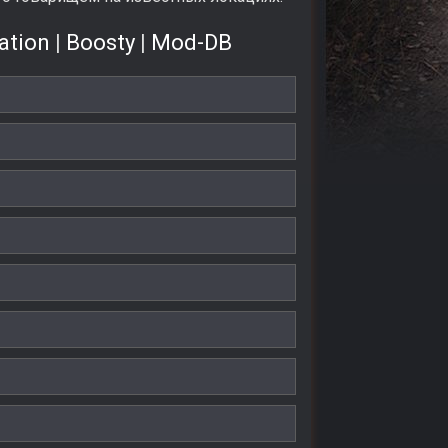
ation
|
Boosty
|
Mod-DB