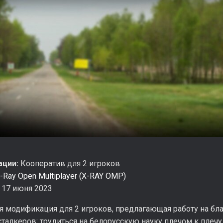
ации:
Кооператив для 2 игроков
-Ray Open Multiplayer (X-RAY OMP)
17 июня 2023
 модификация для 2 игроков, предлагающая работу на бла
талкеров: трудиться на белорусскую науку плечом к плечу