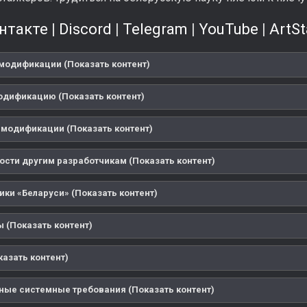
нтакте
|
Discord
|
Telegram
|
YouTube
|
ArtSt
модификации (Показать контент)
одификацию (Показать контент)
 модификации (Показать контент)
ости другим разработчикам (Показать контент)
ики «Беларуси» (Показать контент)
 (Показать контент)
казать контент)
ые системные требования (Показать контент)