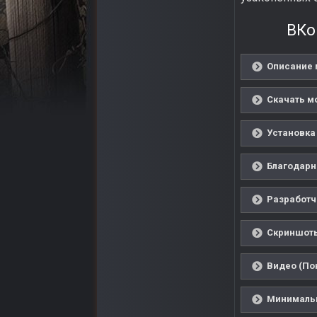
ВКо
Описание 
Скачать м
Установка
Благодарн
Разработч
Скриншоты
Видео (По
Минимальн