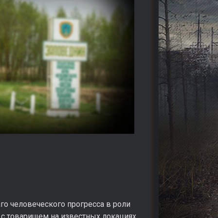
го человеческого прогресса в роли
 с товарищем на известных локациях.