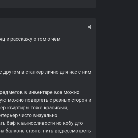
ц и расскажу о том о чём
 с другом в сталкер лично для нас с ним
,предметов в инвентаре все можно
ую можно повертеть с разных сторон и
ьер квартиры тоже красивый,
интерьер чисто визуально
ть баф к выносливости но кобу дто
а балконе стоять, пить водку,смотреть