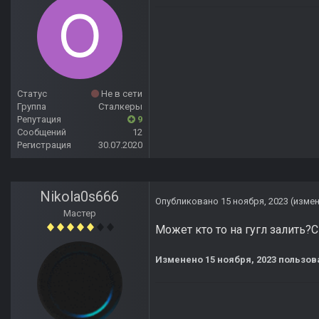
Статус
Не в сети
Группа
Сталкеры
Репутация
9
Сообщений
12
Регистрация
30.07.2020
Nikola0s666
Опубликовано
15 ноября, 2023
(изме
Мастер
Может кто то на гугл залить?С
Изменено
15 ноября, 2023
пользова