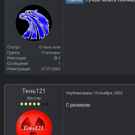
FiGertKl
Статус
Не в сети
Группа
Сталкеры
Репутация
3
Сообщений
7
Регистрация
27.07.2023
Тень121
Опубликовано
15 ноября, 2023
Мастер
С релизом.