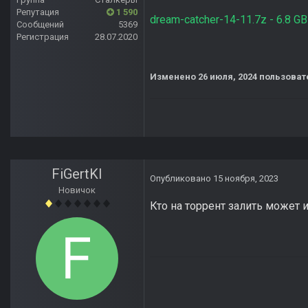
Репутация
1 590
dream-catcher-14-11.7z - 6.8 GB
Сообщений
5369
Регистрация
28.07.2020
Изменено
26 июля, 2024
пользоват
FiGertKl
Опубликовано
15 ноября, 2023
Новичок
Кто на торрент залить может и