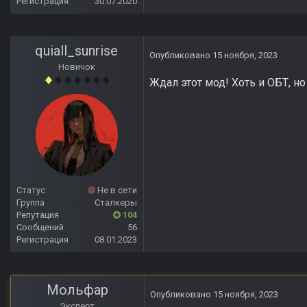
Регистрация
30.07.2020
quiall_sunrise
Опубликовано
15 ноября, 2023
Новичок
Ждал этот мод! Хоть и ОБТ, но
Статус
Не в сети
Группа
Сталкеры
Репутация
104
Сообщений
56
Регистрация
08.01.2023
Мольфар
Опубликовано
15 ноября, 2023
Эксперт