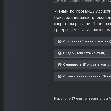
Дата выхода Remastered:
30.1
Учёный по прозвищу Ассистен
Присоединившись к экспеди
запретном регионе. Первонач
превращается из учёного в с
Описание (Показать контент
Видео (Показать контент)
Скриншоты (Показать контен
Ссылки на скачивание (Пока
Изменено
27 мая
пользователем M