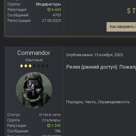
Группа
Модераторы
Репутация
6 443
Сообщений
4703
Регистрация
27.06.2020
Как оформить 
Commandor
Опубликовано
15 ноября, 2023
Опытный
Релиз (ранний доступ). Пожа
Порядок, Честь, Справедливость.
Статус
Не в сети
Группа
Сталкеры
Репутация
1 395
Сообщений
786