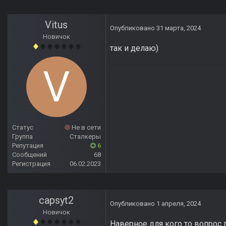
Vitus
Опубликовано
31 марта, 2024
Новичок
так и делаю)
Статус
Не в сети
Группа
Сталкеры
Репутация
6
Сообщений
68
Регистрация
06.02.2023
capsyt2
Опубликовано
1 апреля, 2024
Новичок
Наверное для кого то вопрос п