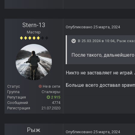
Stern-13
Опубликовано
25 марта, 2024
Мастер
В 25.03.2024 в 10:04,
Рыж
сказ
После такого, дальнейшего 
Никто не заставляет не играй
Больше всего доставал spawn 
Статус
Не в сети
Группа
Сталкеры
Репутация
2 915
Сообщений
4774
Регистрация
21.07.2020
Рыж
Опубликовано
25 марта, 2024