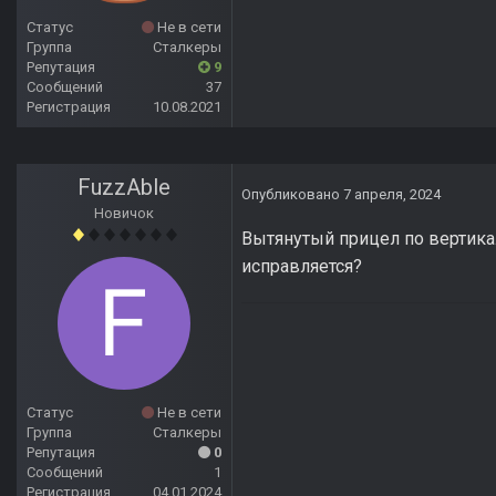
Статус
Не в сети
Группа
Сталкеры
Репутация
9
Сообщений
37
Регистрация
10.08.2021
FuzzAble
Опубликовано
7 апреля, 2024
Новичок
Вытянутый прицел по вертикал
исправляется?
Статус
Не в сети
Группа
Сталкеры
Репутация
0
Сообщений
1
Регистрация
04.01.2024