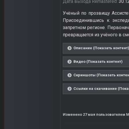
Дата выхода Remastered:
30.1
Учёный по прозвищу Ассистен
Присоединившись к экспеди
запретном регионе. Первонач
превращается из учёного в с
Описание (Показать контент
Видео (Показать контент)
Скриншоты (Показать контен
Ссылки на скачивание (Пока
Изменено
27 мая
пользователем M