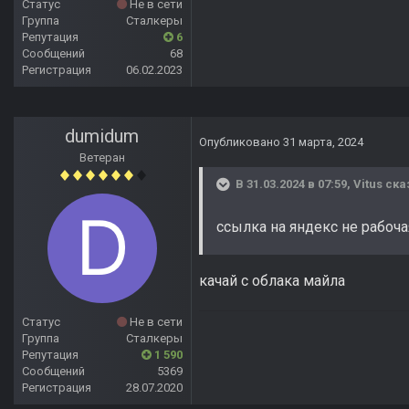
Статус
Не в сети
Группа
Сталкеры
Репутация
6
Сообщений
68
Регистрация
06.02.2023
dumidum
Опубликовано
31 марта, 2024
Ветеран
В 31.03.2024 в 07:59,
Vitus
ска
ссылка на яндекс не рабоча
качай с облака майла
Статус
Не в сети
Группа
Сталкеры
Репутация
1 590
Сообщений
5369
Регистрация
28.07.2020