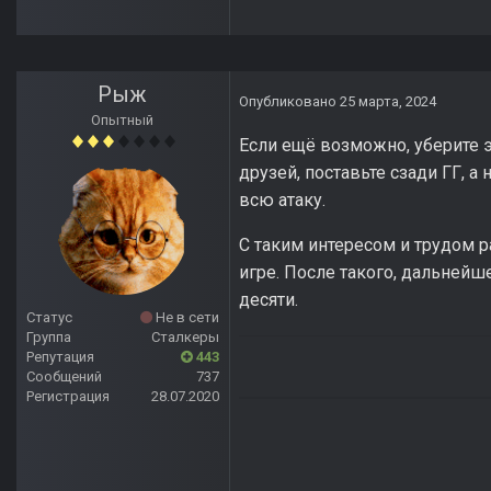
Рыж
Опубликовано
25 марта, 2024
Опытный
Если ещё возможно, уберите э
друзей, поставьте сзади ГГ, а
всю атаку.
С таким интересом и трудом 
игре. После такого, дальнейше
десяти.
Статус
Не в сети
Группа
Сталкеры
Репутация
443
Сообщений
737
Регистрация
28.07.2020