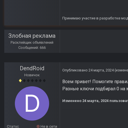
Принимаю участие в разработке мо
Злобная реклама
Расклейщик объявлений
Сообщений: 666
DendRoid
Опубликовано
24 марта, 2024
(измен
Новичок
Всем привет! Помогите правиль
Разные ключи подбирал 0 на м
Изменено
24 марта, 2024
пользова
Статус
Не в сети