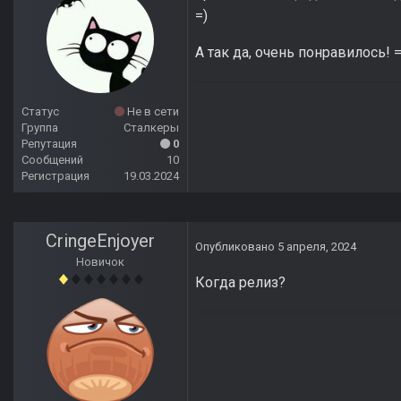
=)
А так да, очень понравилось! =
Статус
Не в сети
Группа
Сталкеры
Репутация
0
Сообщений
10
Регистрация
19.03.2024
CringeEnjoyer
Опубликовано
5 апреля, 2024
Новичок
Когда релиз?