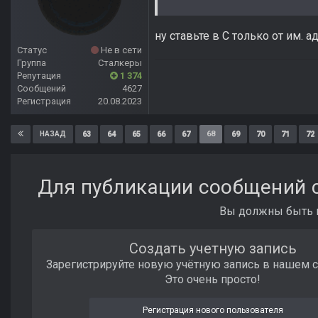
ну ставьте в С только от им. а
Статус
Не в сети
Группа
Сталкеры
Репутация
1 374
Сообщений
4627
Регистрация
20.08.2023
63
64
65
66
67
68
69
70
71
72
НАЗАД
Для публикации сообщений с
Вы должны быть п
Создать учетную запись
Зарегистрируйте новую учётную запись в нашем 
Это очень просто!
Регистрация нового пользователя