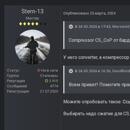
Stern-13
Опубликовано
25 марта, 2024
Мастер
В 24.03.2024 в 17:43,
Mervin62
Compressor CS_CoP от бард
У него converter, а компрессор
Статус
Не в сети
В 24.03.2024 в 16:36,
DendRoid
Группа
Сталкеры
Репутация
2 915
Всем привет! Помогите пра
Сообщений
4774
Регистрация
21.07.2020
Можете опробовать такое:
Ссы
Выбирать надо сжатие для C