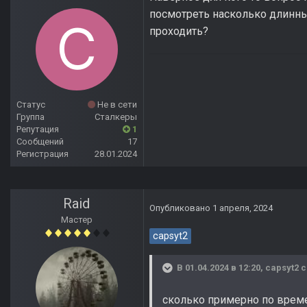
посмотреть насколько длинный
проходить?
Статус
Не в сети
Группа
Сталкеры
Репутация
1
Сообщений
17
Регистрация
28.01.2024
Raid
Опубликовано
1 апреля, 2024
Мастер
capsyt2
В 01.04.2024 в 12:20,
capsyt2
с
сколько примерно по време