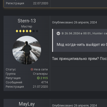
Регистрация
22.07.2020
Stern-13
Опубликовано
26 апреля, 2024
Мастер
В 26.04.2024 в 00:01,
Hunter
ск
Мод когда-нить выйдет из
Так принципиально прям? Пос
Статус
Не в сети
Группа
Сталкеры
Репутация
2 915
Сообщений
4774
Регистрация
21.07.2020
MayLay
Опубликовано
26 апреля, 2024