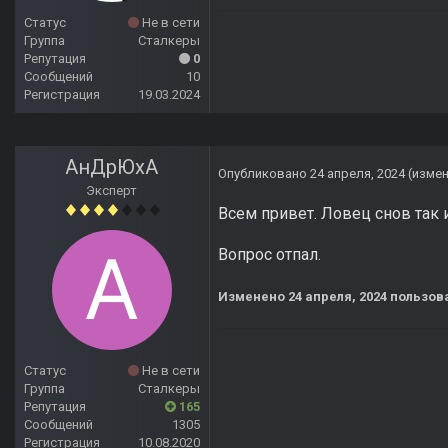
Статус
Не в сети
Группа
Сталкеры
Репутация
0
Сообщений
10
Регистрация
19.03.2024
АнДрЮхА
Опубликовано
24 апреля, 2024
(изме
Эксперт
Всем привет. Ловец снов так 
Вопрос отпал.
Изменено
24 апреля, 2024
пользов
Статус
Не в сети
Группа
Сталкеры
Репутация
165
Сообщений
1305
Регистрация
10.08.2020