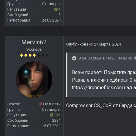
Группа
Сталкеры
Репутация
1
Сообщений
3
Регистрация
24.03.2024
Mervin62
Опубликовано
24 марта, 2024
Эксперт
В 24.03.2024 в 16:36,
DendRoid
Всем привет! Помогите прав
Разные ключи подбирал 0 н
https://dropmefiles.com.ua
Статус
Не в сети
Compressor CS_CoP от бардака
Группа
Сталкеры
Репутация
921
Сообщений
2231
Регистрация
15.07.2021