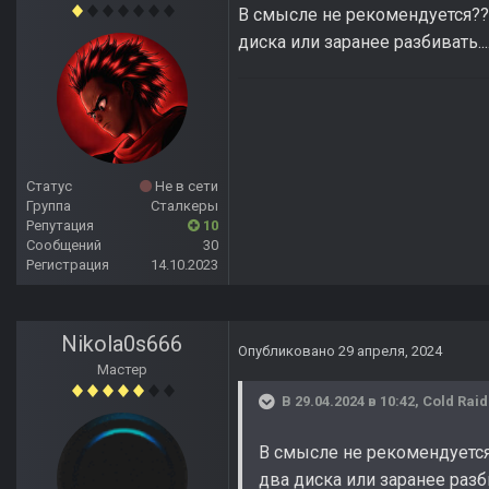
В смысле не рекомендуется???
диска или заранее разбивать...
Статус
Не в сети
Группа
Сталкеры
Репутация
10
Сообщений
30
Регистрация
14.10.2023
Nikola0s666
Опубликовано
29 апреля, 2024
Мастер
В 29.04.2024 в 10:42,
Cold Rai
В смысле не рекомендуется?
два диска или заранее разби