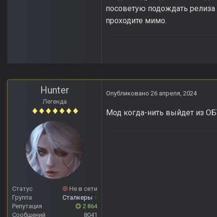
посоветую подождать релиза и
проходите мимо.
Hunter
Опубликовано
26 апреля, 2024
Легенда
Мод когда-нить выйдет из ОБ
Статус
Не в сети
Группа
Сталкеры
+
Репутация
2 864
Сообщений
8041