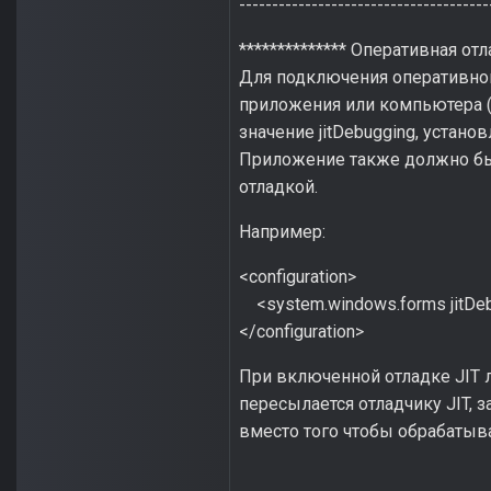
--------------------------------------
************** Оперативная отла
Для подключения оперативной 
приложения или компьютера (
значение jitDebugging, устано
Приложение также должно бы
отладкой.
Например:
<configuration>
<system.windows.forms jitDebu
</configuration>
При включенной отладке JIT
пересылается отладчику JIT,
вместо того чтобы обрабаты