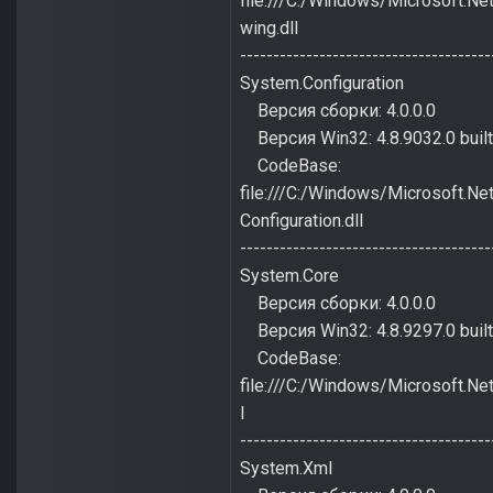
file:///C:/Windows/Microsoft.
wing.dll
--------------------------------------
System.Configuration
Версия сборки: 4.0.0.0
Версия Win32: 4.8.9032.0 buil
CodeBase:
file:///C:/Windows/Microsoft.
Configuration.dll
--------------------------------------
System.Core
Версия сборки: 4.0.0.0
Версия Win32: 4.8.9297.0 bui
CodeBase:
file:///C:/Windows/Microsoft.
l
--------------------------------------
System.Xml