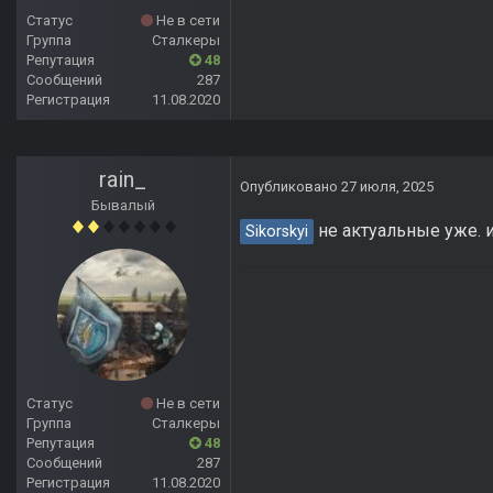
Статус
Не в сети
Группа
Сталкеры
Репутация
48
Сообщений
287
Регистрация
11.08.2020
rain_
Опубликовано
27 июля, 2025
Бывалый
не актуальные уже. и
Sikorskyi
Статус
Не в сети
Группа
Сталкеры
Репутация
48
Сообщений
287
Регистрация
11.08.2020