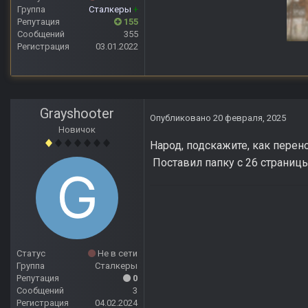
Группа
Сталкеры
+
Репутация
155
Сообщений
355
Регистрация
03.01.2022
Anomaly Lost Zon
Grayshooter
Опубликовано
20 февраля, 2025
Новичок
Народ, подскажите, как пере
Поставил папку с 26 страницы,
Статус
Не в сети
Группа
Сталкеры
Репутация
0
Сообщений
3
Регистрация
04.02.2024