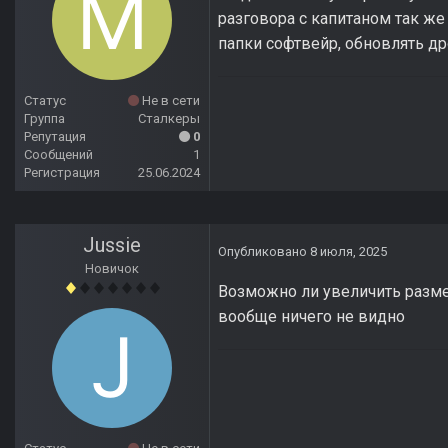
разговора с капитаном так же
папки софтвейр, обновлять др
Статус
Не в сети
Группа
Сталкеры
Репутация
0
Сообщений
1
Регистрация
25.06.2024
Jussie
Опубликовано
8 июля, 2025
Новичок
Возможно ли увеличить размер
вообще ничего не видно