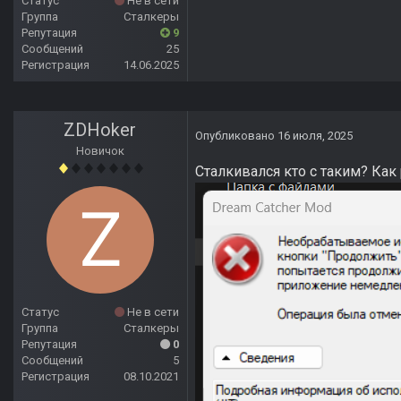
Статус
Не в сети
Группа
Сталкеры
Репутация
9
Сообщений
25
Регистрация
14.06.2025
ZDHoker
Опубликовано
16 июля, 2025
Новичок
Сталкивался кто с таким? Как
Статус
Не в сети
Группа
Сталкеры
Репутация
0
Сообщений
5
Регистрация
08.10.2021