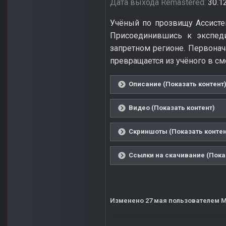
Дата выхода Remastered:
30.1
Учёный по прозвищу Ассистен
Присоединившись к экспеди
запретном регионе. Первонач
превращается из учёного в с
Описание (Показать контент
Видео (Показать контент)
Скриншоты (Показать контен
Ссылки на скачивание (Пока
Изменено
27 мая
пользователем M