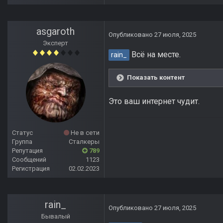
asgaroth
Опубликовано
27 июля, 2025
Эксперт
Всё на месте.
rain_
Показать контент
Это ваш интернет чудит.
Статус
Не в сети
Группа
Сталкеры
Репутация
789
Сообщений
1123
Регистрация
02.02.2023
rain_
Опубликовано
27 июля, 2025
Бывалый