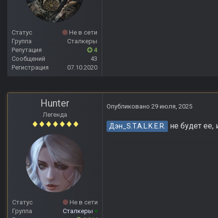
Статус
Не в сети
Группа
Сталкеры
Репутация
4
Сообщений
43
Регистрация
07.10.2020
Hunter
Опубликовано
29 июля, 2025
Легенда
не будет ее, 
Дэн_S.T.A.L.K.E.R.
Статус
Не в сети
Группа
Сталкеры
+