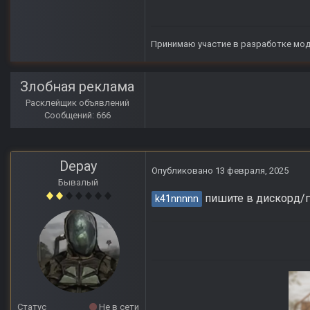
Принимаю участие в разработке мо
Злобная реклама
Расклейщик объявлений
Сообщений: 666
Depay
Опубликовано
13 февраля, 2025
Бывалый
пишите в дискорд/гр
k41nnnnn
Статус
Не в сети