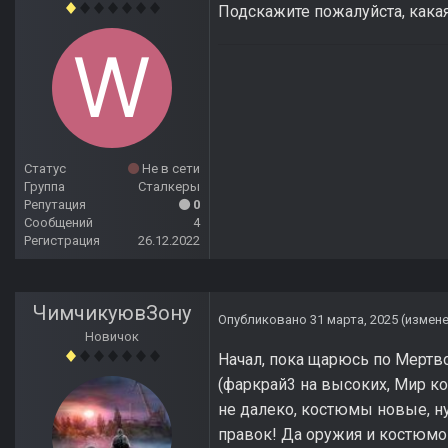
Подскажите пожалуйста, кака
Статус
Не в сети
Группа
Сталкеры
Репутация
0
Сообщений
4
Регистрация
26.12.2022
ЧимчикуювЗону
Опубликовано
31 марта, 2025
(измен
Новичок
Начал, пока щарюсь по Мертвом
(фаркрай3 на высоких, Мир ко
не далеко, костюмы новые, ну
правок! Да оружия и костюмов