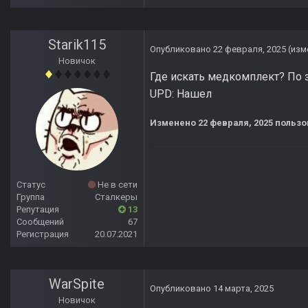
Starik115
Опубликовано
22 февраля, 2025
(изм
Новичок
Где искать медкомплект? По з
UPD: Нашел
Изменено
22 февраля, 2025
пользов
Статус
Не в сети
Группа
Сталкеры
Репутация
13
Сообщений
67
Регистрация
20.07.2021
WarSpite
Опубликовано
14 марта, 2025
Новичок