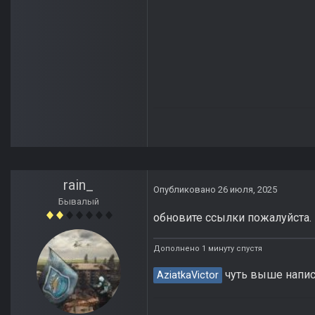
rain_
Опубликовано
26 июля, 2025
Бывалый
обновите ссылки пожалуйста. г
Дополнено 1 минуту спустя
чуть выше написа
AziatkaVictor