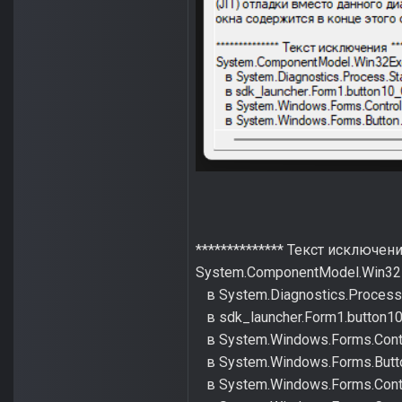
************** Текст исключения
System.ComponentModel.Win32
в System.Diagnostics.Process.S
в sdk_launcher.Form1.button10_
в System.Windows.Forms.Contro
в System.Windows.Forms.Butt
в System.Windows.Forms.Contr