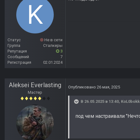
Статус
Не в сети
Группа
Сталкеры
Репутация
3
Сообщений
7
Регистрация
02.01.2024
Aleksei Everlasting
Опубликовано
26 мая, 2025
Мастер
В 26.05.2025 в 13:40,
KoL0bokk
под чем настраивали "Нечто