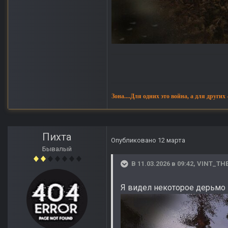
Зона....Для одних это война, а для других
Пихта
Опубликовано
12 марта
Бывалый
В 11.03.2026 в 09:42,
VINT_TH
Я видел некоторое дерьмо в 