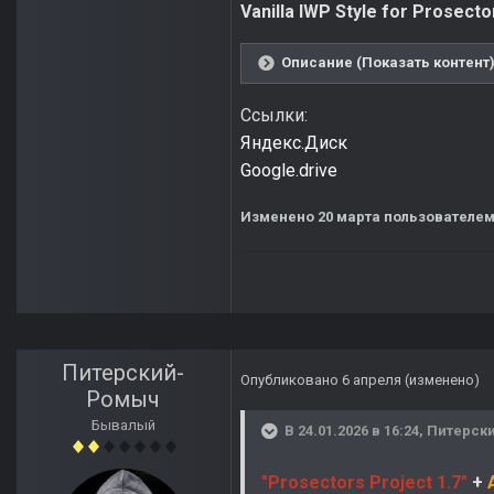
Vanilla IWP Style for Prosecto
Описание (Показать контент
Ссылки:
Яндекс.Диск
Google.drive
Изменено
20 марта
пользователем
Питерский-
Опубликовано
6 апреля
(изменено)
Ромыч
Бывалый
В 24.01.2026 в 16:24,
Питерск
"Prosectors Project 1.7"
+