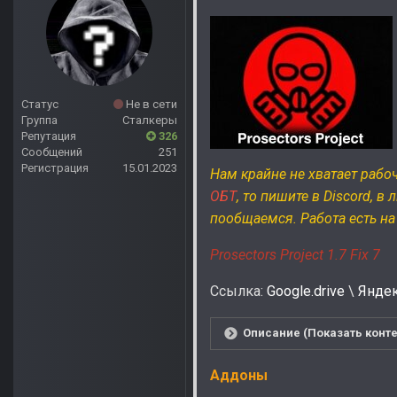
Статус
Не в сети
Группа
Сталкеры
Репутация
326
Сообщений
251
Регистрация
15.01.2023
Нам крайне не хватает рабоч
ОБТ
, то пишите в Discord, 
пообщаемся. Работа есть на 
Prosectors Project 1.7 Fix 7
Ссылка:
Google.drive
\
Янде
Описание (Показать конте
Аддоны