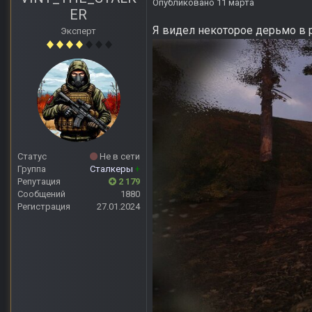
Опубликовано
11 марта
ER
Я видел некоторое дерьмо в pr
Эксперт
Статус
Не в сети
Группа
Сталкеры
+
Репутация
2 179
Сообщений
1880
Регистрация
27.01.2024