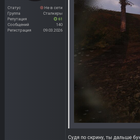
Статус
Не в сети
Группа
Сталкеры
Репутация
61
Сообщений
140
Регистрация
09.03.2026
Судя по скрину, ты дальше бу