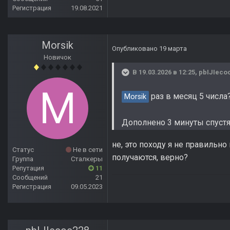
Регистрация
19.08.2021
Morsik
Опубликовано
19 марта
Новичок
В 19.03.2026 в 12:25,
pbIJIeco
раз в месяц 5 числа
Morsik
Дополнено 3 минуты спуст
не, это походу я не правильно 
Статус
Не в сети
получаются, верно?
Группа
Сталкеры
Репутация
11
Сообщений
21
Регистрация
09.05.2023