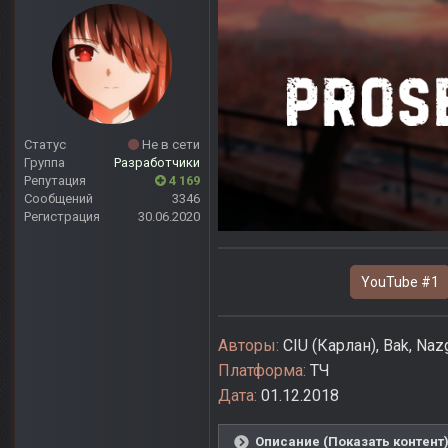
Статус
Не в сети
Группа
Разработчики
Репутация
4 169
Сообщений
3346
Регистрация
30.06.2020
YouTube #1
Авторы:
CIU (Карлан), Bak, Naz
Платформа:
ТЧ
Дата:
01.12.2018
Описание (Показать контент