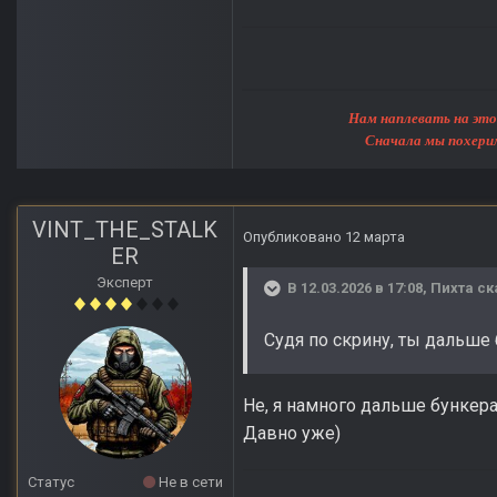
Нам наплевать на этот мир, 
Сначала мы похерим Землю, 
VINT_THE_STALK
Опубликовано
12 марта
ER
Эксперт
В 12.03.2026 в 17:08,
Пихта
ск
Судя по скрину, ты дальше
Не, я намного дальше бункер
Давно уже)
Статус
Не в сети