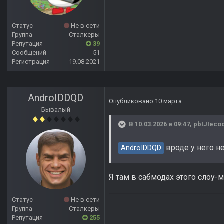
Статус
Не в сети
Группа
Сталкеры
Репутация
39
Сообщений
51
Регистрация
19.08.2021
AndroIDDQD
Опубликовано
10 марта
Бывалый
В 10.03.2026 в 09:47,
pbIJIeco
вроде у него н
AndroIDDQD
Я там в сабмодах этого слоу-
Статус
Не в сети
Группа
Сталкеры
Репутация
255