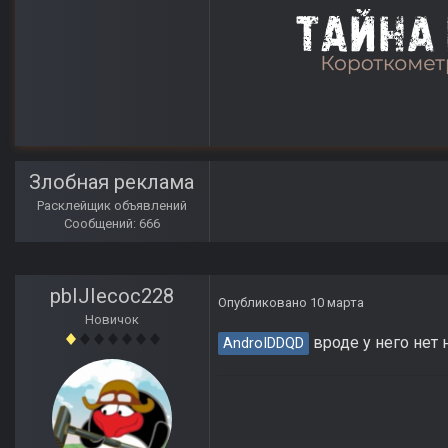
Злобная реклама
Расклейщик объявлений
Сообщений: 666
pbIJIecoc228
Опубликовано
10 марта
Новичок
вроде у него нет 
AndroIDDQD