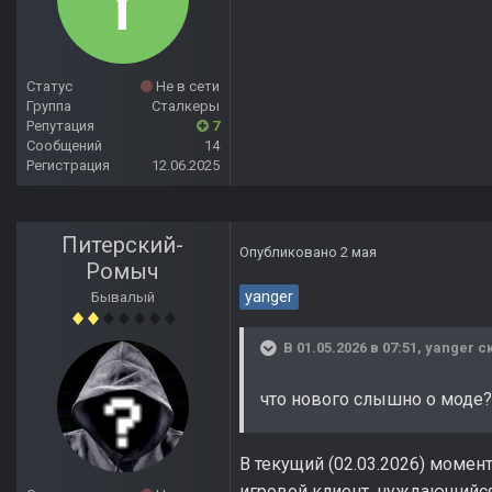
Статус
Не в сети
Группа
Сталкеры
Репутация
7
Сообщений
14
Регистрация
12.06.2025
Питерский-
Опубликовано
2 мая
Ромыч
yanger
Бывалый
В 01.05.2026 в 07:51,
yanger
ск
что нового слышно о моде?
В текущий (02.03.2026) момент
игровой клиент, нуждающийся