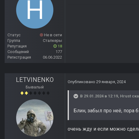
Статус
Не в сети
Группа
Сталкеры
Репутация
18
Сообщений
177
Регистрация
06.06.2022
LETVINENKO
Опубликовано
29 января, 2024
Бывалый
В 29.01.2024 в 12:19,
Hrust
ска
Блин, забыл про неё, пора 
очень жду и если можно сдел