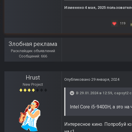
Изменено
4 мая, 2025
пользователе
119
Злобная реклама
Расклейщик объявлений
Сообщений: 666
Hrust
Опубликовано
29 января, 2024
New Project
В 29.01.2024 в 12:59,
capsyt2
с
Intel Core i5-9400H, а это на
Интересное кино. Попробуй юзе
на r1.