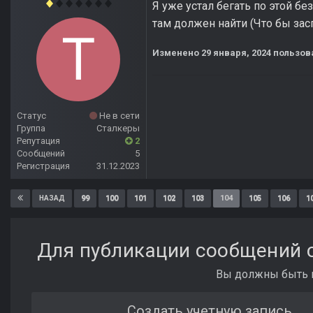
Я уже устал бегать по этой б
там должен найти (Что бы зас
Изменено
29 января, 2024
пользов
Статус
Не в сети
Группа
Сталкеры
Репутация
2
Сообщений
5
Регистрация
31.12.2023
99
100
101
102
103
104
105
106
1
НАЗАД
Для публикации сообщений с
Вы должны быть п
Создать учетную запись