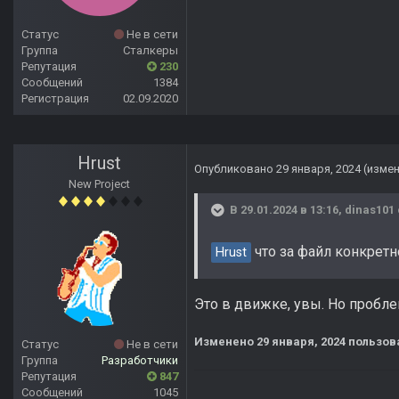
Статус
Не в сети
Группа
Сталкеры
Репутация
230
Сообщений
1384
Регистрация
02.09.2020
Hrust
Опубликовано
29 января, 2024
(изме
New Project
В 29.01.2024 в 13:16,
dinas101
что за файл конкрет
Hrust
Это в движке, увы. Но пробле
Изменено
29 января, 2024
пользова
Статус
Не в сети
Группа
Разработчики
Репутация
847
Сообщений
1045