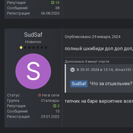
Репутация
15
Сообщений
38
Регистрация
06.08.2020
SudSaf
Опубликовано
29 января, 2024
Новичок
полный шкибиди доп доп доп,
Дополнено 0 минут спустя
В 29.01.2024 в 13:14,
dinas101
Что за отшельник?
SudSaf
Статус
Не в сети
типчик на баре вероятнее все
Группа
Сталкеры
Репутация
2
Сообщений
15
Регистрация
29.01.2023