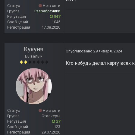
Статус
Не в сети
Группа
Разработчики
Репутация
847
Сообщений
1045
Регистрация
17.08.2020
Кукуня
Опубликовано
29 января, 2024
Бывалый
Кто нибудь делал карту всех 
Статус
Не в сети
Группа
Сталкеры
Репутация
27
Сообщений
123
Регистрация
29.07.2020