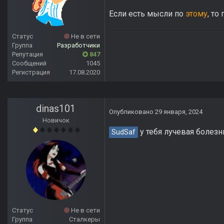
Если есть мысли по
этому
, то
Статус
Не в сети
Группа
Разработчики
Репутация
847
Сообщений
1045
Регистрация
17.08.2020
dinas101
Опубликовано
29 января, 2024
Новичок
у тебя лучевая болезн
SudSaf
Статус
Не в сети
Группа
Сталкеры