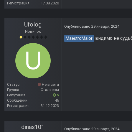
Регистрация
17.08.2020
Ufolog
Опубликовано
29 января, 2024
Новичок
видимо не судьб
MaestroMaior
Статус
Не в сети
Группа
Сталкеры
Репутация
5
Сообщений
46
Регистрация
31.12.2023
dinas101
Опубликовано
29 января, 2024