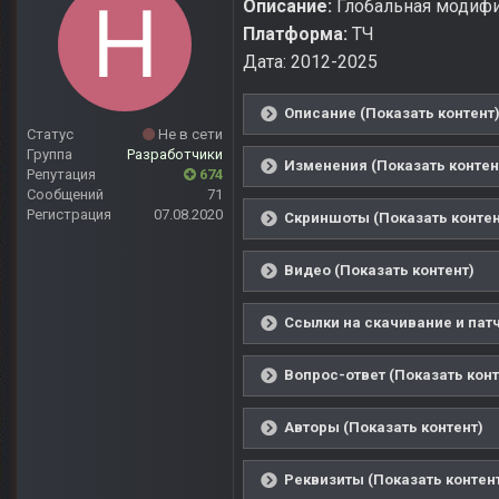
Описание:
Глобальная модифи
Платформа:
ТЧ
Дата: 2012-2025
Описание (Показать контент
Статус
Не в сети
Группа
Разработчики
Изменения (Показать контен
Репутация
674
Сообщений
71
Регистрация
07.08.2020
Скриншоты (Показать контен
Видео (Показать контент)
Ссылки на скачивание и патч
Вопрос-ответ (Показать конт
Авторы (Показать контент)
Реквизиты (Показать контен