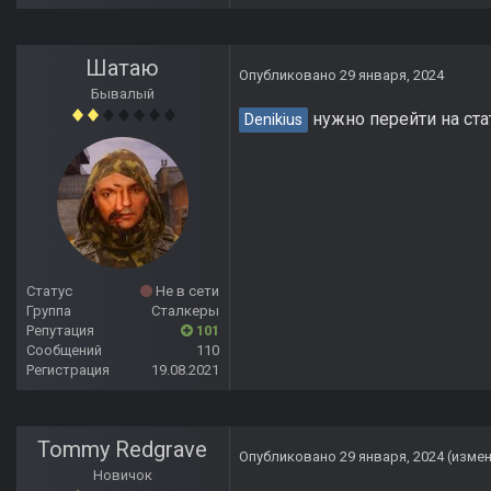
Шатаю
Опубликовано
29 января, 2024
Бывалый
нужно перейти на ста
Denikius
Статус
Не в сети
Группа
Сталкеры
Репутация
101
Сообщений
110
Регистрация
19.08.2021
Tommy Redgrave
Опубликовано
29 января, 2024
(изме
Новичок