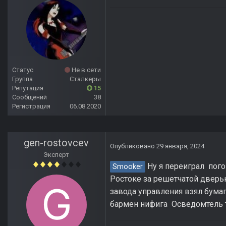
Статус
Не в сети
Группа
Сталкеры
Репутация
15
Сообщений
38
Регистрация
06.08.2020
gen-rostovcev
Опубликовано
29 января, 2024
Эксперт
Ну я переиграл пого
Smooker
Ростоке за решетчатой дверь
завода управления взял бумаг
бармен нифига Осведомтель то