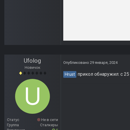
Ufolog
Опубликовано
29 января, 2024
Новичок
прикол обнаружил: с 25
Hrust
Статус
Не в сети
Группа
Сталкеры