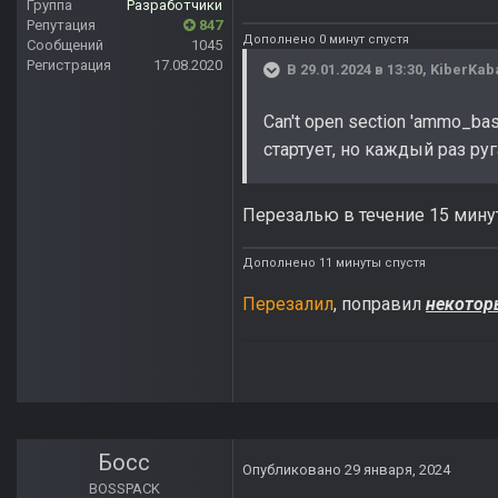
Группа
Разработчики
Репутация
847
Дополнено 0 минут спустя
Сообщений
1045
Регистрация
17.08.2020
В 29.01.2024 в 13:30,
KiberKab
Can't open section 'ammo_ba
стартует, но каждый раз руг
Перезалью в течение 15 минут
Дополнено 11 минуты спустя
Перезалил
, поправил
некотор
Босс
Опубликовано
29 января, 2024
BOSSPACK