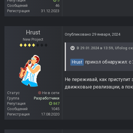
Репутация
5
Сообщений
46
Регистрация
31.12.2023
Hrust
Опубликовано
29 января, 2024
New Project
В 29.01.2024 в 13:59,
Ufolog
ск
прикол обнаружил: с 
Hrust
Не переживай, как приступит 
движковые реализации, а пока
Статус
Не в сети
Группа
Разработчики
Репутация
847
Сообщений
1045
Регистрация
17.08.2020