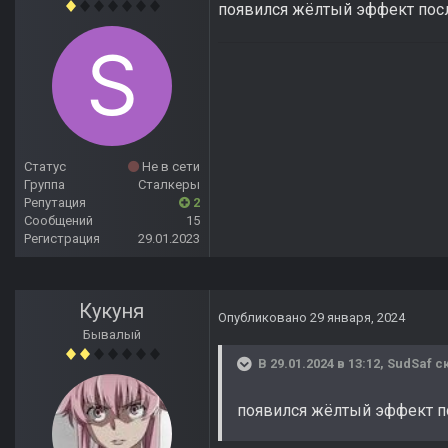
появился жёлтый эффект посл
Статус
Не в сети
Группа
Сталкеры
Репутация
2
Сообщений
15
Регистрация
29.01.2023
Кукуня
Опубликовано
29 января, 2024
Бывалый
В 29.01.2024 в 13:12,
SudSaf
ск
появился жёлтый эффект п