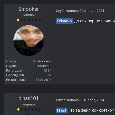
Smooker
Опубликовано
29 января, 2024
Новичок
до сих пор не почин
Odnakko
Статус
Не в сети
Группа
Сталкеры
Репутация
34
Сообщений
62
Регистрация
24.01.2024
dinas101
Опубликовано
29 января, 2024
Новичок
что за файл конкретно
Hrust