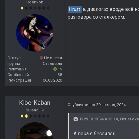
Новичок
в диалогах вроде всё н
Hrust
разговора со сталкером.
Статус
Не в сети
Группа
Сталкеры
Репутация
15
Сообщений
38
Регистрация
06.08.2020
KiberKaban
Опубликовано
29 января, 2024
Бывалый
В 29.01.2024 в 13:14,
Hrust
ска
А пока я бессилен.