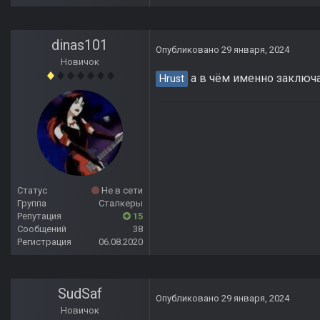
dinas101
Опубликовано
29 января, 2024
Новичок
а в чём именно заключ
Hrust
Статус
Не в сети
Группа
Сталкеры
Репутация
15
Сообщений
38
Регистрация
06.08.2020
SudSaf
Опубликовано
29 января, 2024
Новичок