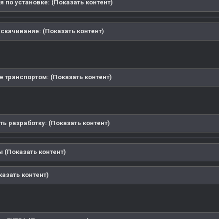
 по установке: (Показать контент)
скачивание: (Показать контент)
е транспортом: (Показать контент)
ь разработку: (Показать контент)
 (Показать контент)
казать контент)