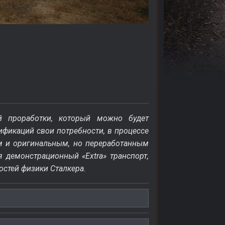
 проработки, который можно будет
ификаций свои потребности, в процессе
м и оригинальным, но переработанным
я демонстрационный «Extra» транспорт,
стей физики Сталкера.