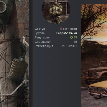
Статус
Не в сети
Группа
Разработчики
Репутация
78
Сообщений
188
Регистрация
21.10.2021