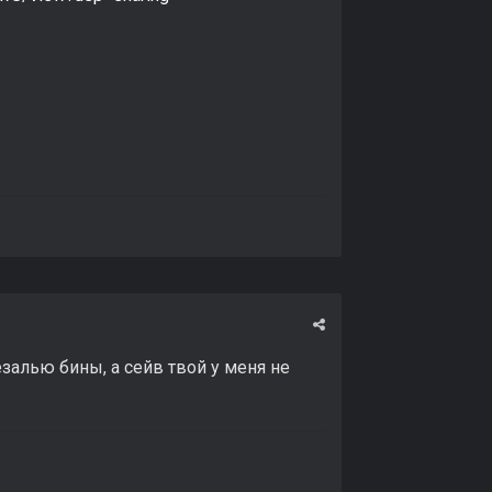
езалью бины, а сейв твой у меня не