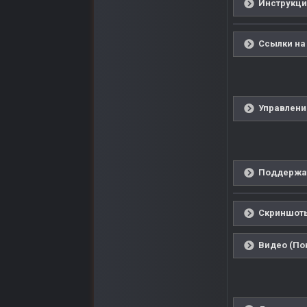
Инструкция
Ссылки на 
Управлени
Поддержат
Скриншоты
Видео (По