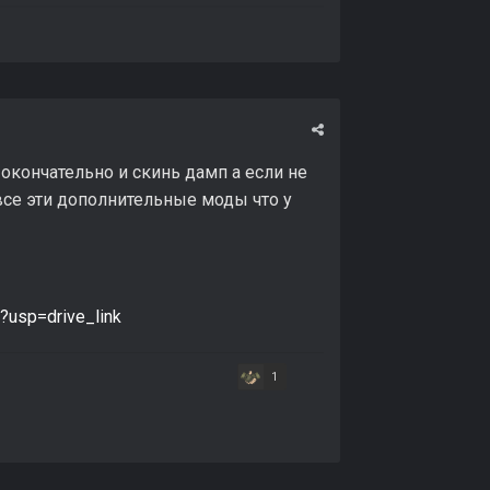
окончательно и скинь дамп а если не
а все эти дополнительные моды что у
?usp=drive_link
1