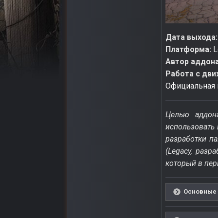
Дата выхода:
Платформа:
L
Автор аддон
Работа с дв
Официальная 
Целью аддон
использовать 
разработки п
(Legacy, разр
который в пер
Основные 