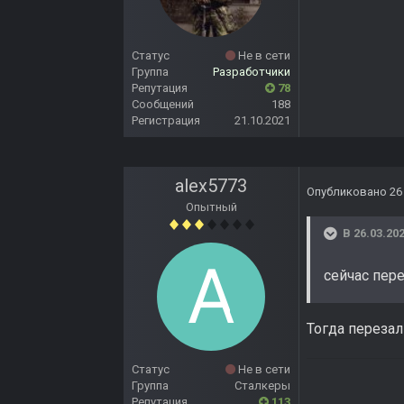
Статус
Не в сети
Группа
Разработчики
Репутация
78
Сообщений
188
Регистрация
21.10.2021
alex5773
Опубликовано
26
Опытный
В 26.03.202
сейчас пер
Тогда перезал
Статус
Не в сети
Группа
Сталкеры
Репутация
113