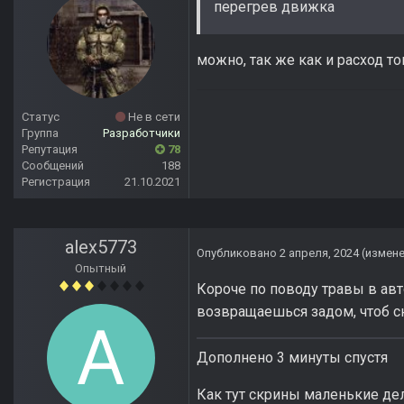
перегрев движка
можно, так же как и расход то
Статус
Не в сети
Группа
Разработчики
Репутация
78
Сообщений
188
Регистрация
21.10.2021
alex5773
Опубликовано
2 апреля, 2024
(измен
Опытный
Короче по поводу травы в авт
возвращаешься задом, чтоб сно
Дополнено 3 минуты спустя
Как тут скрины маленькие дела