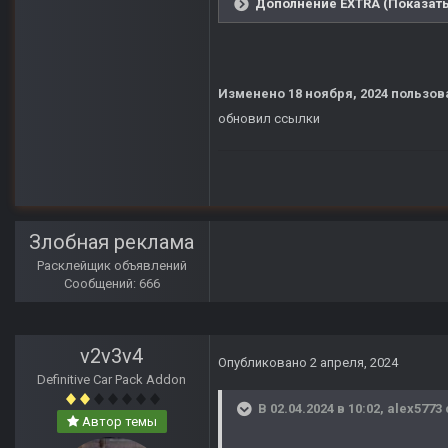
Дополнение EXTRA (Показать
Изменено
18 ноября, 2024
пользова
обновил ссылки
Злобная реклама
Расклейщик объявлений
Сообщений: 666
v2v3v4
Опубликовано
2 апреля, 2024
Definitive Car Pack Addon
В 02.04.2024 в 10:02,
alex5773
Автор темы