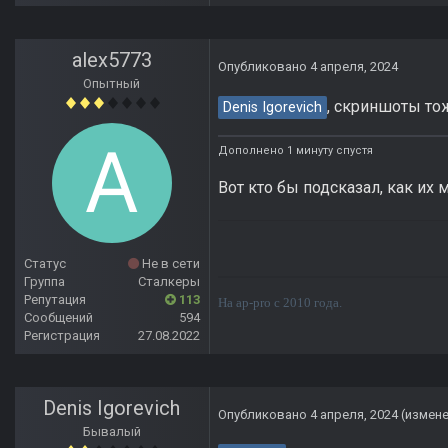
alex5773
Опубликовано
4 апреля, 2024
Опытный
, скриншоты тож
Denis Igorevich
Дополнено 1 минуту спустя
Вот кто бы подсказал, как их 
Статус
Не в сети
Группа
Сталкеры
Репутация
113
На ap-pro с 2010 года.
Сообщений
594
Регистрация
27.08.2022
Denis Igorevich
Опубликовано
4 апреля, 2024
(измен
Бывалый