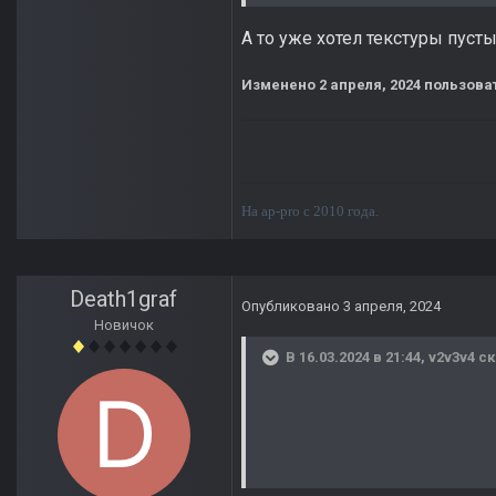
А то уже хотел текстуры пусты
Изменено
2 апреля, 2024
пользоват
На ap-pro с 2010 года.
Death1graf
Опубликовано
3 апреля, 2024
Новичок
В 16.03.2024 в 21:44,
v2v3v4
ск