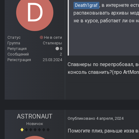
, в интернете ес
Death1graf
распаковывать архивы мода
не в курсе, работает ли он 
Статус
Не в сети
Группа
Сталкеры
Репутация
0
Сообщений
2
Регистрация
25.03.2024
Спавнеры по перепробовал, в
консоль спавнить?(про ArtMon
ASTRONAUT
Опубликовано
4 апреля, 2024
Новичок
Помогите плиз, раньше изза в