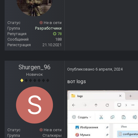
Статус
Не в сети
Группа
Разработчики
Репутация
78
Сообщений
188
Регистрация
21.10.2021
Shurgen_96
Опубликовано
6 апреля, 2024
Новичок
вот logs
Статус
Не в сети
Группа
Сталкеры