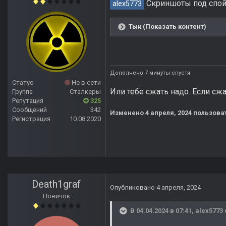
Скриншоты под спойл
alex5773
Тык (Показать контент)
Дополнено 7 минуты спустя
Статус
Не в сети
Или тебе сжать надо. Если сж
Группа
Сталкеры
Репутация
325
Сообщений
342
Изменено
4 апреля, 2024
пользоват
Регистрация
10.08.2020
Death1graf
Опубликовано
4 апреля, 2024
Новичок
В 04.04.2024 в 07:41,
alex5773