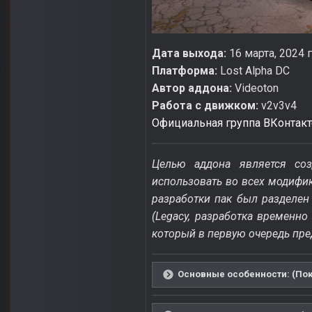
Дата выхода:
16 марта, 2024 г
Платформа:
Lost Alpha DC
Автор аддона:
Videoton
Работа с движком:
v2v3v4
Официальная группа ВКонтакт
Целью аддона является со
использовать во всех модифик
разработки пак был разделе
(Legacy, разработка временно
который в первую очередь пре
Основные особенности: (Пок