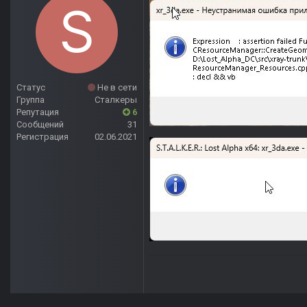
Статус
Не в сети
Группа
Сталкеры
Репутация
6
Сообщений
31
Регистрация
02.06.2021