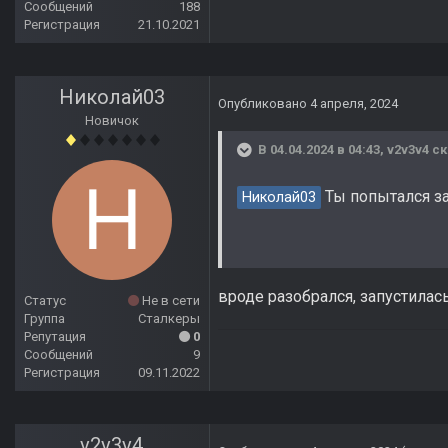
Сообщений
188
Регистрация
21.10.2021
Николай03
Опубликовано
4 апреля, 2024
Новичок
В 04.04.2024 в 04:43,
v2v3v4
ск
Ты попытался зап
Николай03
вроде разобрался, запустилась
Статус
Не в сети
Группа
Сталкеры
Репутация
0
Сообщений
9
Регистрация
09.11.2022
v2v3v4