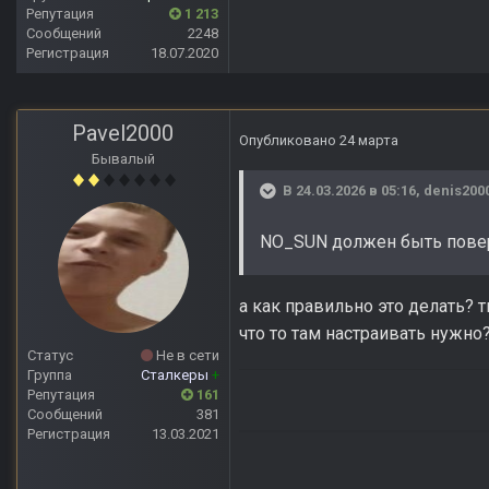
Репутация
1 213
Сообщений
2248
Регистрация
18.07.2020
Pavel2000
Опубликовано
24 марта
Бывалый
В 24.03.2026 в 05:16,
denis200
NO_SUN должен быть повер
а как правильно это делать? 
что то там настраивать нужно
Статус
Не в сети
Группа
Сталкеры
+
Репутация
161
Сообщений
381
Регистрация
13.03.2021