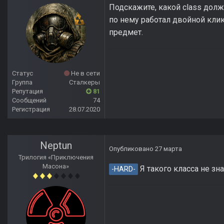
Подскажите, какой class долже
по нему работал двойной клик
предмет.
Статус
Не в сети
Группа
Сталкеры
Репутация
81
Сообщений
74
Регистрация
28.07.2020
Neptun
Опубликовано
27 марта
Трилогия «Приключения
Масона»
Я такого класса не зн
-HARD-