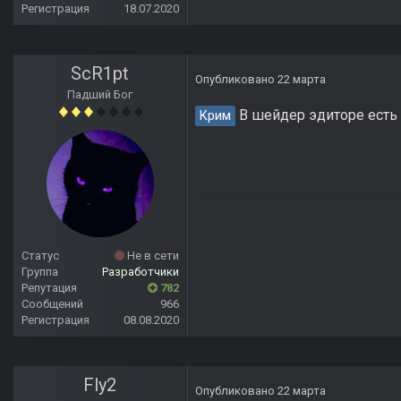
Регистрация
18.07.2020
ScR1pt
Опубликовано
22 марта
Падший Бог
В шейдер эдиторе есть 
Крим
Статус
Не в сети
Группа
Разработчики
Репутация
782
Сообщений
966
Регистрация
08.08.2020
Fly2
Опубликовано
22 марта