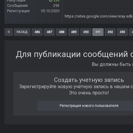
Репутация
220
Сообщений
293
Регистрация
05.10.2020
https://sites.google.com/view/xray-sd
486
487
488
489
490
491
492
493
НАЗАД
Для публикации сообщений с
Вы должны быть п
Создать учетную запись
Зарегистрируйте новую учётную запись в нашем 
Это очень просто!
Регистрация нового пользователя