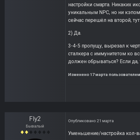
настройки смарта. Никаких ик
уникальным NPC, но ни кэпом е
сейчас перешёл на второй, ту
2) Да.
3-4-5 пропущу, вырезал к чер
сталкера с иммунитетом ко все
должен обрываться? Если да, 
Изменено
17 марта
пользователем
Fly2
Опубликовано
21 марта
Бывалый
Уменьшение/настройка кол-ва