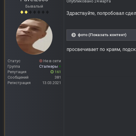
Опубликовано
24 марта
Бывалый
Здраствуйте, попробовал сдел
фото (Показать контент)
просвечивает по краям, подск
Статус
Не в сети
Группа
Сталкеры
+
Репутация
161
Сообщений
381
Регистрация
13.03.2021