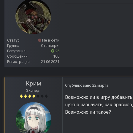
Статус
Не в сети
Группа
Сталкеры
Репутация
26
Сообщений
100
Регистрация
21.06.2021
Крим
Опубликовано
22 марта
Эксперт
Возможно ли в игру добавить 
нужно назначать, как правило,
Возможно ли такое?