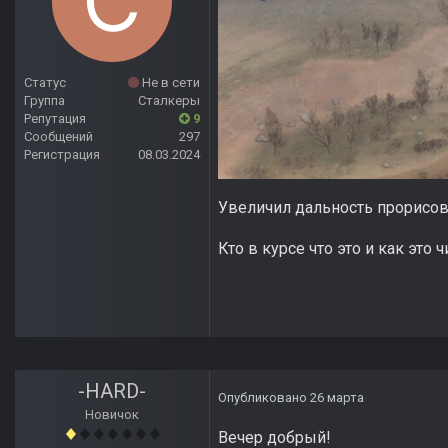
Статус
Не в сети
Группа
Сталкеры
Репутация
9
Сообщений
297
Регистрация
08.03.2024
Увеличил дальность прорисов
Кто в курсе что это и как это 
-HARD-
Опубликовано
26 марта
Новичок
Вечер добрый!