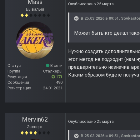
Mass
Опубликовано
25 марта
Бывалый
В 25.03.2026 в 09:51,
Sovkast
Может быть кто делал тако
Нужно создать дополнительно
этот метод не подходит (нам н
Статус
В сети
предварительно назначив враг
Группа
Сталкеры
Каким образом будете получат
Репутация
171
Сообщений
490
Регистрация
24.01.2021
Mervin62
Опубликовано
25 марта
Эксперт
В 25.03.2026 в 09:51,
Sovkast