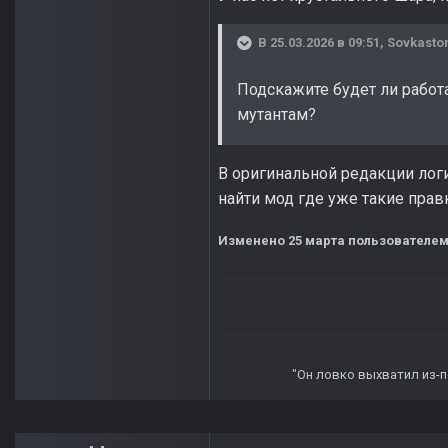
В 25.03.2026 в 09:51,
Sovkast
Подскажите будет ли работ
мутантам?
В оригинальной редакции логи
найти мод где уже такие прав
Изменено
25 марта
пользователем
"Он ловко выхватил из-по