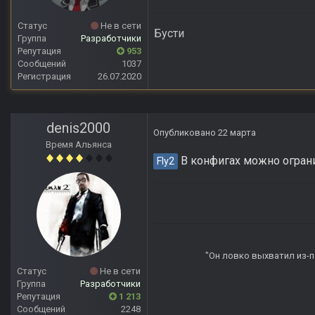
Статус
Не в сети
Бусти
Группа
Разработчики
Репутация
953
Сообщений
1037
Регистрация
26.07.2020
denis2000
Опубликовано
22 марта
Время Альянса
В конфигах можно ограни
Fly2
"Он ловко выхватил из-по
Статус
Не в сети
Группа
Разработчики
Репутация
1 213
Сообщений
2248