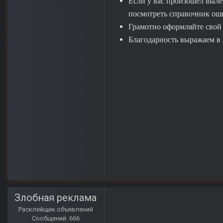
Если у вас произошёл выле
посмотреть справочник ошиб
Грамотно оформляйте свой п
Благодарность выражаем в 
Злобная реклама
Расклейщик объявлений
Сообщений: 666