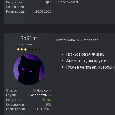
не все сказал
Репутация
0
Сообщений
1
Регистрация
26.02.2026
ScR1pt
Опубликовано
27 февраля
Падший Бог
Грань: Новая Жизнь
Аниматор для оружия
Нужен человек, который 
Статус
Не в сети
Группа
Разработчики
Репутация
782
Сообщений
966
Регистрация
08.08.2020