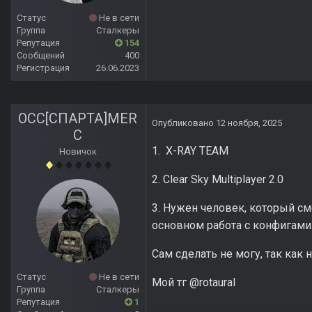
Статус
Не в сети
Группа
Сталкеры
Репутация
154
Сообщений
400
Регистрация
26.06.2023
ОСС[СПАРТА]MER
Опубликовано
12 ноября, 2025
C
1. X-RAY TEAM
Новичок
2. Clear Sky Multiplayer 2.0
3. Нужен человек, который см
основном работа с конфигами
Сам сделать не могу, так как 
Статус
Не в сети
Мой тг @rotaural
Группа
Сталкеры
Репутация
1