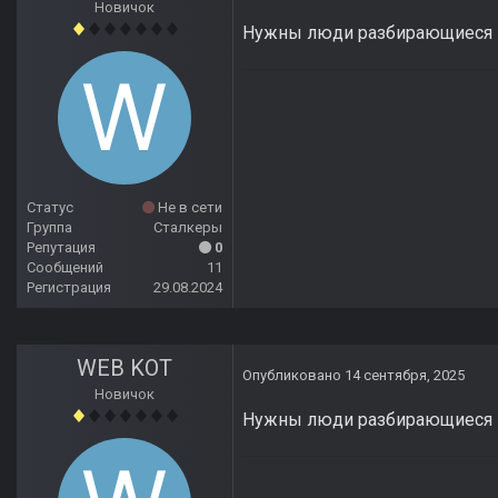
Новичок
Нужны люди разбирающиеся в 
Статус
Не в сети
Группа
Сталкеры
Репутация
0
Сообщений
11
Регистрация
29.08.2024
WEB KOT
Опубликовано
14 сентября, 2025
Новичок
Нужны люди разбирающиеся в 