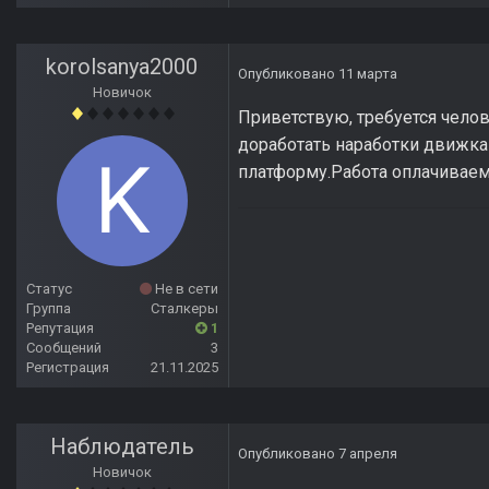
korolsanya2000
Опубликовано
11 марта
Новичок
Приветствую, требуется чел
доработать наработки движка 
платформу.Работа оплачиваем
Статус
Не в сети
Группа
Сталкеры
Репутация
1
Сообщений
3
Регистрация
21.11.2025
Наблюдатель
Опубликовано
7 апреля
Новичок