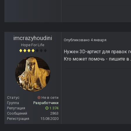
imcrazyhoudini
Опубликовано
4 января
Hope For Life
Нужен 3D-артист для правок 
Кто может помочь - пишите в 
Статус
Не в сети
Группа
Разработчики
Репутация
1 374
Сообщений
2863
Регистрация
15.08.2020