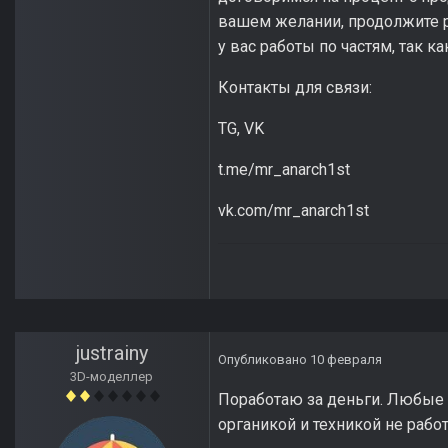
вашем желании, продолжите р
у вас работы по частям, так к
Контакты для связи:
TG, VK
t.me/mr_anarch1st
vk.com/mr_anarch1st
justrainy
Опубликовано
10 февраля
3D-моделлер
Поработаю за деньги. Любые 
органикой и техникой не рабо