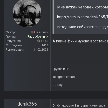
Мне нужен человек который
https://github.com/denik365
исходники собираются под 
Статус
Не в сети
Группа
Разработчики
А какие фичи нужно восстано
Репутация
1 148
Сообщений
1414
Регистрация
11.02.2021
Группа в ВК
Telegram канал
Boosty
denik365
Опубликовано
8 января
(изменено)