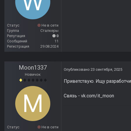
Статус
Не в сети
Группа
Сталкеры
Репутация
0
Сообщений
11
Регистрация
29.08.2024
Moon1337
Опубликовано
23 сентября, 2025
Новичок
Приветствую. Ищу разработчи
Связь - vk.com/it_moon
Статус
Не в сети