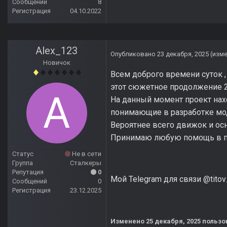
Сообщений
8
Регистрация
04.10.2022
Alex_123
Опубликовано
23 декабря, 2025
(изм
Новичок
Всем доброго времени суток ,
этот сюжетное продолжение 2 
На данный момент проект нах
понимающие в разработке мод
Вероятнее всего движок и осн
Принимаю любую помощь в про
Статус
Не в сети
Группа
Сталкеры
Репутация
0
Мой Telegram для связи @titov
Сообщений
0
Регистрация
23.12.2025
Изменено
25 декабря, 2025
пользов