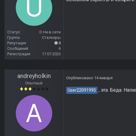
Статус
Не в сети
Группа
Сталкеры
Репутация
0
Сообщений
6
Регистрация
17.07.2023
andreyholkin
Опубликовано
14 января
Опытный
, эта. Беда. Нап
User22091995