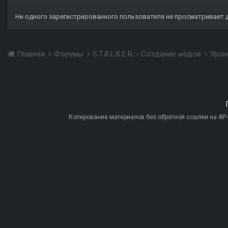
Ни одного зарегистрированного пользователя не просматривает 
Главная
Форумы
S.T.A.L.K.E.R. - Создание модов
Урок
Копирование материалов без обратной ссылки на AP-PR