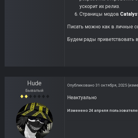
ускорит их релиз.
Страницы модов
Catalys
Писать можно как в личные соо
Будем рады приветствовать вс
Hude
Опубликовано
31 октября, 2025
(изм
Бывалый
Неактуально
Изменено
24 апреля
пользователе