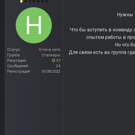
Нужны л
Что бы вступить в команду
опытом работы в прог
Но что б
Статус
Не в сети
Для связи есть вк группа гд
Группа
Сталкеры
Репутация
37
Сообщений
24
Регистрация
30.08.2022