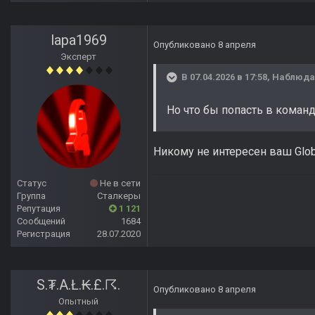
lapa1969
Опубликовано
8 апреля
Эксперт
В 07.04.2026 в 17:58,
Наблюда
Но что бы попасть в команд
Никому не интересен ваш Glob
Статус
Не в сети
Группа
Сталкеры
Репутация
1 121
Сообщений
1684
Регистрация
28.07.2020
S.₮.A.Ł.₭.£.☈.
Опубликовано
8 апреля
Опытный