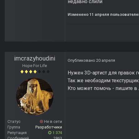
недавно слили
Изменено
11 апреля
пользователе
imcrazyhoudini
Опубликовано
20 апреля
Hope For Life
Нужен 3D-артист для правок 
Так же необходим текстурщик
Кто может помочь - пишите в 
Статус
Не в сети
Группа
Разработчики
Репутация
1 374
Сообщений
2863