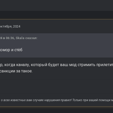
октября, 2024
24 в 06:36,
Skala
сказал:
 юмор и стёб
 когда каналу, который будет ваш мод стримить прилетит
санкции за такое.
о всех известных вам случаях нарушения правил! Только при вашей помощи м