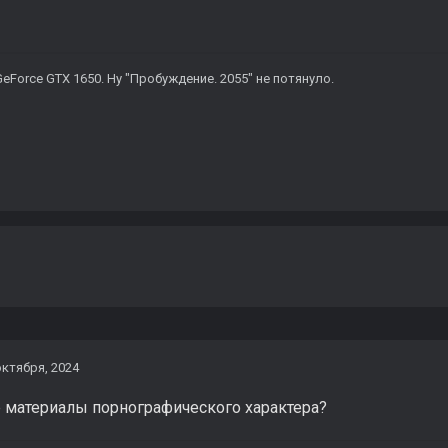
\ GeForce GTX 1650. Ну "Пробуждение. 2055" не потянуло.
октября, 2024
 материалы порнографического характера?