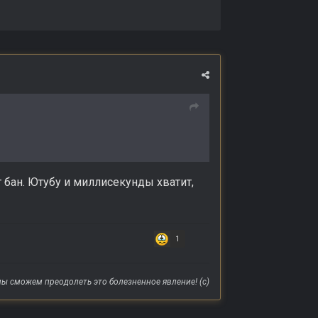
 бан. Ютубу и миллисекунды хватит,
1
ы сможем преодолеть это болезненное явление! (с)