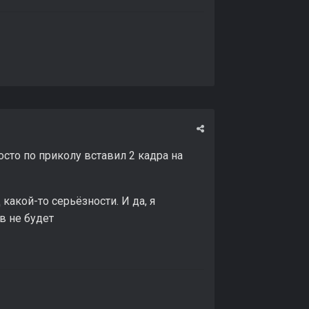
сто по приколу вставил 2 кадра на
какой-то серьёзности. И да, я
в не будет