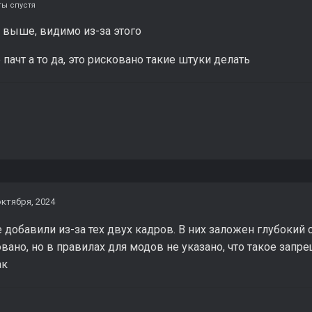
ты спустя
ал выше, видимо из-за этого
пачт а то да, это рисковано такие штуки делать
октября, 2024
е добавили из-за тех двух кадров. В них заложен глубокий 
вано, но в правилах для модов не указано, что такое запр
ак