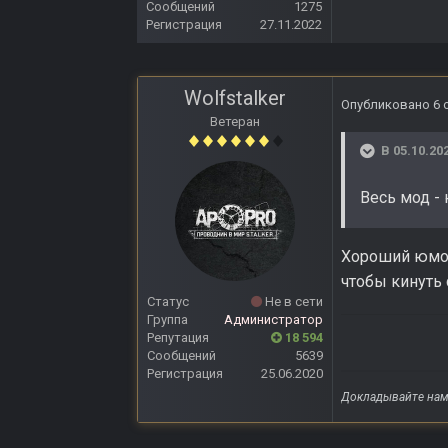
Сообщений
1275
Регистрация
27.11.2022
Wolfstalker
Опубликовано
6 
Ветеран
В 05.10.20
Весь мод -
Хороший юмор,
чтобы кинуть 
Статус
Не в сети
Группа
Администратор
Репутация
18 594
Сообщений
5639
Регистрация
25.06.2020
Докладывайте нам 