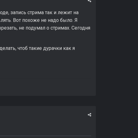
де, запись стрима так и лежит на
лять. Вот похоже не надо было. Я
езать, не подумал о стримах. Сегодня
делать, чтоб такие дурачки как я