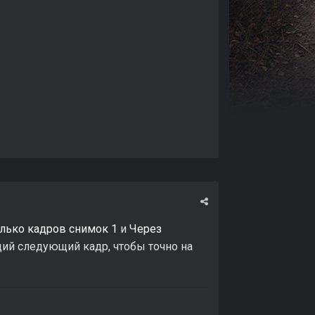
лько кадров снимок 1
и
Через
щий следующий кадр, чтобы точно на