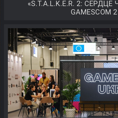
«S.T.A.L.K.E.R. 2: СЕРДЦ
GAMESCOM 2