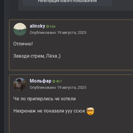
Регистрация нового пользователя
alinsky
566
Опубликовано
19 августа, 2025
Отлично!
Заводи стрим, Лёха ;)
Мольфар
857
Опубликовано
19 августа, 2025
Че по приперлись че хотели
Нихренаж не показали ууу ссюк