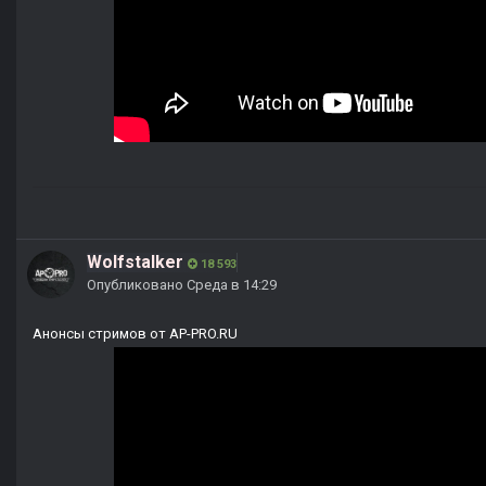
Wolfstalker
18 593
Опубликовано
Среда в 14:29
Анонсы стримов от AP-PRO.RU