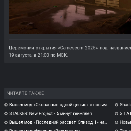
Церемония открытия «Gamescom 2025» под названием «
19 августа, в 21:00 по МСК.
ЧИТАЙТЕ ТАКЖЕ
Вышел мод «Скованные одной цепью» с новым...
Shado
STALKER: New Project - 5 минут геймплея
S.T.A
Вышел мод «Последний рассвет: Эпизод 1» на...
Новы