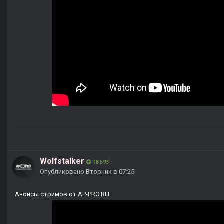
Wolfstalker
18 593
Опубликовано
Вторник в 07:25
Анонсы стримов от AP-PRO.RU