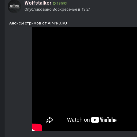
Wolfstalker
18 593
Опубликовано
Воскресенье в 13:21
Анонсы стримов от AP-PRO.RU