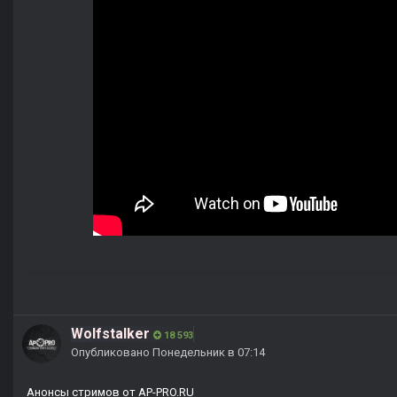
Wolfstalker
18 593
Опубликовано
Понедельник в 07:14
Анонсы стримов от AP-PRO.RU