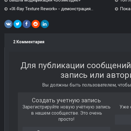
Вышла модификация «Возмездие»
Топ л
«IX-Ray Texture Rework» - демонстрация...
Показ
2 Комментария
Для публикации сообщений
запись или автор
Вы должны быть пользователем, чтобы
Создать учетную запись
Зарегистрируйте новую учётную запись
Уже 
в нашем сообществе. Это очень
просто!