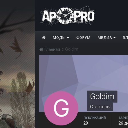
МОДЫ
ФОРУМ
МЕДИА
Б
Goldim
Главная
Goldim
Сталкеры
ПУБЛИКАЦИЙ
ЗАРЕ
29
26 д