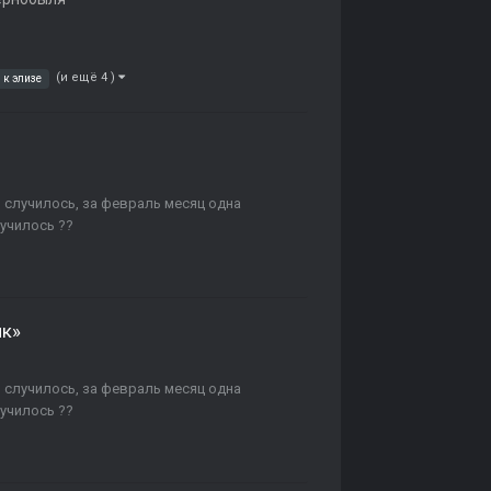
(и ещё 4 )
к элизе
о случилось, за февраль месяц одна
лучилось ??
ик»
о случилось, за февраль месяц одна
лучилось ??