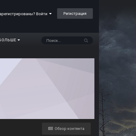
Регистрация
арегистрированы? Войти
БОЛЬШЕ
Обзор контента