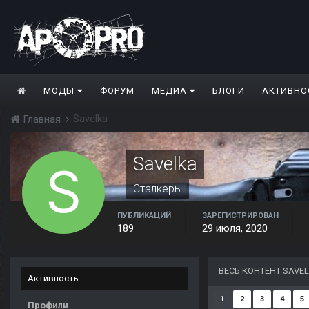
МОДЫ
ФОРУМ
МЕДИА
БЛОГИ
АКТИВНО
Savelka
Главная
Savelka
Сталкеры
ПУБЛИКАЦИЙ
ЗАРЕГИСТРИРОВАН
189
29 июля, 2020
ВЕСЬ КОНТЕНТ SAVE
Активность
1
2
3
4
5
Профили