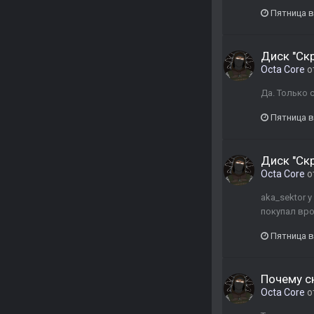
Пятница в
Диск "Ск
Octa Core
о
Да. Только
Пятница в
Диск "Ск
Octa Core
о
aka_sektor 
покупал вро
Пятница в
Почему с
Octa Core
о