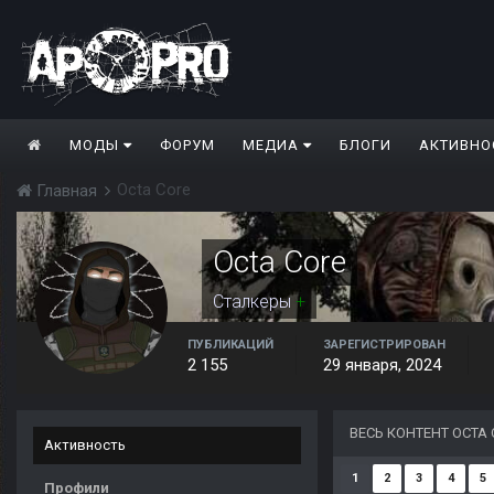
МОДЫ
ФОРУМ
МЕДИА
БЛОГИ
АКТИВНО
Octa Core
Главная
Octa Core
Сталкеры
+
ПУБЛИКАЦИЙ
ЗАРЕГИСТРИРОВАН
2 155
29 января, 2024
ВЕСЬ КОНТЕНТ OCTA 
Активность
1
2
3
4
5
Профили