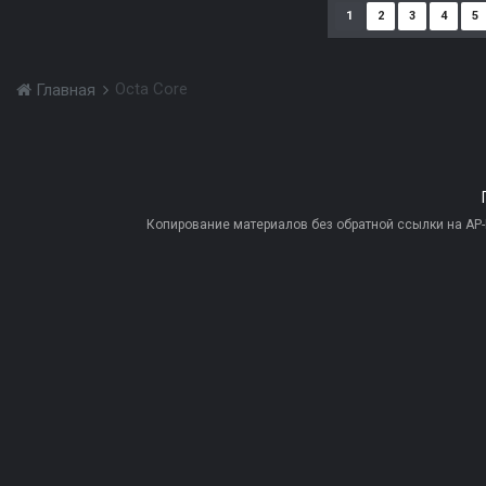
1
2
3
4
5
Octa Core
Главная
Копирование материалов без обратной ссылки на AP-PR