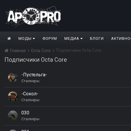
МОДЫ
ФОРУМ
МЕДИА
БЛОГИ
АКТИВНО
Подписчики Octa Core
Главная
Octa Core
Подписчики Octa Core
-Пустельга-
Сталкеры
-Сокол-
Сталкеры
030
Сталкеры