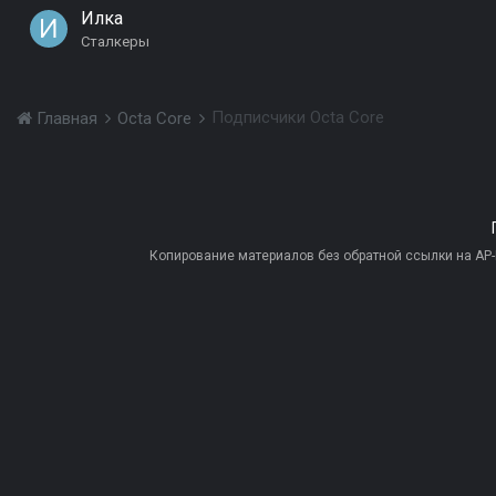
Илка
Сталкеры
Подписчики Octa Core
Главная
Octa Core
Копирование материалов без обратной ссылки на AP-PR