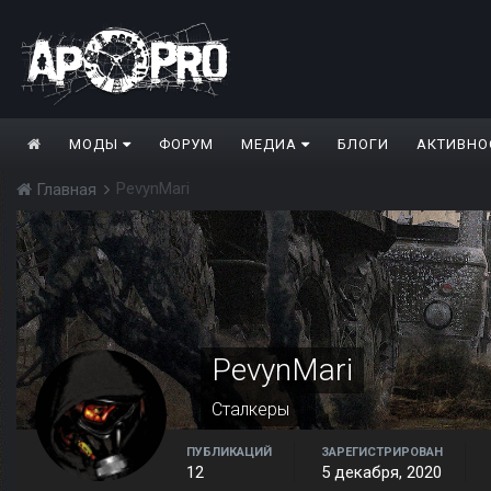
МОДЫ
ФОРУМ
МЕДИА
БЛОГИ
АКТИВНО
PevynMari
Главная
PevynMari
Сталкеры
ПУБЛИКАЦИЙ
ЗАРЕГИСТРИРОВАН
12
5 декабря, 2020