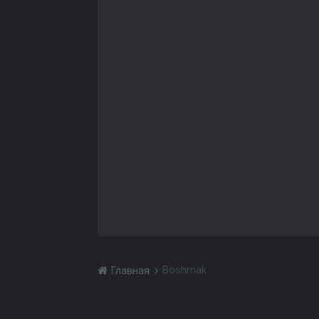
Boshmak
Главная