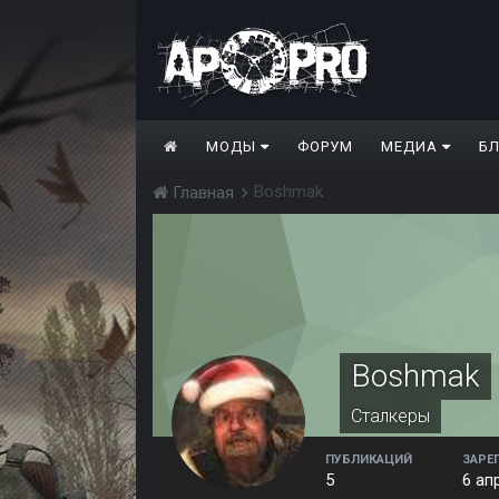
МОДЫ
ФОРУМ
МЕДИА
Б
Boshmak
Главная
Boshmak
Сталкеры
ПУБЛИКАЦИЙ
ЗАРЕ
5
6 ап