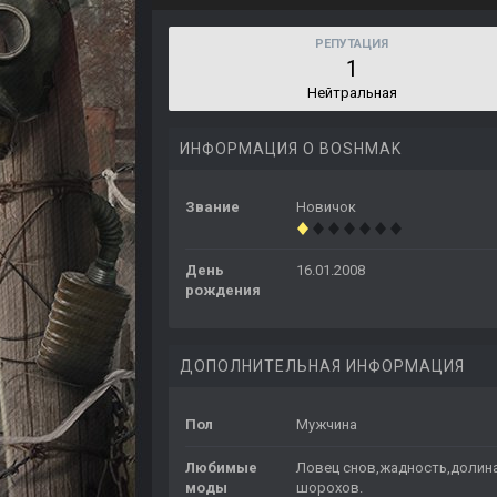
РЕПУТАЦИЯ
1
Нейтральная
ИНФОРМАЦИЯ О BOSHMAK
Звание
Новичок
День
16.01.2008
рождения
ДОПОЛНИТЕЛЬНАЯ ИНФОРМАЦИЯ
Пол
Мужчина
Любимые
Ловец снов,жадность,долин
моды
шорохов.