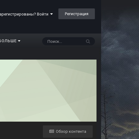
Регистрация
арегистрированы? Войти
БОЛЬШЕ
Обзор контента