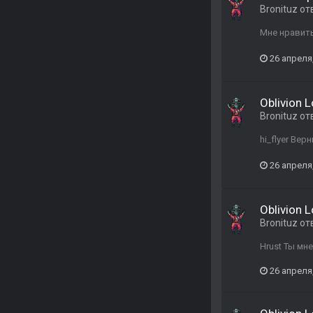
Bronituz
от
Мне нравить
26 апреля
Oblivion 
Bronituz
от
hi_flyer Вер
26 апреля
Oblivion 
Bronituz
от
Hrust Ты мн
26 апреля