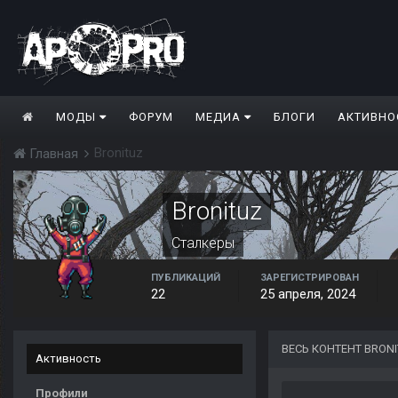
МОДЫ
ФОРУМ
МЕДИА
БЛОГИ
АКТИВНО
Bronituz
Главная
Bronituz
Сталкеры
ПУБЛИКАЦИЙ
ЗАРЕГИСТРИРОВАН
22
25 апреля, 2024
ВЕСЬ КОНТЕНТ BRON
Активность
Профили