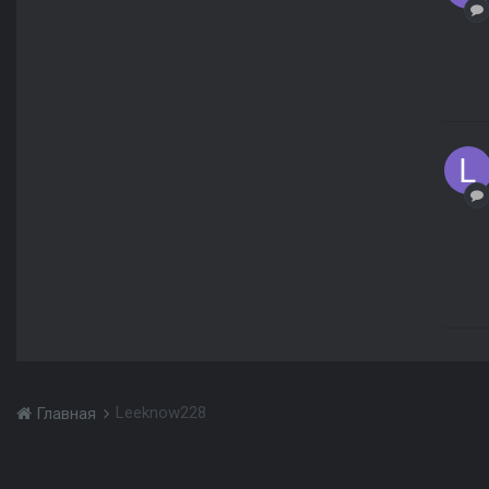
Leeknow228
Главная