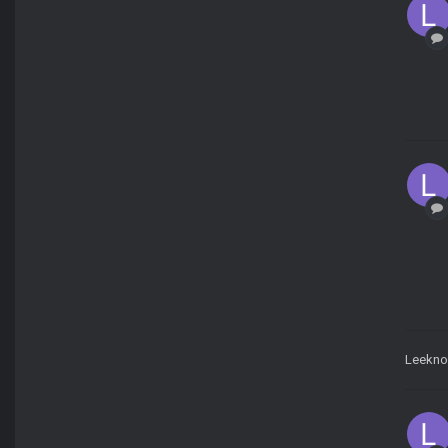
Leekn