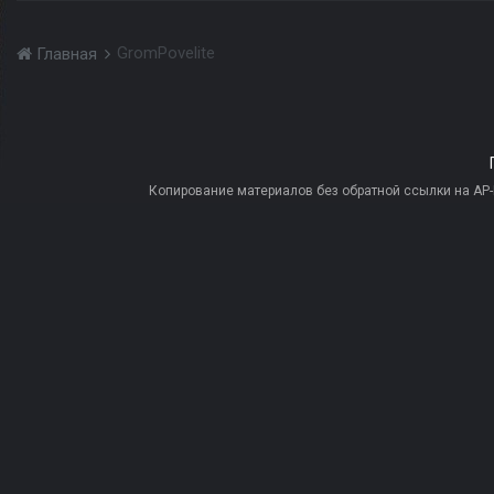
GromPovelite
Главная
Копирование материалов без обратной ссылки на AP-PR