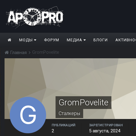
МОДЫ
ФОРУМ
МЕДИА
БЛОГИ
АКТИВНО
GromPovelite
Главная
GromPovelite
Сталкеры
ПУБЛИКАЦИЙ
ЗАРЕГИСТРИРОВАН
2
5 августа, 2024