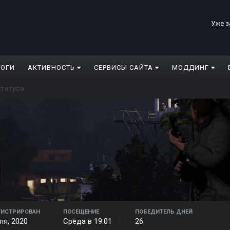
Уже з
ЛОГИ
АКТИВНОСТЬ
СЕРВИСЫ САЙТА
МОДДИНГ
татуса
ГИСТРИРОВАН
ПОСЕЩЕНИЕ
ПОБЕДИТЕЛЬ ДНЕЙ
ля, 2020
Среда в 19:01
26