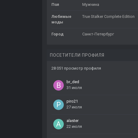
Пол
Мужчина
Любимые
True Stalker Complete Edition
моды
Город
Санкт-Петербург
ПОСЕТИТЕЛИ ПРОФИЛЯ
28 051 просмотр профиля
br_ded
31 июля
piro21
27 июля
alaster
22 июля