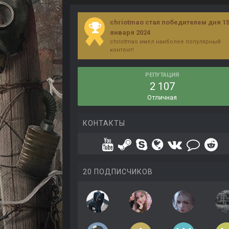
chriotmao стал победителем дня 1
января 2024
chriotmao имел наиболее популярный
контент!
РЕПУТАЦИЯ
2 107
Отличная
КОНТАКТЫ
20 ПОДПИСЧИКОВ