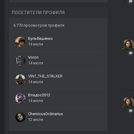
ПОСЕТИТЕЛИ ПРОФИЛЯ
6 770 просмотров профиля
Бульбашенко
14 июля
Voron
14 июля
VINT_THE_STALKER
14 июля
Владос2012
14 июля
ChemicusOrdinarius
12 июля