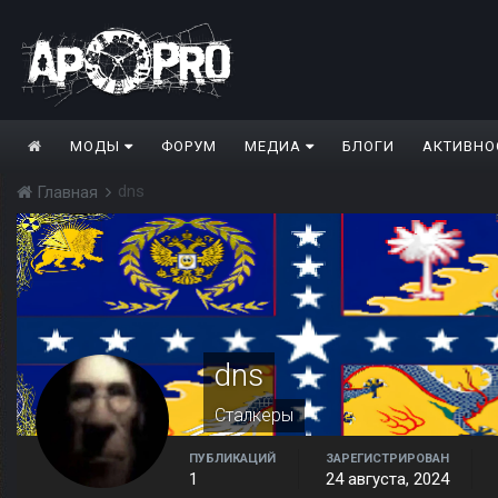
МОДЫ
ФОРУМ
МЕДИА
БЛОГИ
АКТИВНО
dns
Главная
dns
Сталкеры
ПУБЛИКАЦИЙ
ЗАРЕГИСТРИРОВАН
1
24 августа, 2024