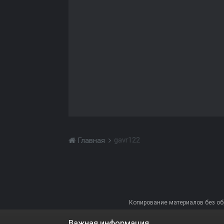
gavr122
Главная
Копирование материалов без обра
Важная информация