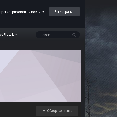
Регистрация
арегистрированы? Войти
БОЛЬШЕ
Обзор контента