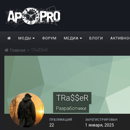
МОДЫ
ФОРУМ
МЕДИА
БЛОГИ
АКТИВНО
TRa$$eR
Главная
TRa$$eR
Разработчики
ПУБЛИКАЦИЙ
ЗАРЕГИСТРИРОВАН
22
1 января, 2025