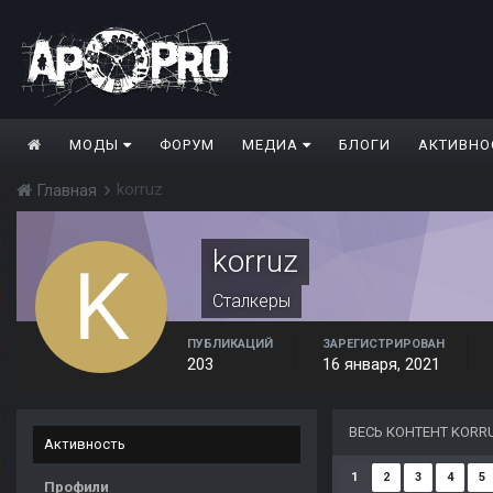
МОДЫ
ФОРУМ
МЕДИА
БЛОГИ
АКТИВНО
korruz
Главная
korruz
Сталкеры
ПУБЛИКАЦИЙ
ЗАРЕГИСТРИРОВАН
203
16 января, 2021
ВЕСЬ КОНТЕНТ KORR
Активность
1
2
3
4
5
Профили