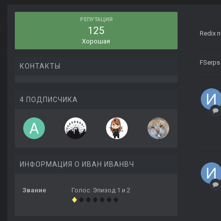
РЕПУТАЦИЯ
125
Redix
п
Хорошая
FSerps
КОНТАКТЫ
4 ПОДПИСЧИКА
ИНФОРМАЦИЯ О ИВАН ИВАНВЧ
Звание
Голос. Эпизод 1 и 2