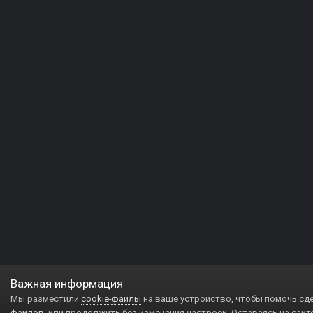
Важная информация
Мы разместили
cookie-файлы
на ваше устройство, чтобы помочь сд
файлов
, или продолжить без изменения настроек. Оставаясь на сайт