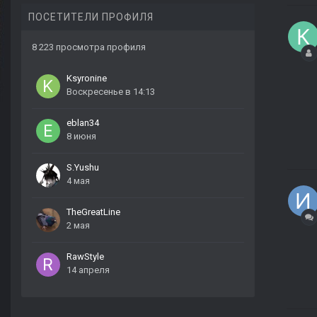
ПОСЕТИТЕЛИ ПРОФИЛЯ
8 223 просмотра профиля
Ksyronine
Воскресенье в 14:13
eblan34
8 июня
S.Yushu
4 мая
TheGreatLine
2 мая
RawStyle
14 апреля