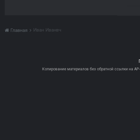
Иван Иванвч
Главная
Копирование материалов без обратной ссылки на AP-PR