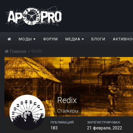
МОДЫ
ФОРУМ
МЕДИА
БЛОГИ
АКТИВНО
Redix
Главная
Redix
Сталкеры
ПУБЛИКАЦИЙ
ЗАРЕГИСТРИРОВАН
183
21 февраля, 2022