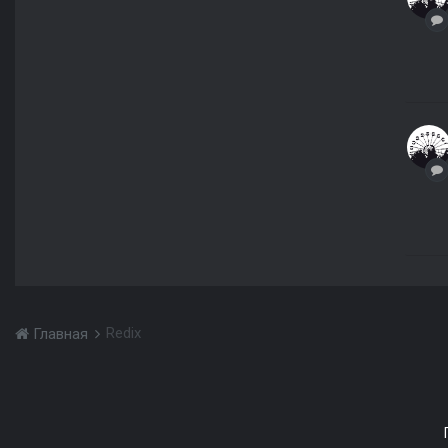
Redix
Главная