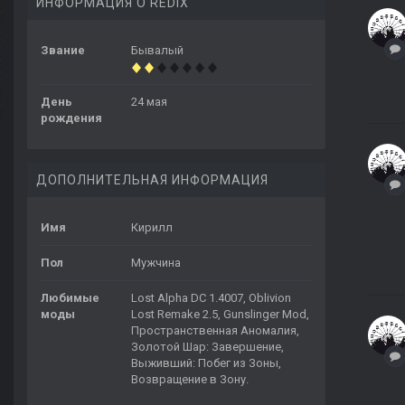
ИНФОРМАЦИЯ О REDIX
Звание
Бывалый
День
24 мая
рождения
ДОПОЛНИТЕЛЬНАЯ ИНФОРМАЦИЯ
Имя
Кирилл
Пол
Мужчина
Любимые
Lost Alpha DC 1.4007, Oblivion
моды
Lost Remake 2.5, Gunslinger Mod,
Пространственная Аномалия,
Золотой Шар: Завершение,
Выживший: Побег из Зоны,
Возвращение в Зону.