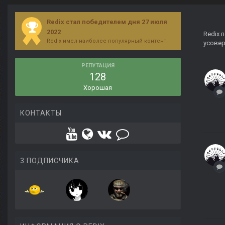
Redix стал победителем дня 27 июля
2022
Redix
п
Redix имел наиболее популярный контент!
усовер
РЕПУТАЦИЯ
128
Хорошая
КОНТАКТЫ
3 ПОДПИСЧИКА