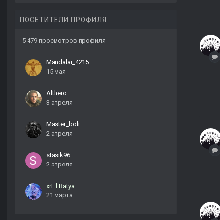
ПОСЕТИТЕЛИ ПРОФИЛЯ
5 479 просмотров профиля
Mandalai_4215
15 мая
Althero
3 апреля
Master_boli
2 апреля
stasik96
2 апреля
xrLil Batya
21 марта